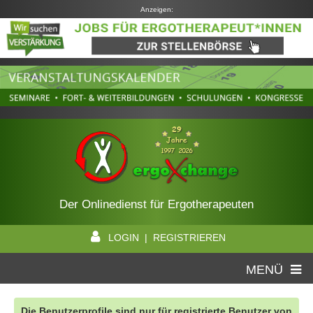
Anzeigen:
Der Onlinedienst für Ergotherapeuten
LOGIN | REGISTRIEREN
MENÜ
Die Benutzerprofile sind nur für registrierte Benutzer von