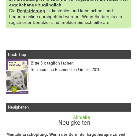
ergoXchange zugänglich.
Die
Registrierung
ist kostenlos und kann schnell und
bequem online durchgeführt werden. Wenn Sie bereits ein
registrierter Benutzer sind, melden Sie sich bitte an.
Buch-Tipp
Bitte 3 x täglich lachen
Schlütersche Fachmedien GmbH, 2018
Neuigkeiten
Mentale Erschöpfung: Wenn der Beruf der Ergotherapie zu viel