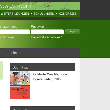
enutzername
Passwort
gistrieren
Passwort vergessen?
Links
Buch-Tipp
Die Marte Meo Methode
Hogrefe Verlag, 2019