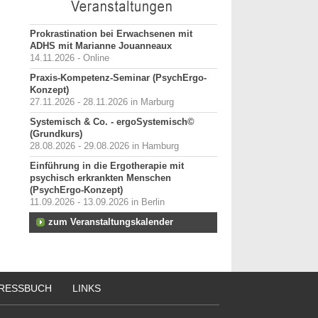
Prokrastination bei Erwachsenen mit
ADHS mit Marianne Jouanneaux
14.11.2026 - Online
Praxis-Kompetenz-Seminar (PsychErgo-
Konzept)
27.11.2026 - 28.11.2026 in Marburg
Systemisch & Co. - ergoSystemisch©
(Grundkurs)
28.08.2026 - 29.08.2026 in Hamburg
Einführung in die Ergotherapie mit
psychisch erkrankten Menschen
(PsychErgo-Konzept)
11.09.2026 - 13.09.2026 in Berlin
zum Veranstaltungskalender
RESSBUCH
LINKS