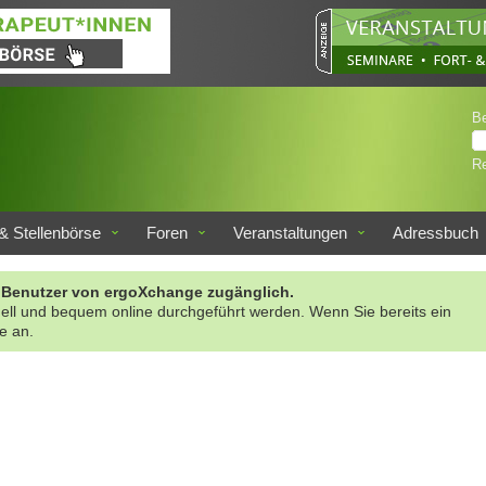
B
Re
& Stellenbörse
Foren
Veranstaltungen
Adressbuch
rte Benutzer von ergoXchange zugänglich.
nell und bequem online durchgeführt werden. Wenn Sie bereits ein
te an.