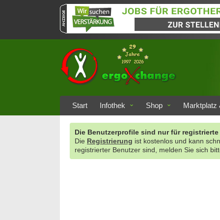
Start
Infothek
Shop
Marktplatz 
Die Benutzerprofile sind nur für registrie
Die
Registrierung
ist kostenlos und kann sch
registrierter Benutzer sind, melden Sie sich bit