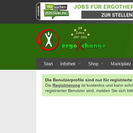
Start
Infothek
Shop
Marktplatz 
Die Benutzerprofile sind nur für registrie
Die
Registrierung
ist kostenlos und kann sch
registrierter Benutzer sind, melden Sie sich bit