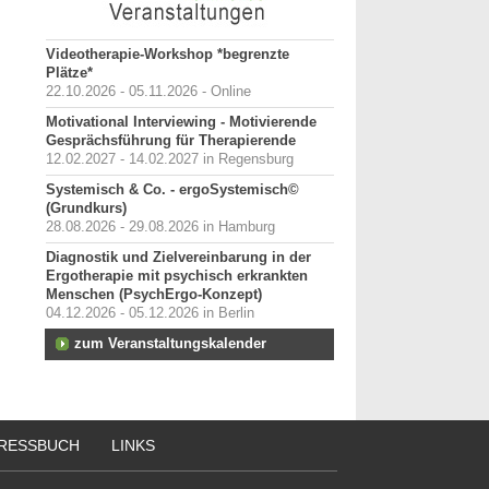
Videotherapie-Workshop *begrenzte
Plätze*
22.10.2026 - 05.11.2026 - Online
Motivational Interviewing - Motivierende
Gesprächsführung für Therapierende
12.02.2027 - 14.02.2027 in Regensburg
Systemisch & Co. - ergoSystemisch©
(Grundkurs)
28.08.2026 - 29.08.2026 in Hamburg
Diagnostik und Zielvereinbarung in der
Ergotherapie mit psychisch erkrankten
Menschen (PsychErgo-Konzept)
04.12.2026 - 05.12.2026 in Berlin
zum Veranstaltungskalender
RESSBUCH
LINKS