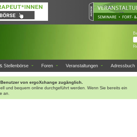
B
Re
& Stellenbörse
Foren
Veranstaltungen
Adressbuch
rte Benutzer von ergoXchange zugänglich.
nell und bequem online durchgeführt werden. Wenn Sie bereits ein
te an.