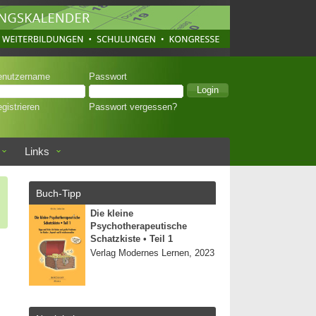
enutzername
Passwort
gistrieren
Passwort vergessen?
Links
Buch-Tipp
Die kleine
Psychotherapeutische
Schatzkiste • Teil 1
Verlag Modernes Lernen, 2023