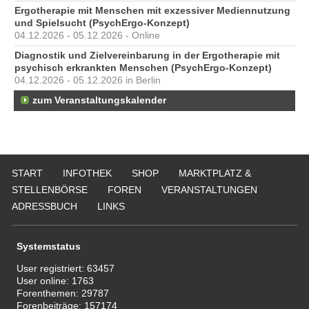
Ergotherapie mit Menschen mit exzessiver Mediennutzung
und Spielsucht (PsychErgo-Konzept)
04.12.2026 - 05.12.2026 - Online
Diagnostik und Zielvereinbarung in der Ergotherapie mit
psychisch erkrankten Menschen (PsychErgo-Konzept)
04.12.2026 - 05.12.2026 in Berlin
zum Veranstaltungskalender
START
INFOTHEK
SHOP
MARKTPLATZ &
STELLENBÖRSE
FOREN
VERANSTALTUNGEN
ADRESSBUCH
LINKS
Systemstatus
User registriert:
63457
User online:
1763
Forenthemen:
29787
Forenbeiträge:
157174