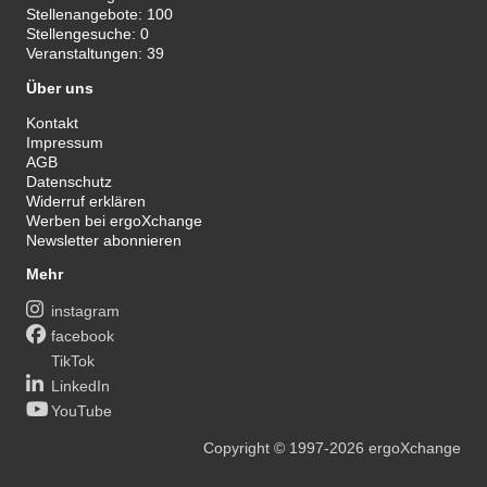
Stellenangebote:
100
Stellengesuche:
0
Veranstaltungen:
39
Über uns
Kontakt
Impressum
AGB
Datenschutz
Widerruf erklären
Werben bei ergoXchange
Newsletter abonnieren
Mehr
instagram
facebook
TikTok
LinkedIn
YouTube
Copyright
© 1997-2026
ergoXchange
xy@ergotherapie.de