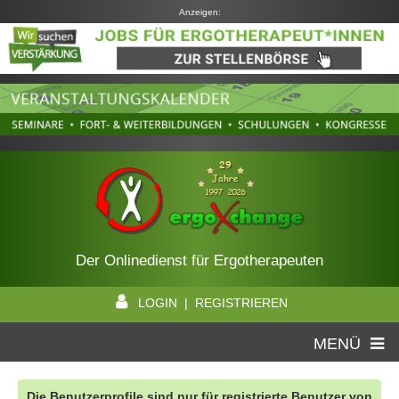
Anzeigen:
Der Onlinedienst für Ergotherapeuten
LOGIN | REGISTRIEREN
MENÜ
Die Benutzerprofile sind nur für registrierte Benutzer von