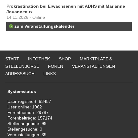
Prokrastination bei Erwachsenen mit ADHS mit Marianne
Jouanneaux
14.11.2026 - Online
zum Veranstaltungskalender
START
INFOTHEK
SHOP
MARKTPLATZ &
STELLENBÖRSE
FOREN
VERANSTALTUNGEN
ADRESSBUCH
LINKS
Systemstatus
User registriert:
63457
User online:
1962
Forenthemen:
29787
Forenbeiträge:
157174
Stellenangebote:
99
Stellengesuche:
0
Veranstaltungen:
39