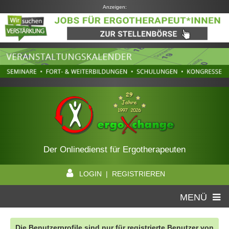
Anzeigen:
Der Onlinedienst für Ergotherapeuten
LOGIN | REGISTRIEREN
MENÜ
Die Benutzerprofile sind nur für registrierte Benutzer von