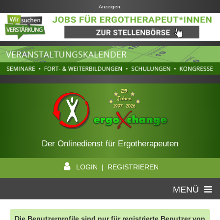
Anzeigen:
Der Onlinedienst für Ergotherapeuten
LOGIN | REGISTRIEREN
MENÜ
Die Benutzerprofile sind nur für registrierte Benutzer von