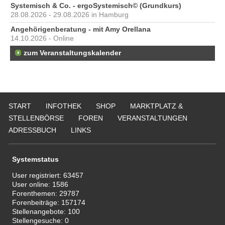
Systemisch & Co. - ergoSystemisch© (Grundkurs)
28.08.2026 - 29.08.2026 in Hamburg
Angehörigenberatung - mit Amy Orellana
14.10.2026 - Online
zum Veranstaltungskalender
START
INFOTHEK
SHOP
MARKTPLATZ &
STELLENBÖRSE
FOREN
VERANSTALTUNGEN
ADRESSBUCH
LINKS
Systemstatus
User registriert:
63457
User online:
1586
Forenthemen:
29787
Forenbeiträge:
157174
Stellenangebote:
100
Stellengesuche:
0