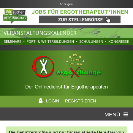
Anzeigen:
Der Onlinedienst für Ergotherapeuten
LOGIN | REGISTRIEREN
MENÜ
Die Benutzerprofile sind nur für registrierte Benutzer von