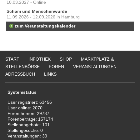
10.03.2027 - Online
Scham und Menschenwürde
11.09.2026 - 12.09.2026 in Hamburg
zum Veranstaltungskalender
START
INFOTHEK
SHOP
MARKTPLATZ &
STELLENBÖRSE
FOREN
VERANSTALTUNGEN
ADRESSBUCH
LINKS
Systemstatus
User registriert:
63456
User online:
2070
Forenthemen:
29787
Forenbeiträge:
157174
Stellenangebote:
101
Stellengesuche:
0
Veranstaltungen:
39