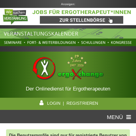
Anzeigen:
Der Onlinedienst für Ergotherapeuten
LOGIN | REGISTRIEREN
MENÜ
Die Benutzerprofile sind nur für registrierte Benutzer von