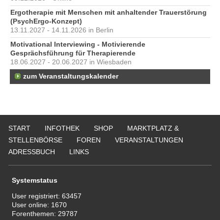
Ergotherapie mit Menschen mit anhaltender Trauerstörung
(PsychErgo-Konzept)
13.11.2027 - 14.11.2026 in Berlin
Motivational Interviewing - Motivierende
Gesprächsführung für Therapierende
18.06.2027 - 20.06.2027 in Wiesbaden
zum Veranstaltungskalender
START
INFOTHEK
SHOP
MARKTPLATZ &
STELLENBÖRSE
FOREN
VERANSTALTUNGEN
ADRESSBUCH
LINKS
Systemstatus
User registriert:
63457
User online:
1670
Forenthemen:
29787