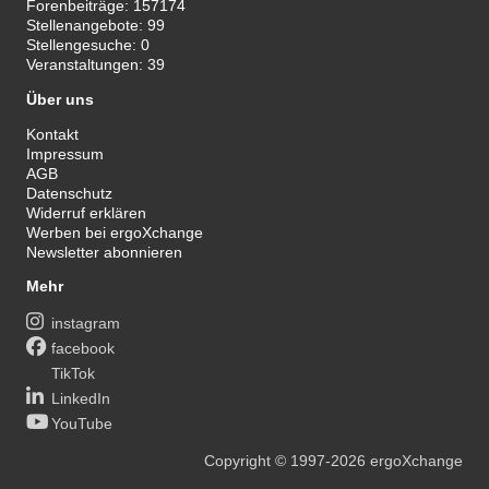
Forenbeiträge:
157174
Stellenangebote:
99
Stellengesuche:
0
Veranstaltungen:
39
Über uns
Kontakt
Impressum
AGB
Datenschutz
Widerruf erklären
Werben bei ergoXchange
Newsletter abonnieren
Mehr
instagram
facebook
TikTok
LinkedIn
YouTube
Copyright
© 1997-2026
ergoXchange