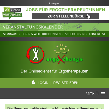
Anzeigen:
Der Onlinedienst für Ergotherapeuten
LOGIN | REGISTRIEREN
MENÜ
Die Benutzerprofile sind nur für registrierte Benutzer von