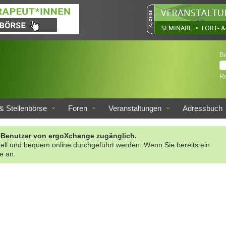
B
Re
& Stellenbörse
Foren
Veranstaltungen
Adressbuch
rte Benutzer von ergoXchange zugänglich.
nell und bequem online durchgeführt werden. Wenn Sie bereits ein
te an.