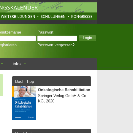
enutzername
Passwort
gistrieren
Passwort vergessen?
Links
Buch-Tipp
Onkologische Rehabilitation
Springer-Verlag GmbH & Co.
KG, 2020