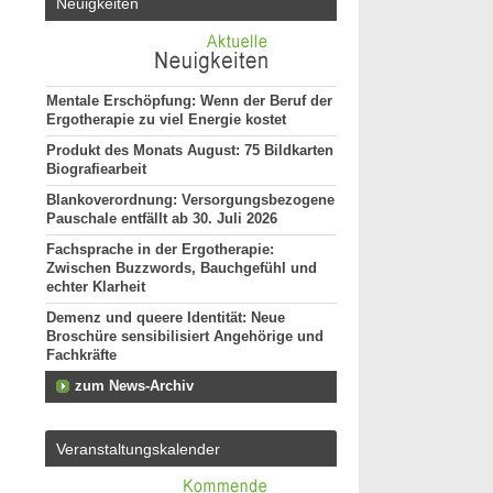
Neuigkeiten
Mentale Erschöpfung: Wenn der Beruf der
Ergotherapie zu viel Energie kostet
Produkt des Monats August: 75 Bildkarten
Biografiearbeit
Blankoverordnung: Versorgungsbezogene
Pauschale entfällt ab 30. Juli 2026
Fachsprache in der Ergotherapie:
Zwischen Buzzwords, Bauchgefühl und
echter Klarheit
Demenz und queere Identität: Neue
Broschüre sensibilisiert Angehörige und
Fachkräfte
zum News-Archiv
Veranstaltungskalender