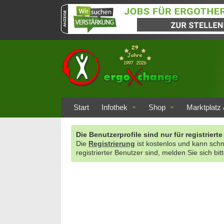
Start
Infothek
Shop
Marktplatz 
Die Benutzerprofile sind nur für registrie
Die
Registrierung
ist kostenlos und kann sch
registrierter Benutzer sind, melden Sie sich bit