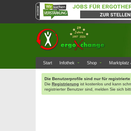
Start
Infothek
Shop
Marktplatz 
Die Benutzerprofile sind nur für registrie
Die
Registrierung
ist kostenlos und kann sch
registrierter Benutzer sind, melden Sie sich bit