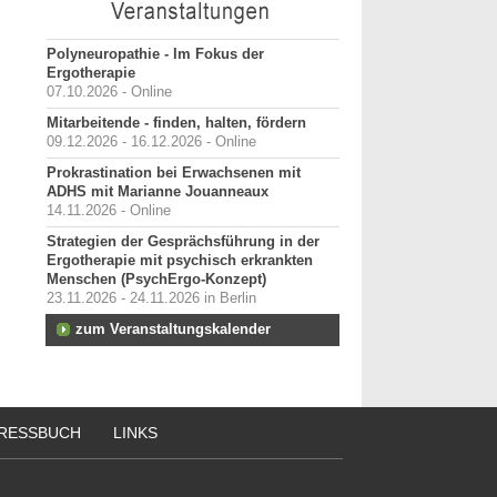
Polyneuropathie - Im Fokus der
Ergotherapie
07.10.2026 - Online
Mitarbeitende - finden, halten, fördern
09.12.2026 - 16.12.2026 - Online
Prokrastination bei Erwachsenen mit
ADHS mit Marianne Jouanneaux
14.11.2026 - Online
Strategien der Gesprächsführung in der
Ergotherapie mit psychisch erkrankten
Menschen (PsychErgo-Konzept)
23.11.2026 - 24.11.2026 in Berlin
zum Veranstaltungskalender
RESSBUCH
LINKS