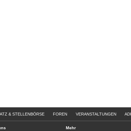
ATZ & STELLENBÖRSE
FOREN
VERANSTALTUNGEN
AD
uns
Mehr