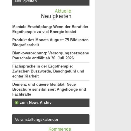
Neuigkeiten
Mentale Erschöpfung: Wenn der Beruf der
Ergotherapie zu viel Energie kostet
Produkt des Monats August: 75 Bildkarten
Biografiearbeit
Blankoverordnung: Versorgungsbezogene
Pauschale entfällt ab 30. Juli 2026
Fachsprache in der Ergotherapie:
Zwischen Buzzwords, Bauchgefühl und
echter Klarheit
Demenz und queere Identität: Neue
Broschüre sensibilisiert Angehörige und
Fachkräfte
zum News-Archiv
Veranstaltungskalender