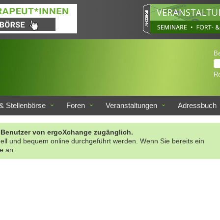
B
Re
& Stellenbörse
Foren
Veranstaltungen
Adressbuch
rte Benutzer von ergoXchange zugänglich.
nell und bequem online durchgeführt werden. Wenn Sie bereits ein
te an.