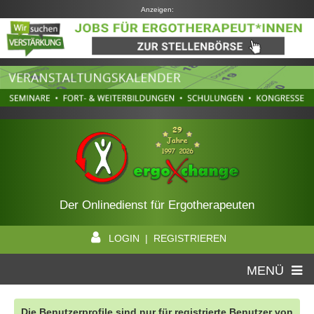
Anzeigen:
Der Onlinedienst für Ergotherapeuten
LOGIN | REGISTRIEREN
MENÜ
Die Benutzerprofile sind nur für registrierte Benutzer von