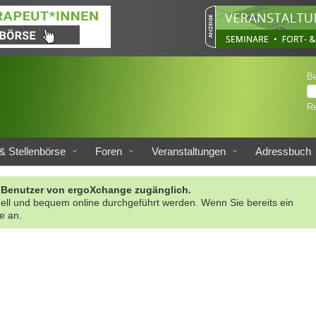
B
Re
& Stellenbörse
Foren
Veranstaltungen
Adressbuch
rte Benutzer von ergoXchange zugänglich.
nell und bequem online durchgeführt werden. Wenn Sie bereits ein
te an.