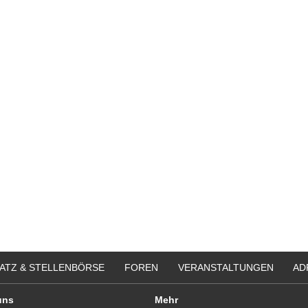
ATZ & STELLENBÖRSE
FOREN
VERANSTALTUNGEN
AD
uns
Mehr