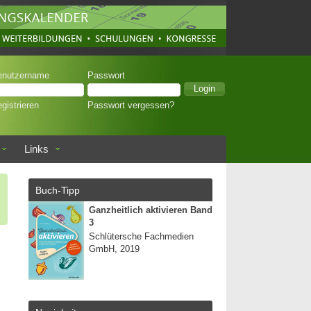
enutzername
Passwort
gistrieren
Passwort vergessen?
Links
Buch-Tipp
Ganzheitlich aktivieren Band
3
Schlütersche Fachmedien
GmbH, 2019