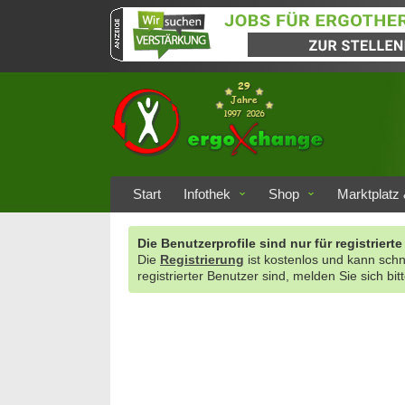
Start
Infothek
Shop
Marktplatz 
Die Benutzerprofile sind nur für registrie
Die
Registrierung
ist kostenlos und kann sch
registrierter Benutzer sind, melden Sie sich bit