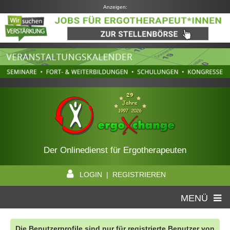
Anzeigen:
Der Onlinedienst für Ergotherapeuten
LOGIN | REGISTRIEREN
MENÜ
Die Benutzerprofile sind nur für registrierte Benutzer von