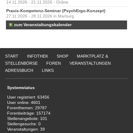
14.11.2026 - 21.11.2026 - Online
Praxis-Kompetenz-Seminar (PsychErgo-Konzept)
27.11.2026 - 28.11.2026 in Marburg
zum Veranstaltungskalender
START
INFOTHEK
SHOP
MARKTPLATZ &
STELLENBÖRSE
FOREN
VERANSTALTUNGEN
ADRESSBUCH
LINKS
Systemstatus
User registriert:
63456
User online:
4601
Forenthemen:
29787
Forenbeiträge:
157174
Stellenangebote:
101
Stellengesuche:
0
Veranstaltungen:
39