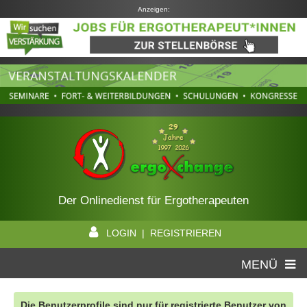
Anzeigen:
Der Onlinedienst für Ergotherapeuten
LOGIN | REGISTRIEREN
MENÜ
Die Benutzerprofile sind nur für registrierte Benutzer von