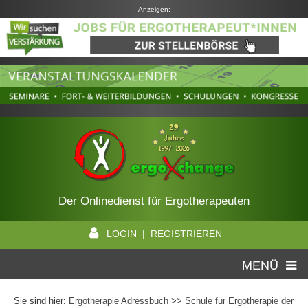
Anzeigen:
Der Onlinedienst für Ergotherapeuten
LOGIN | REGISTRIEREN
MENÜ
Sie sind hier:
Ergotherapie Adressbuch
>>
Schule für Ergotherapie der