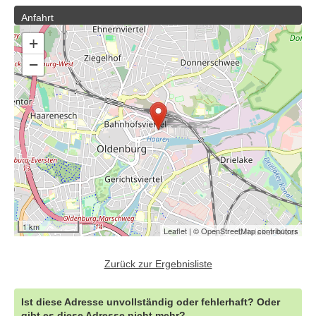
Anfahrt
+
−
1 km
Leaflet
| ©
OpenStreetMap
contributors
Zurück zur Ergebnisliste
Ist diese Adresse unvollständig oder fehlerhaft? Oder
gibt es diese Adresse nicht mehr?