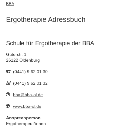
BBA
Ergotherapie Adressbuch
Schule für Ergotherapie der BBA
Güterstr. 1
26122 Oldenburg
(0441) 9 62 01 30
(0441) 9 62 01 32
bba@bba-ol.de
www.bba-ol.de
Ansprechperson
Ergotherapeut*innen