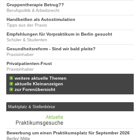
Gruppentherapie Betrug??
Berufspolitik & Arbeitsrecht
Handbeißen als Autostimulation
Tipps aus der Praxis
Empfehlungen für Vorpraktikum in Berlin gesucht
Schüler & Studenten
Gesundheitsreform - Sind wir bald pleite?
Praxisinhaber
Privatpatienten-Frust
Praxisinhaber
weitere aktuelle Themen
aktuelle Kleinanzeigen
zur Forenübersicht
Marktplatz & Stellenbörse
Bewerbung um einen Praktikumsplatz für September 2026
Er
Berlin/ Mitte
25