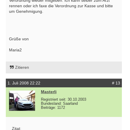
Verordnung wieder mitgeben. Ich kann selber zum Arzt
rennen oder ich faxe die Verordnung zur Kasse und bitte
um Genehmigung.
Grüße von
Maria2
Zitieren
1. Juli 2008 22:22
# 13
Masterli
Registriert seit: 30.10.2003
Bundesland: Saarland
Beiträge: 1172
Zitat: