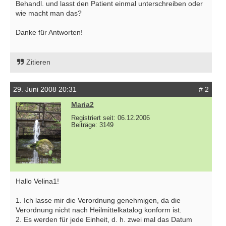
Behandl. und lasst den Patient einmal unterschreiben oder
wie macht man das?
Danke für Antworten!
Zitieren
29. Juni 2008 20:31
# 2
Maria2
Registriert seit: 06.12.2006
Beiträge: 3149
Hallo Velina1!
1. Ich lasse mir die Verordnung genehmigen, da die
Verordnung nicht nach Heilmittelkatalog konform ist.
2. Es werden für jede Einheit, d. h. zwei mal das Datum