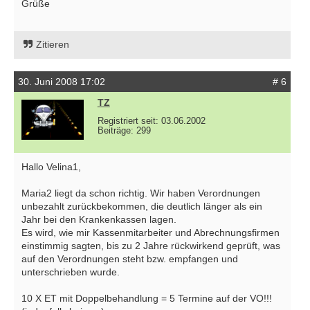
Grüße
Zitieren
30. Juni 2008 17:02
# 6
TZ
Registriert seit: 03.06.2002
Beiträge: 299
Hallo Velina1,
Maria2 liegt da schon richtig. Wir haben Verordnungen
unbezahlt zurückbekommen, die deutlich länger als ein
Jahr bei den Krankenkassen lagen.
Es wird, wie mir Kassenmitarbeiter und Abrechnungsfirmen
einstimmig sagten, bis zu 2 Jahre rückwirkend geprüft, was
auf den Verordnungen steht bzw. empfangen und
unterschrieben wurde.
10 X ET mit Doppelbehandlung = 5 Termine auf der VO!!!