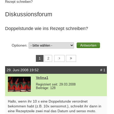
Rezept schreiben?
Diskussionsforum
Doppelstunde wie ins Rezept schreiben?
Optionen:
1
2
29. Juni 2008 19:52
# 1
Velina1
Registriert seit: 29.03.2008
Beiträge: 128
Hallo, wenn ihr 10 x eine Doppelstunde verordnet
bekommen habt (z.B. 10x sensomot.), schreibt ihr dann in
eine Rezeptzeile zwei mal das Datum und senso moto.