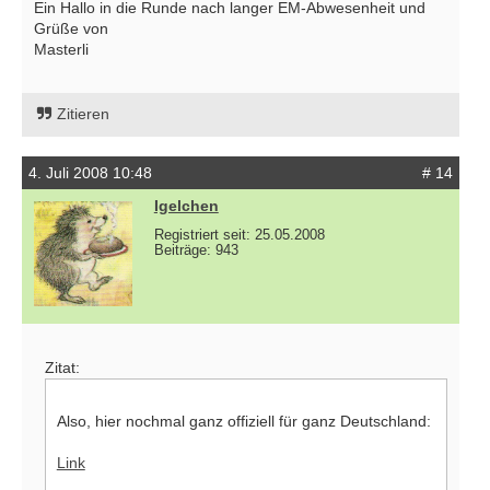
Ein Hallo in die Runde nach langer EM-Abwesenheit und
Grüße von
Masterli
Zitieren
4. Juli 2008 10:48
# 14
Igelchen
Registriert seit: 25.05.2008
Beiträge: 943
Zitat:
Also, hier nochmal ganz offiziell für ganz Deutschland:
Link