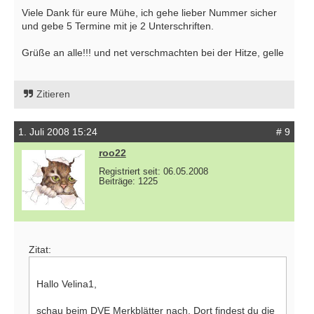
Viele Dank für eure Mühe, ich gehe lieber Nummer sicher
und gebe 5 Termine mit je 2 Unterschriften.
Grüße an alle!!! und net verschmachten bei der Hitze, gelle
Zitieren
1. Juli 2008 15:24
# 9
roo22
Registriert seit: 06.05.2008
Beiträge: 1225
Zitat:
Hallo Velina1,
schau beim DVE Merkblätter nach. Dort findest du die