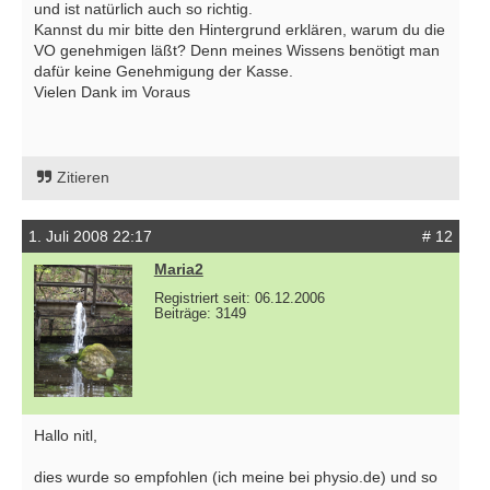
und ist natürlich auch so richtig.
Kannst du mir bitte den Hintergrund erklären, warum du die
VO genehmigen läßt? Denn meines Wissens benötigt man
dafür keine Genehmigung der Kasse.
Vielen Dank im Voraus
Zitieren
1. Juli 2008 22:17
# 12
Maria2
Registriert seit: 06.12.2006
Beiträge: 3149
Hallo nitl,
dies wurde so empfohlen (ich meine bei physio.de) und so