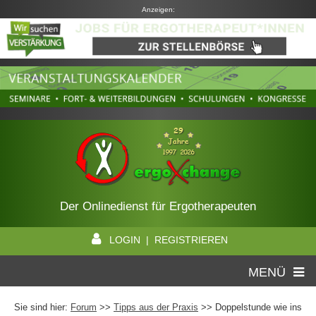
Anzeigen:
Der Onlinedienst für Ergotherapeuten
LOGIN | REGISTRIEREN
MENÜ
Sie sind hier:
Forum
>>
Tipps aus der Praxis
>> Doppelstunde wie ins