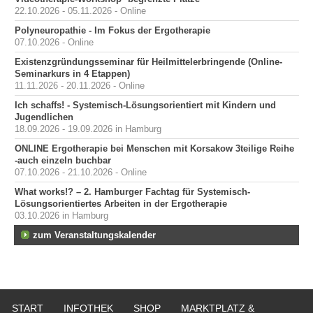
22.10.2026 - 05.11.2026 - Online
Polyneuropathie - Im Fokus der Ergotherapie
07.10.2026 - Online
Existenzgründungsseminar für Heilmittelerbringende (Online-
Seminarkurs in 4 Etappen)
11.11.2026 - 20.11.2026 - Online
Ich schaffs! - Systemisch-Lösungsorientiert mit Kindern und
Jugendlichen
18.09.2026 - 19.09.2026 in Hamburg
ONLINE Ergotherapie bei Menschen mit Korsakow 3teilige Reihe
-auch einzeln buchbar
07.10.2026 - 21.10.2026 - Online
What works!? – 2. Hamburger Fachtag für Systemisch-
Lösungsorientiertes Arbeiten in der Ergotherapie
03.10.2026 in Hamburg
zum Veranstaltungskalender
START
INFOTHEK
SHOP
MARKTPLATZ &