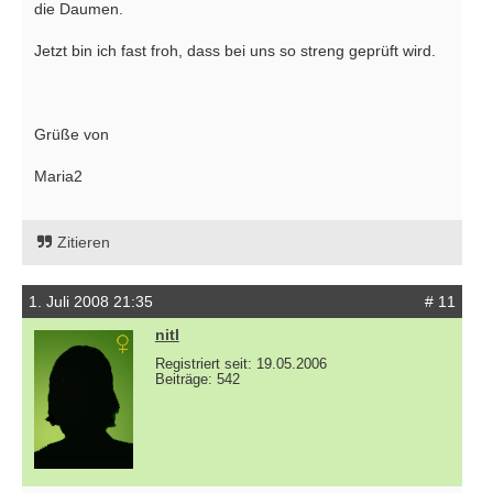
die Daumen.
Jetzt bin ich fast froh, dass bei uns so streng geprüft wird.
Grüße von
Maria2
Zitieren
1. Juli 2008 21:35
# 11
nitl
Registriert seit: 19.05.2006
Beiträge: 542