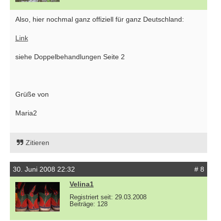
Also, hier nochmal ganz offiziell für ganz Deutschland:
Link
siehe Doppelbehandlungen Seite 2
Grüße von
Maria2
Zitieren
30. Juni 2008 22:32
# 8
Velina1
Registriert seit: 29.03.2008
Beiträge: 128