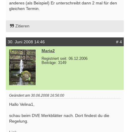
anderes (als Beispiel) Er unterschreibt dann 2 mal für den
gleichen Termin.
Zitieren
30. Juni 2008 14:46
# 4
Maria2
Registriert seit: 06.12.2006
Beiträge: 3149
Geändert am 30.06.2008 16:56:00
Hallo Velina1,
schau beim DVE Merkblätter nach. Dort findest du die
Regelung.