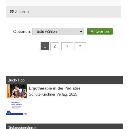
Zitieren
Optionen:
1
2
Buch-Tipp
Ergotherapie in der Pädiatrie
Schulz-Kirchner Verlag, 2025
Diskussionsforum