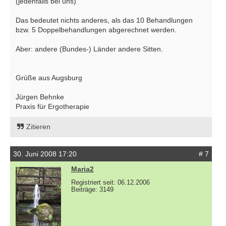
(jedenfalls bei uns)
Das bedeutet nichts anderes, als das 10 Behandlungen
bzw. 5 Doppelbehandlungen abgerechnet werden.
Aber: andere (Bundes-) Länder andere Sitten.
Grüße aus Augsburg
Jürgen Behnke
Praxis für Ergotherapie
Zitieren
30. Juni 2008 17:20
# 7
Maria2
Registriert seit: 06.12.2006
Beiträge: 3149