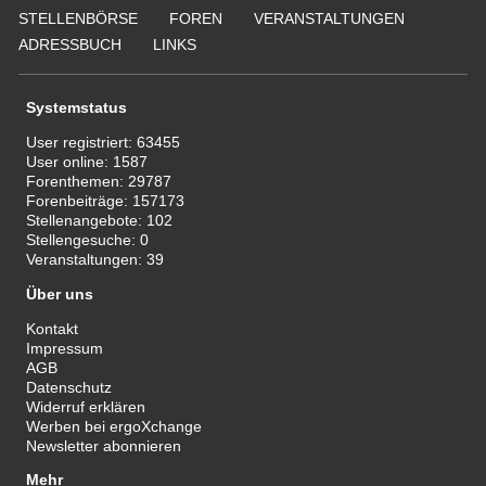
STELLENBÖRSE
FOREN
VERANSTALTUNGEN
ADRESSBUCH
LINKS
Systemstatus
User registriert:
63455
User online:
1587
Forenthemen:
29787
Forenbeiträge:
157173
Stellenangebote:
102
Stellengesuche:
0
Veranstaltungen:
39
Über uns
Kontakt
Impressum
AGB
Datenschutz
Widerruf erklären
Werben bei ergoXchange
Newsletter abonnieren
Mehr