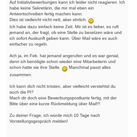
Auf Initiativbewerbungen kann ich leider nicht reagieren. Ich
habe keine Sekretärin, die mir mal eben ein
Antwortschreiben fertig machen kann.
Dies ist vielleicht nicht nett, aber ehrlich.
Ich habe dazu einfach keine Zeit. Mir ist es lieber, es ruft
jemand an, der fragt, ob eine Stelle zu besetzen wäre und
ich sofort Auskunft geben kann. Über Mail wäre es auch
einfacher zu regeln.
Ach ja, im Feb. hat jemand angerufen und es war genial,
denn ich benötigte schon wieder eine Mitarbeiterin und
schon hatte sie ihre Stelle.
Manchmal passt alles
zusammen.
Ich kann dich nicht trösten, aber vielleicht verstehtst du
auch die PI?
Mach dir doch eine Bewerbungspostkarte fertig, mit der
Bitte über eine kurze Rückmeldung über Mail!!!
Zu deiner Frage, ich würde mich 10 Tage nach
Vorstellungsgespräch melden!