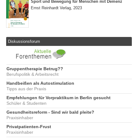
Sport und Bewegung für Menschen mit Demenz
Ernst Reinhardt Verlag, 2023
Diskussionsforum
Gruppentherapie Betrug??
Berufspolitik & Arbeitsrecht
Handbeißen als Autostimulation
Tipps aus der Praxis
Empfehlungen für Vorpraktikum in Berlin gesucht
Schüler & Studenten
Gesundheitsreform - Sind wir bald pleite?
Praxisinhaber
Privatpatienten-Frust
Praxisinhaber