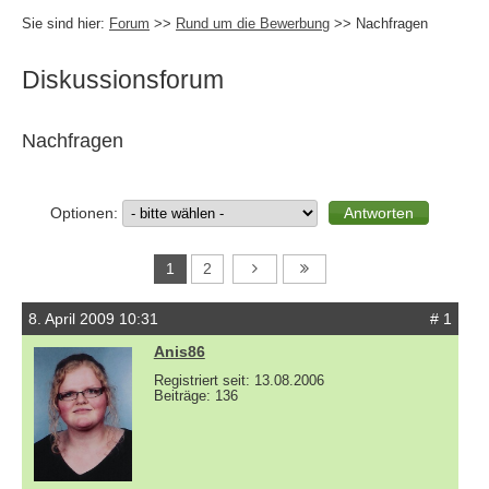
Sie sind hier:
Forum
>>
Rund um die Bewerbung
>> Nachfragen
Diskussionsforum
Nachfragen
Optionen:
1
2
8. April 2009 10:31
# 1
Anis86
Registriert seit: 13.08.2006
Beiträge: 136