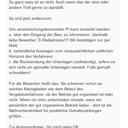
So ganz easy ist es nicht. Auch wenn das der eine oder
andere Troll gerne so darstellt.
So und jetzt andersrum:
Von verantwortungsbewussten PI kann erwartet werden:
a. über den Eingang der Bew. zu informieren. (deshalb
liebe Bewerber: E-Mailadresse!!!! Wir bestätigen nur per
Mail)
b. verbindliche Aussagen zum voraussichtlichen zeitlichen
Horizont des Verfahrens
c. die Rücksendung der Unterlagen (vollständig), sofern es
sich nicht um gemailte Unterlagen handelt. Falls gemailt:
schreddern!
Für die Bewerber heißt das: Sie erkennen schon an
solchen Kleinigkeiten wie dem Ablauf des
Vergabeverfahrens, ob der Betrieb gut organisiert ist oder
nicht. Wenn ich mihc entscheiden müsste, wäre mir
persönlich der gut organisierte Betrieb lieber - dort ist die
Wahrscheinlichkeit für pünktliche Gehaltszahlungen
größer....
Zur Ausgangsfrage - für mich wäre OK: