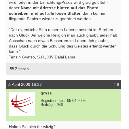
wird, oder in der Einrichtung/Praxis wird grad gelüftet -
daher
Name mit Adresse hinten auf das Photo
schreiben, und auf alle losen Blätter
, dann können
fliegende Papiere wieder zugeordnet werden.
"Der eigentliche Sinn unseres Lebens besteht im Streben
nach Glück. An welche Religion man auch glaubt, jeder hält
Ausschau nach etwas Besserem im Leben. Ich glaube,
dass Glück durch die Schulung des Geistes erlangt werden
kann."
Tenzin Gyatso, S.H., XIV Dalai Lama
Zitieren
8. April 2009 16:32
# 8
gross
Registriert seit: 05.04.2005
Beiträge: 946
Halten Sie sich für witzig?