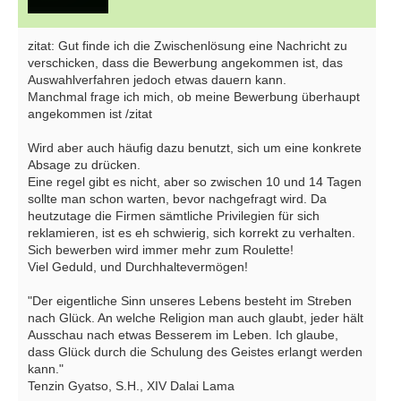
zitat: Gut finde ich die Zwischenlösung eine Nachricht zu
verschicken, dass die Bewerbung angekommen ist, das
Auswahlverfahren jedoch etwas dauern kann.
Manchmal frage ich mich, ob meine Bewerbung überhaupt
angekommen ist /zitat
Wird aber auch häufig dazu benutzt, sich um eine konkrete
Absage zu drücken.
Eine regel gibt es nicht, aber so zwischen 10 und 14 Tagen
sollte man schon warten, bevor nachgefragt wird. Da
heutzutage die Firmen sämtliche Privilegien für sich
reklamieren, ist es eh schwierig, sich korrekt zu verhalten.
Sich bewerben wird immer mehr zum Roulette!
Viel Geduld, und Durchhaltevermögen!
"Der eigentliche Sinn unseres Lebens besteht im Streben
nach Glück. An welche Religion man auch glaubt, jeder hält
Ausschau nach etwas Besserem im Leben. Ich glaube,
dass Glück durch die Schulung des Geistes erlangt werden
kann."
Tenzin Gyatso, S.H., XIV Dalai Lama