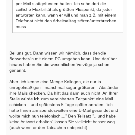
per Mail stattgefunden hatten. Ich sehe dort die
zeitliche Flexibilität als größten Pluspunkt, da jeder
antworten kann, wann er will und man z.B. mit einem
Telefonat nicht den Arbeitsalltag stören/unterbrechen
muss.
Bei uns gut. Dann wissen wir nämlich, dass der/die
Berwerber/in mit einem PC umgehen kann. Und darüber
hinaus haben Sie die wesentlichen Vorzüge ja schon
genannt.
Aber: ich kenne eine Menge Kollegen, die nur in
unregelmäßigen - manchmal sogar größeren - Abständen
ihre Mails checken. Da hilft das dann auch nicht. An Ihrer
Stelle würde ich zum vereinbarten Zeitpunkt* eine Mail
schicken....und spätestens 5 Tage später anrufen: "ich
hatte Ihnen am soundosvielten eine E-Mail gesendet und
wollte mich nun telefonisch...." Den Teilsatz "...und habe
keine Antwort erhalten" lassen Sie vielleicht besser weg
(auch wenn er den Tatsachen entspricht).