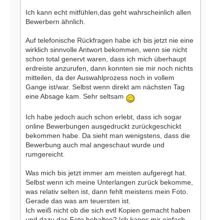
Ich kann echt mitfühlen,das geht wahrscheinlich allen
Bewerbern ähnlich.
Auf telefonische Rückfragen habe ich bis jetzt nie eine
wirklich sinnvolle Antwort bekommen, wenn sie nicht
schon total genervt waren, dass ich mich überhaupt
erdreiste anzurufen, dann konnten sie mir noch nichts
mitteilen, da der Auswahlprozess noch in vollem
Gange ist/war. Selbst wenn direkt am nächsten Tag
eine Absage kam. Sehr seltsam
Ich habe jedoch auch schon erlebt, dass ich sogar
online Bewerbungen ausgedruckt zurückgeschickt
bekommen habe. Da sieht man wenigstens, dass die
Bewerbung auch mal angeschaut wurde und
rumgereicht.
Was mich bis jetzt immer am meisten aufgeregt hat.
Selbst wenn ich meine Unterlangen zurück bekomme,
was relativ selten ist, dann fehlt meistens mein Foto.
Gerade das was am teuersten ist.
Ich weiß nicht ob die sich evtl Kopien gemacht haben
und dazu das Foto behalten? Ich kanns mir einfach