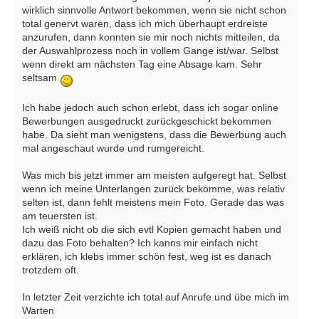
wirklich sinnvolle Antwort bekommen, wenn sie nicht schon
total genervt waren, dass ich mich überhaupt erdreiste
anzurufen, dann konnten sie mir noch nichts mitteilen, da
der Auswahlprozess noch in vollem Gange ist/war. Selbst
wenn direkt am nächsten Tag eine Absage kam. Sehr
seltsam
Ich habe jedoch auch schon erlebt, dass ich sogar online
Bewerbungen ausgedruckt zurückgeschickt bekommen
habe. Da sieht man wenigstens, dass die Bewerbung auch
mal angeschaut wurde und rumgereicht.
Was mich bis jetzt immer am meisten aufgeregt hat. Selbst
wenn ich meine Unterlangen zurück bekomme, was relativ
selten ist, dann fehlt meistens mein Foto. Gerade das was
am teuersten ist.
Ich weiß nicht ob die sich evtl Kopien gemacht haben und
dazu das Foto behalten? Ich kanns mir einfach nicht
erklären, ich klebs immer schön fest, weg ist es danach
trotzdem oft.
In letzter Zeit verzichte ich total auf Anrufe und übe mich im
Warten