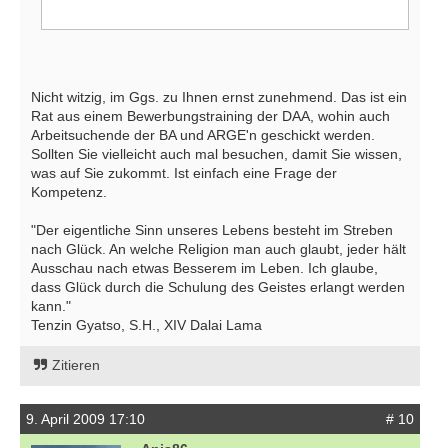
Nicht witzig, im Ggs. zu Ihnen ernst zunehmend. Das ist ein
Rat aus einem Bewerbungstraining der DAA, wohin auch
Arbeitsuchende der BA und ARGE'n geschickt werden.
Sollten Sie vielleicht auch mal besuchen, damit Sie wissen,
was auf Sie zukommt. Ist einfach eine Frage der
Kompetenz.
"Der eigentliche Sinn unseres Lebens besteht im Streben
nach Glück. An welche Religion man auch glaubt, jeder hält
Ausschau nach etwas Besserem im Leben. Ich glaube,
dass Glück durch die Schulung des Geistes erlangt werden
kann."
Tenzin Gyatso, S.H., XIV Dalai Lama
Zitieren
9. April 2009 17:10
# 10