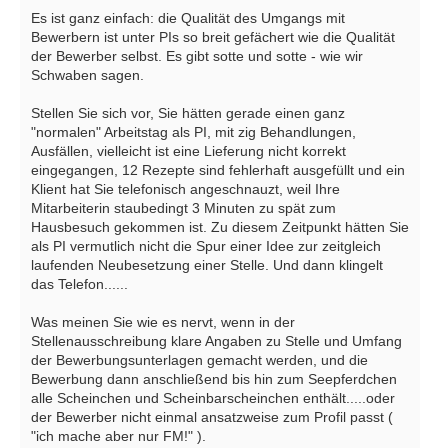
Es ist ganz einfach: die Qualität des Umgangs mit
Bewerbern ist unter PIs so breit gefächert wie die Qualität
der Bewerber selbst. Es gibt sotte und sotte - wie wir
Schwaben sagen.
Stellen Sie sich vor, Sie hätten gerade einen ganz
"normalen" Arbeitstag als PI, mit zig Behandlungen,
Ausfällen, vielleicht ist eine Lieferung nicht korrekt
eingegangen, 12 Rezepte sind fehlerhaft ausgefüllt und ein
Klient hat Sie telefonisch angeschnauzt, weil Ihre
Mitarbeiterin staubedingt 3 Minuten zu spät zum
Hausbesuch gekommen ist. Zu diesem Zeitpunkt hätten Sie
als PI vermutlich nicht die Spur einer Idee zur zeitgleich
laufenden Neubesetzung einer Stelle. Und dann klingelt
das Telefon......
Was meinen Sie wie es nervt, wenn in der
Stellenausschreibung klare Angaben zu Stelle und Umfang
der Bewerbungsunterlagen gemacht werden, und die
Bewerbung dann anschließend bis hin zum Seepferdchen
alle Scheinchen und Scheinbarscheinchen enthält.....oder
der Bewerber nicht einmal ansatzweise zum Profil passt (
"ich mache aber nur FM!" ).