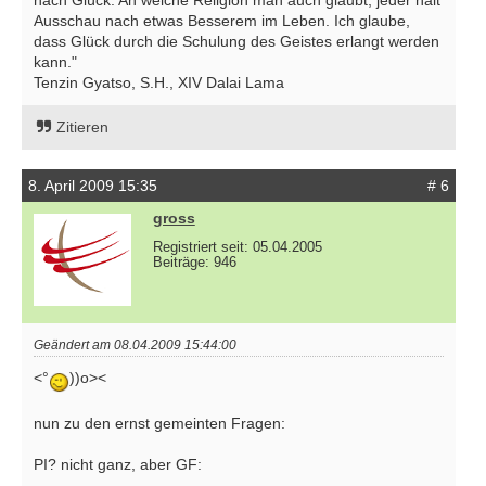
nach Glück. An welche Religion man auch glaubt, jeder hält
Ausschau nach etwas Besserem im Leben. Ich glaube,
dass Glück durch die Schulung des Geistes erlangt werden
kann."
Tenzin Gyatso, S.H., XIV Dalai Lama
Zitieren
8. April 2009 15:35
# 6
gross
Registriert seit: 05.04.2005
Beiträge: 946
Geändert am 08.04.2009 15:44:00
<°
))o><
nun zu den ernst gemeinten Fragen:
PI? nicht ganz, aber GF: