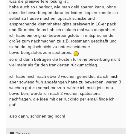
was die preiswertere lösung ist.
habe auch so überlegt, wie man geld sparen kann, ohne
dass die bewerbungen darunter leiden. kopien konnte ich
selbst zu hause machen, optisch schicke und
ansprechende klemmhefter gibts preiswert in 10-er pack
und für meine fotos hab ich einfach mal was ausprobiert:
ich habe ein original-bewerbungsfoto in entsprechender
größe zum nachmachen zu z.B. rossmann geschafft und
siehe da: optisch nicht zu unterscheidende
bewerbungsfotos zum spottpreis.
so und dann betrugen die kosten für eine bewerbung nicht
viel mehr als für den frankierten rückumschlag.
ich habe mich nach etwa 3 wochen gemeldet. da ich mich
aber sowieso früh angefangen hatte zu bewerben, waren 3
wochen gut zu verschmerzen. würde ich mich jetzt neu
bewerben, würde ich nach 2 wochen spätestens
nachfragen. die idee mit der rückinfo per email finde ich
gut!
also dann, schönen tag noch!
Zitieren