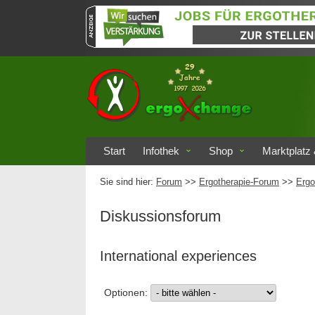
Start
Infothek
Shop
Marktplatz 
Sie sind hier:
Forum
>>
Ergotherapie-Forum
>>
Ergo
Diskussionsforum
International experiences
Optionen: