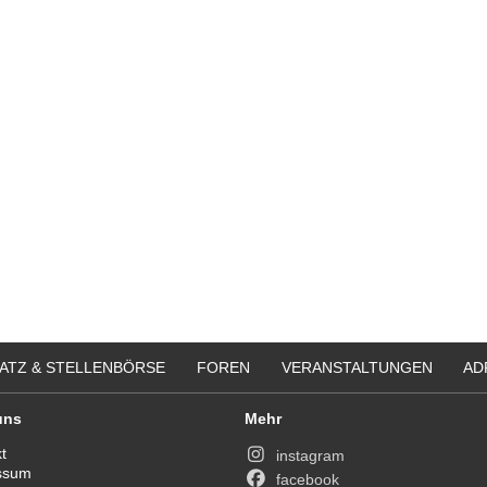
ATZ & STELLENBÖRSE
FOREN
VERANSTALTUNGEN
AD
uns
Mehr
t
instagram
ssum
facebook