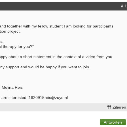
# 1
nd together with my fellow student I am looking for participants
tion project.
is:
l therapy for you?"
py about a short statement in the context of a video from you.
any support and would be happy if you want to join.
 Melina Reis
u are interested: 1820915reis@zuyd.nl
Zitieren