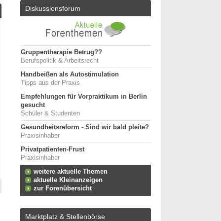
Diskussionsforum
Gruppentherapie Betrug??
Berufspolitik & Arbeitsrecht
Handbeißen als Autostimulation
Tipps aus der Praxis
Empfehlungen für Vorpraktikum in Berlin
gesucht
Schüler & Studenten
Gesundheitsreform - Sind wir bald pleite?
Praxisinhaber
Privatpatienten-Frust
Praxisinhaber
weitere aktuelle Themen
aktuelle Kleinanzeigen
zur Forenübersicht
Marktplatz & Stellenbörse