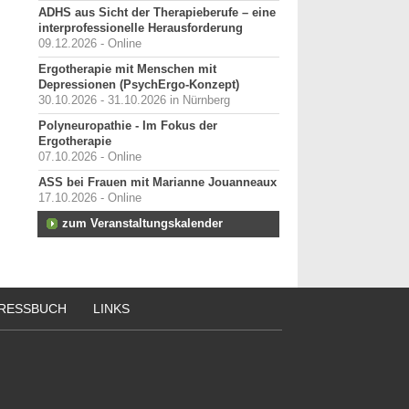
ADHS aus Sicht der Therapieberufe – eine
interprofessionelle Herausforderung
09.12.2026 - Online
Ergotherapie mit Menschen mit
Depressionen (PsychErgo-Konzept)
30.10.2026 - 31.10.2026 in Nürnberg
Polyneuropathie - Im Fokus der
Ergotherapie
07.10.2026 - Online
ASS bei Frauen mit Marianne Jouanneaux
17.10.2026 - Online
zum Veranstaltungskalender
RESSBUCH
LINKS