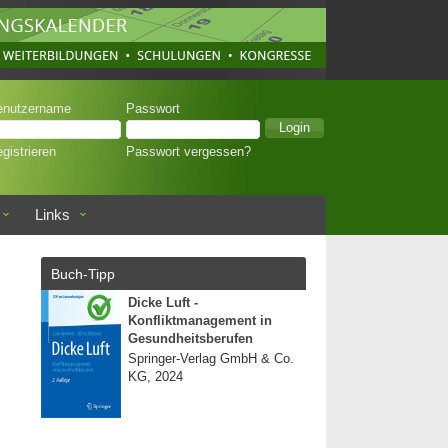
enutzername
Passwort
gistrieren
Passwort vergessen?
Links
Buch-Tipp
Dicke Luft -
Konfliktmanagement in
Gesundheitsberufen
Springer-Verlag GmbH & Co.
KG, 2024