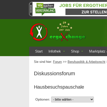
Start
Infothek
Shop
Marktplatz 
Sie sind hier:
Forum
>>
Berufspolitik & Arbeitsrecht
Diskussionsforum
Hausbesuchspauschale
Optionen: