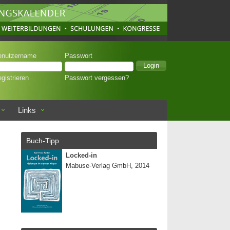
enutzername
Passwort
gistrieren
Passwort vergessen?
Links
Buch-Tipp
Locked-in
Mabuse-Verlag GmbH, 2014