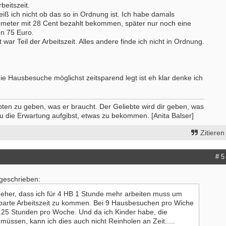
rbeitszeit.
iß ich nicht ob das so in Ordnung ist. Ich habe damals
lometer mit 28 Cent bezahlt bekommen, später nur noch eine
n 75 Euro.
war Teil der Arbeitszeit. Alles andere finde ich nicht in Ordnung.
e Hausbesuche möglichst zeitsparend legt ist eh klar denke ich
bten zu geben, was er braucht. Der Geliebte wird dir geben, was
u die Erwartung aufgibst, etwas zu bekommen. [Anita Balser]
Zitieren
# 5
 geschrieben:
 eher, dass ich für 4 HB 1 Stunde mehr arbeiten muss um
barte Arbeitszeit zu kommen. Bei 9 Hausbesuchen pro Wiche
.25 Stunden pro Woche. Und da ich Kinder habe, die
müssen, kann ich dies auch nicht Reinholen an Zeit.....