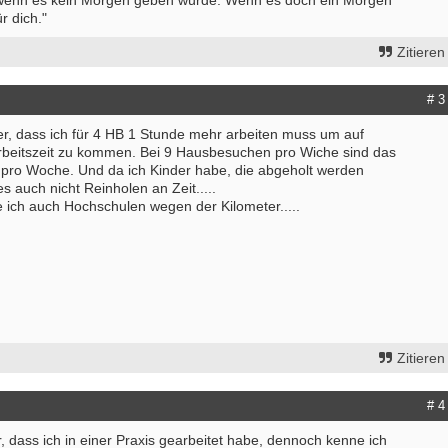
 wenn es kein Morgen geben würde. Wenn es doch ein Morgen
r dich."
Zitieren
# 3
er, dass ich für 4 HB 1 Stunde mehr arbeiten muss um auf
rbeitszeit zu kommen. Bei 9 Hausbesuchen pro Wiche sind das
pro Woche. Und da ich Kinder habe, die abgeholt werden
s auch nicht Reinholen an Zeit.....
 ich auch Hochschulen wegen der Kilometer.....
Zitieren
# 4
r, dass ich in einer Praxis gearbeitet habe, dennoch kenne ich