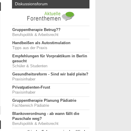
Diskussionsforum
Gruppentherapie Betrug??
Berufspolitik & Arbeitsrecht
Handbeißen als Autostimulation
Tipps aus der Praxis
Empfehlungen für Vorpraktikum in Berlin
gesucht
Schüler & Studenten
Gesundheitsreform - Sind wir bald pleite?
Praxisinhaber
Privatpatienten-Frust
Praxisinhaber
Gruppentherapie Planung Pädiatrie
Fachbereich Pädiatrie
Blankoverordnung - ab wann fällt die
Pauschale weg?
Berufspolitik & Arbeitsrecht