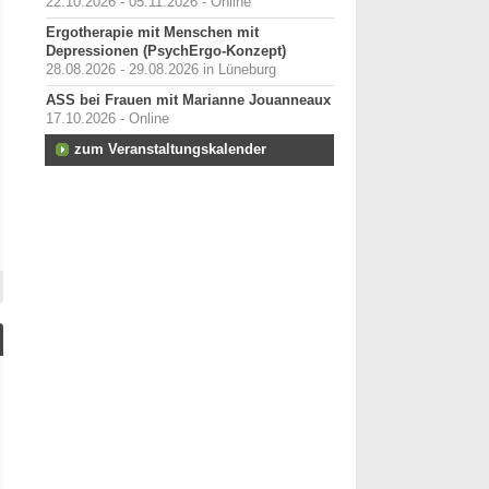
22.10.2026 - 05.11.2026 - Online
Ergotherapie mit Menschen mit
Depressionen (PsychErgo-Konzept)
28.08.2026 - 29.08.2026 in Lüneburg
ASS bei Frauen mit Marianne Jouanneaux
17.10.2026 - Online
zum Veranstaltungskalender