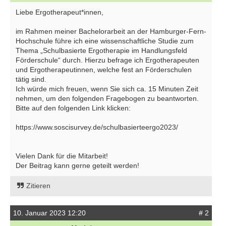
Liebe Ergotherapeut*innen,
im Rahmen meiner Bachelorarbeit an der Hamburger-Fern-
Hochschule führe ich eine wissenschaftliche Studie zum
Thema „Schulbasierte Ergotherapie im Handlungsfeld
Förderschule“ durch. Hierzu befrage ich Ergotherapeuten
und Ergotherapeutinnen, welche fest an Förderschulen
tätig sind.
Ich würde mich freuen, wenn Sie sich ca. 15 Minuten Zeit
nehmen, um den folgenden Fragebogen zu beantworten.
Bitte auf den folgenden Link klicken:
https://www.soscisurvey.de/schulbasierteergo2023/
Vielen Dank für die Mitarbeit!
Der Beitrag kann gerne geteilt werden!
Zitieren
10. Januar 2023 12:20
# 2