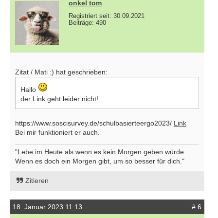
onkel tom
Registriert seit: 30.09.2021
Beiträge: 490
Zitat / Mati :) hat geschrieben:
Hallo
der Link geht leider nicht!
https://www.soscisurvey.de/schulbasierteergo2023/
Link
Bei mir funktioniert er auch.
"Lebe im Heute als wenn es kein Morgen geben würde.
Wenn es doch ein Morgen gibt, um so besser für dich."
Zitieren
18. Januar 2023 11:13
# 6