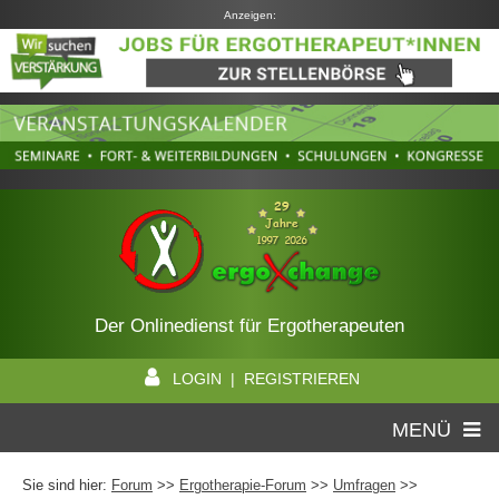
Anzeigen:
Der Onlinedienst für Ergotherapeuten
LOGIN | REGISTRIEREN
MENÜ
Sie sind hier:
Forum
>>
Ergotherapie-Forum
>>
Umfragen
>>