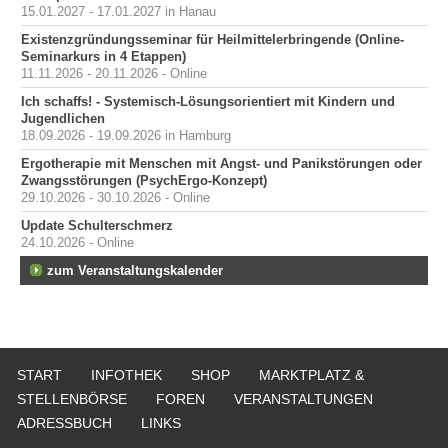
15.01.2027 - 17.01.2027 in Hanau
Existenzgründungsseminar für Heilmittelerbringende (Online-
Seminarkurs in 4 Etappen)
11.11.2026 - 20.11.2026 - Online
Ich schaffs! - Systemisch-Lösungsorientiert mit Kindern und
Jugendlichen
18.09.2026 - 19.09.2026 in Hamburg
Ergotherapie mit Menschen mit Angst- und Panikstörungen oder
Zwangsstörungen (PsychErgo-Konzept)
29.10.2026 - 30.10.2026 - Online
Update Schulterschmerz
24.10.2026 - Online
zum Veranstaltungskalender
START
INFOTHEK
SHOP
MARKTPLATZ &
STELLENBÖRSE
FOREN
VERANSTALTUNGEN
ADRESSBUCH
LINKS