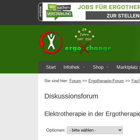
Start
Infothek
Shop
Marktplatz 
Sie sind hier:
Forum
>>
Ergotherapie-Forum
>>
Fach
Diskussionsforum
Elektrotherapie in der Ergotherapi
Optionen: