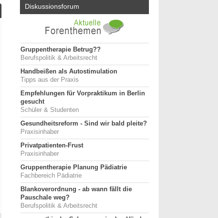
Diskussionsforum
Gruppentherapie Betrug??
Berufspolitik & Arbeitsrecht
Handbeißen als Autostimulation
Tipps aus der Praxis
Empfehlungen für Vorpraktikum in Berlin
gesucht
Schüler & Studenten
Gesundheitsreform - Sind wir bald pleite?
Praxisinhaber
Privatpatienten-Frust
Praxisinhaber
Gruppentherapie Planung Pädiatrie
Fachbereich Pädiatrie
Blankoverordnung - ab wann fällt die
Pauschale weg?
Berufspolitik & Arbeitsrecht