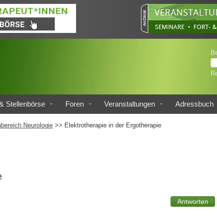
B
Re
& Stellenbörse
Foren
Veranstaltungen
Adressbuch
bereich Neurologie
>> Elektrotherapie in der Ergotherapie
e