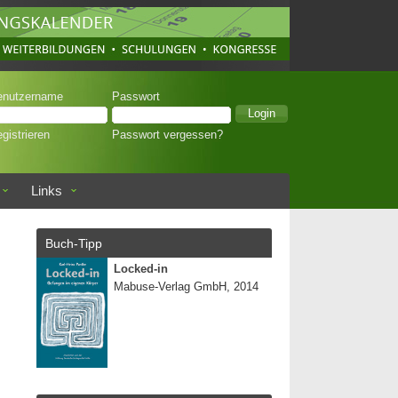
enutzername
Passwort
gistrieren
Passwort vergessen?
Links
Buch-Tipp
Locked-in
Mabuse-Verlag GmbH, 2014