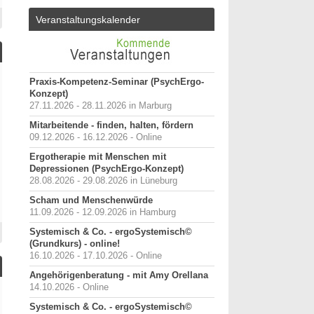
Veranstaltungskalender
Praxis-Kompetenz-Seminar (PsychErgo-
Konzept)
27.11.2026 - 28.11.2026 in Marburg
Mitarbeitende - finden, halten, fördern
09.12.2026 - 16.12.2026 - Online
Ergotherapie mit Menschen mit
Depressionen (PsychErgo-Konzept)
28.08.2026 - 29.08.2026 in Lüneburg
Scham und Menschenwürde
11.09.2026 - 12.09.2026 in Hamburg
Systemisch & Co. - ergoSystemisch©
(Grundkurs) - online!
16.10.2026 - 17.10.2026 - Online
Angehörigenberatung - mit Amy Orellana
14.10.2026 - Online
Systemisch & Co. - ergoSystemisch©