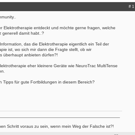
# 1
mmunity..
er Elektrotherapie entdeckt und möchte gerne fragen, welche
 generell damit habt..?
nformation, das die Elektrotherapie eigentlich ein Teil der
ie ist, wo sich mir dann die Fragte stellt, ob wir
s überhaupt anbieten dürfen?!
lektrotherapie eher kleinere Geräte wie NeuroTrac MultiTense
en.
 Tipps für gute Fortbildungen in diesem Bereich?
__________________________________________________
nen Schritt voraus zu sein, wenn mein Weg der Falsche ist?!