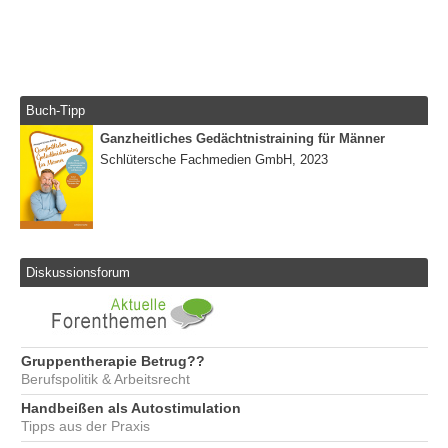
Buch-Tipp
Ganzheitliches Gedächtnistraining für Männer
Schlütersche Fachmedien GmbH, 2023
Diskussionsforum
Gruppentherapie Betrug??
Berufspolitik & Arbeitsrecht
Handbeißen als Autostimulation
Tipps aus der Praxis