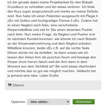
ich bin gerade dabei meine Projektarbeit für den Bobath
Grundkurs zu schreiben und bin etwas verloren. Ich finde
den Kurs super anspruchsvoll und merke wo meine Defizite
sind. Nun habe ich einen Patienten ausgesucht mit Plegie li
oEx mit Sublux und hochgradiger Parese li uEx. Zudem hat
er einen Neglect nach links, eine verschobene
Körpermittellinie und zeit im Sitz einen dezenten Pusher
nach links. Nun meine Frage, da Neglect und Pusher erst
im nächsten Kursteil kommen: wie könnte ich nach Bobath
an der Körperwahrnehmung und dem Neglect arbeiten.
Mittellinie kreuzen, beide oEx z.B. auf die rechte Seite
führen würde mir da einfallen. Ist dann sowas wie ich
lassen den linken Arm als punctum fixum und bewege den
Körper drum herum falsch weil der Arm dann in dem
Moment aus dem Sichtfeld ist? Bin echt etwas überfordert
und möchte das so gut wie möglich machen. Vielleicht hat
ja jemand eine Idee. Liebe Grüße
Zitieren
Optionen: