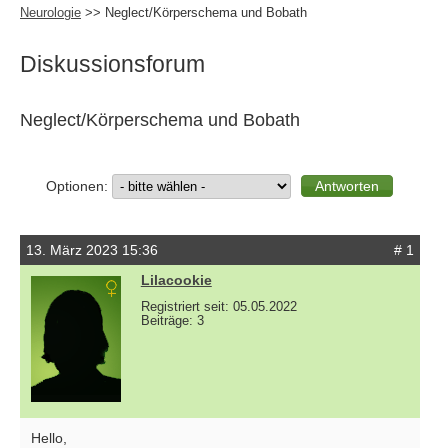
Neurologie
>> Neglect/Körperschema und Bobath
Diskussionsforum
Neglect/Körperschema und Bobath
Optionen:
13. März 2023 15:36
# 1
Lilacookie
Registriert seit: 05.05.2022
Beiträge: 3
Hello,