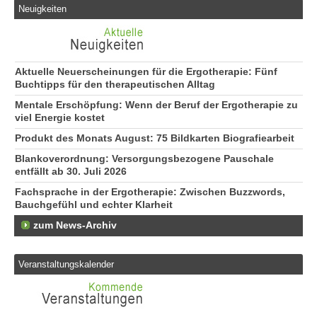
24
Neuigkeiten
Er
an
10
Aktuelle Neuerscheinungen für die Ergotherapie: Fünf
Buchtipps für den therapeutischen Alltag
Mentale Erschöpfung: Wenn der Beruf der Ergotherapie zu
viel Energie kostet
Produkt des Monats August: 75 Bildkarten Biografiearbeit
Blankoverordnung: Versorgungsbezogene Pauschale
entfällt ab 30. Juli 2026
Fachsprache in der Ergotherapie: Zwischen Buzzwords,
Bauchgefühl und echter Klarheit
zum News-Archiv
Veranstaltungskalender