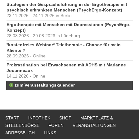
Strategien der Gesprächsführung in der Ergotherapie mit
psychisch erkrankten Menschen (PsychErgo-Konzept)
23.11.2026 - 24.11.2026 in Berlin
Ergotherapie mit Menschen mit Depressionen (PsychErgo-
Konzept)
28.08.2026 - 29.08.2026 in Lüneburg
*kostenfreies Webinar* Teletherapie - Chance für mein
Klientel?
28.09.2026 - Online
Prokrastination bei Erwachsenen mit ADHS mit Marianne
Jouanneaux
14.11.2026 - Online
zum Veranstaltungskalender
START
INFOTHEK
SHOP
MARKTPLATZ &
STELLENBÖRSE
FOREN
VERANSTALTUNGEN
ADRESSBUCH
LINKS