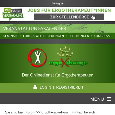
Anzeigen:
Der Onlinedienst für Ergotherapeuten
LOGIN | REGISTRIEREN
MENÜ
Sie sind hier:
Forum
>>
Ergotherapie-Forum
>>
Fachbereich