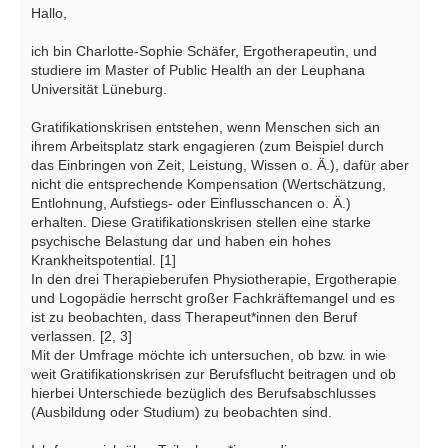
Hallo,
ich bin Charlotte-Sophie Schäfer, Ergotherapeutin, und
studiere im Master of Public Health an der Leuphana
Universität Lüneburg.
Gratifikationskrisen entstehen, wenn Menschen sich an
ihrem Arbeitsplatz stark engagieren (zum Beispiel durch
das Einbringen von Zeit, Leistung, Wissen o. Ä.), dafür aber
nicht die entsprechende Kompensation (Wertschätzung,
Entlohnung, Aufstiegs- oder Einflusschancen o. Ä.)
erhalten. Diese Gratifikationskrisen stellen eine starke
psychische Belastung dar und haben ein hohes
Krankheitspotential. [1]
In den drei Therapieberufen Physiotherapie, Ergotherapie
und Logopädie herrscht großer Fachkräftemangel und es
ist zu beobachten, dass Therapeut*innen den Beruf
verlassen. [2, 3]
Mit der Umfrage möchte ich untersuchen, ob bzw. in wie
weit Gratifikationskrisen zur Berufsflucht beitragen und ob
hierbei Unterschiede bezüglich des Berufsabschlusses
(Ausbildung oder Studium) zu beobachten sind.