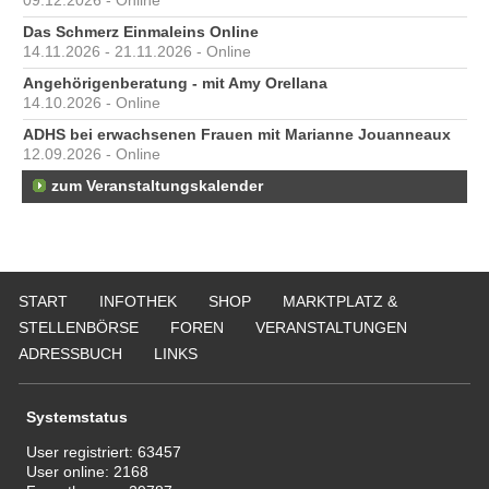
09.12.2026 - Online
Das Schmerz Einmaleins Online
14.11.2026 - 21.11.2026 - Online
Angehörigenberatung - mit Amy Orellana
14.10.2026 - Online
ADHS bei erwachsenen Frauen mit Marianne Jouanneaux
12.09.2026 - Online
zum Veranstaltungskalender
START
INFOTHEK
SHOP
MARKTPLATZ &
STELLENBÖRSE
FOREN
VERANSTALTUNGEN
ADRESSBUCH
LINKS
Systemstatus
User registriert:
63457
User online:
2168