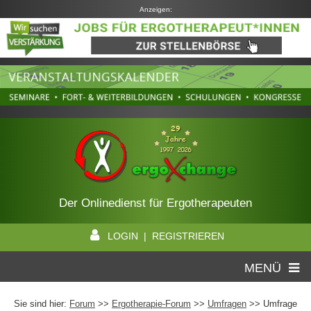
Anzeigen:
Der Onlinedienst für Ergotherapeuten
LOGIN | REGISTRIEREN
MENÜ
Sie sind hier:
Forum
>>
Ergotherapie-Forum
>>
Umfragen
>> Umfrage