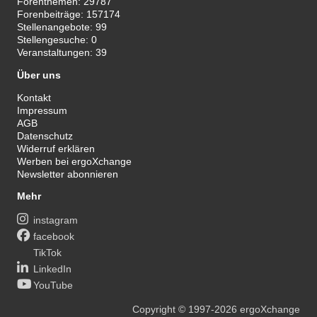
Forenthemen:
29787
Forenbeiträge:
157174
Stellenangebote:
99
Stellengesuche:
0
Veranstaltungen:
39
Über uns
Kontakt
Impressum
AGB
Datenschutz
Widerruf erklären
Werben bei ergoXchange
Newsletter abonnieren
Mehr
instagram
facebook
TikTok
LinkedIn
YouTube
Copyright
© 1997-2026
ergoXchange