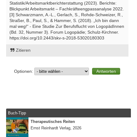
Statistik/Arbeitsmarktberichterstattung (2023). Berichte:
Blickpunkt Arbeitsmarkt – Fachkräfteengpassanalyse 2022.
[3] Schwarzmann, A.-L., Gerlach, S., Rohde-Schweizer, R.,
Straßer, B., Paul, S., & Hammer, S. (2018). „Ich bin dann
mal weg!“ - Eine Studie Zur Berufsflucht von LogopädInnen
(Bd. 32, Nummer 3). Forum Logopädie; Schulz-Kirchner.
https://doi.org/10.2443/skv-s-2018-53020180303
Zitieren
Optionen:
Buch-Tipp
Therapeutisches Reiten
Ernst Reinhardt Verlag, 2026