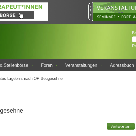
B
Re
& Stellenbörse
Foren
Veranstaltungen
Adressbuch
tes Ergebnis nach OP Beugesehne
ugesehne