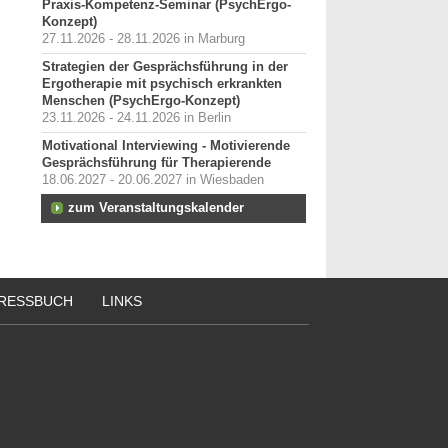
Praxis-Kompetenz-Seminar (PsychErgo-
Konzept)
27.11.2026 - 28.11.2026 in Marburg
Strategien der Gesprächsführung in der
Ergotherapie mit psychisch erkrankten
Menschen (PsychErgo-Konzept)
23.11.2026 - 24.11.2026 in Berlin
Motivational Interviewing - Motivierende
Gesprächsführung für Therapierende
18.06.2027 - 20.06.2027 in Wiesbaden
zum Veranstaltungskalender
RESSBUCH
LINKS