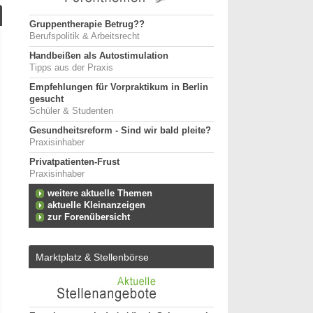
Gruppentherapie Betrug??
Berufspolitik & Arbeitsrecht
Handbeißen als Autostimulation
Tipps aus der Praxis
Empfehlungen für Vorpraktikum in Berlin
gesucht
Schüler & Studenten
Gesundheitsreform - Sind wir bald pleite?
Praxisinhaber
Privatpatienten-Frust
Praxisinhaber
weitere aktuelle Themen
aktuelle Kleinanzeigen
zur Forenübersicht
Marktplatz & Stellenbörse