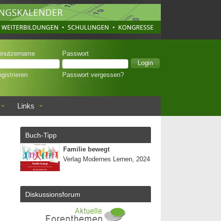
enutzername
Passwort
gistrieren
Passwort vergessen?
Links
Buch-Tipp
Familie bewegt
Verlag Modernes Lernen, 2024
Diskussionsforum