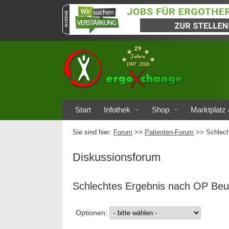
Start
Infothek
Shop
Marktplatz 
Sie sind hier:
Forum
>>
Patienten-Forum
>> Schlech
Diskussionsforum
Schlechtes Ergebnis nach OP Be
Optionen: