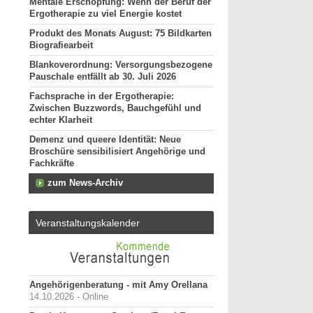
Mentale Erschöpfung: Wenn der Beruf der
Ergotherapie zu viel Energie kostet
Produkt des Monats August: 75 Bildkarten
Biografiearbeit
Blankoverordnung: Versorgungsbezogene
Pauschale entfällt ab 30. Juli 2026
Fachsprache in der Ergotherapie:
Zwischen Buzzwords, Bauchgefühl und
echter Klarheit
Demenz und queere Identität: Neue
Broschüre sensibilisiert Angehörige und
Fachkräfte
zum News-Archiv
Veranstaltungskalender
Angehörigenberatung - mit Amy Orellana
14.10.2026 - Online