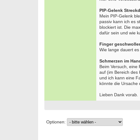
PIP-Gelenk Streckd
Mein PIP-Gelenk ble
passiv kann ich es st
blockiert ist. Die 
dafür sein und wie 
Finger geschwollen
Wie lange dauert es 
Schmerzen im Hand
Beim Versuch, eine 
auf (im Bereich des
und ich kann eine F
könnte die Ursache 
Lieben Dank vorab.
Optionen: