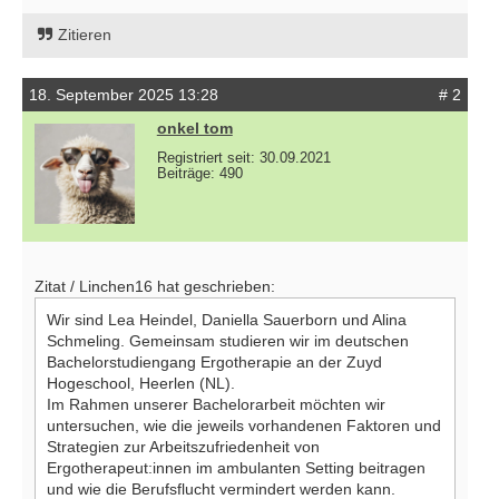
Zitieren
18. September 2025 13:28
# 2
onkel tom
Registriert seit: 30.09.2021
Beiträge: 490
Zitat / Linchen16 hat geschrieben:
Wir sind Lea Heindel, Daniella Sauerborn und Alina
Schmeling. Gemeinsam studieren wir im deutschen
Bachelorstudiengang Ergotherapie an der Zuyd
Hogeschool, Heerlen (NL).
Im Rahmen unserer Bachelorarbeit möchten wir
untersuchen, wie die jeweils vorhandenen Faktoren und
Strategien zur Arbeitszufriedenheit von
Ergotherapeut:innen im ambulanten Setting beitragen
und wie die Berufsflucht vermindert werden kann.