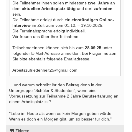
Die Teilnehmer:innen sollen mindestens
zwei Jahre
an
dem
aktuellen Arbeitsplatz tätig
und dort
zufrieden
sein.
Die Teilnahme erfolgt durch ein
einstündiges Online-
Interview
im Zeitraum vom 01.10. – 19.10.2025.
Die Terminabsprache erfolgt individuell.
Wir freuen uns über Ihre Teilnahme!
Teilnehmer:innen können sich bis zum
28.09.25
unter
folgender E-Mail-Adresse anmelden. Bei Fragen nutzen
Sie bitte ebenfalls folgende Emailadresse.
Arbeitszufriedenheit25@gmail.com
... und warum schreibt ihr den Beitrag denn in der
Untergruppe "Schüler & Studenten", wenn eine
Vorraussetzung zur Teilnahme 2 Jahre Berufserfahrung an
einem Arbeitsplatz ist?
"Lebe im Heute als wenn es kein Morgen geben würde.
Wenn es doch ein Morgen gibt, um so besser für dich."
Zitieren