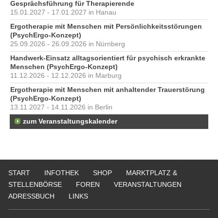
Gesprächsführung für Therapierende
15.01.2027 - 17.01.2027 in Hanau
Ergotherapie mit Menschen mit Persönlichkeitsstörungen
(PsychErgo-Konzept)
25.09.2026 - 26.09.2026 in Nürnberg
Handwerk-Einsatz alltagsorientiert für psychisch erkrankte
Menschen (PsychErgo-Konzept)
11.12.2026 - 12.12.2026 in Marburg
Ergotherapie mit Menschen mit anhaltender Trauerstörung
(PsychErgo-Konzept)
13.11.2027 - 14.11.2026 in Berlin
zum Veranstaltungskalender
START
INFOTHEK
SHOP
MARKTPLATZ &
STELLENBÖRSE
FOREN
VERANSTALTUNGEN
ADRESSBUCH
LINKS