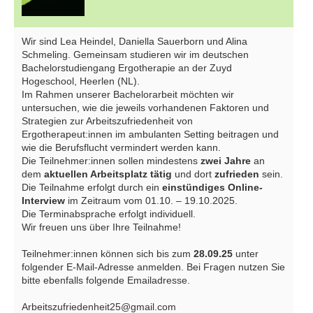
Wir sind Lea Heindel, Daniella Sauerborn und Alina
Schmeling. Gemeinsam studieren wir im deutschen
Bachelorstudiengang Ergotherapie an der Zuyd
Hogeschool, Heerlen (NL).
Im Rahmen unserer Bachelorarbeit möchten wir
untersuchen, wie die jeweils vorhandenen Faktoren und
Strategien zur Arbeitszufriedenheit von
Ergotherapeut:innen im ambulanten Setting beitragen und
wie die Berufsflucht vermindert werden kann.
Die Teilnehmer:innen sollen mindestens
zwei Jahre
an
dem
aktuellen Arbeitsplatz tätig
und dort
zufrieden
sein.
Die Teilnahme erfolgt durch ein
einstündiges Online-
Interview
im Zeitraum vom 01.10. – 19.10.2025.
Die Terminabsprache erfolgt individuell.
Wir freuen uns über Ihre Teilnahme!
Teilnehmer:innen können sich bis zum
28.09.25
unter
folgender E-Mail-Adresse anmelden. Bei Fragen nutzen Sie
bitte ebenfalls folgende Emailadresse.
Arbeitszufriedenheit25@gmail.com