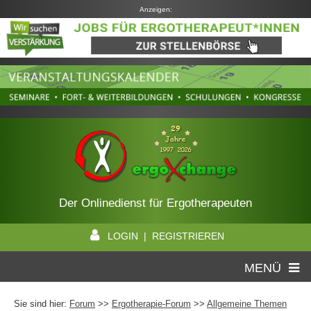
Anzeigen:
Der Onlinedienst für Ergotherapeuten
LOGIN | REGISTRIEREN
MENÜ
Sie sind hier:
Forum
>>
Ergotherapie-Forum
>>
Allgemeine Themen