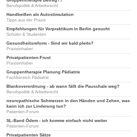
Gruppentherapie Betrug??
Berufspolitik & Arbeitsrecht
Handbeißen als Autostimulation
Tipps aus der Praxis
Empfehlungen für Vorpraktikum in Berlin gesucht
Schüler & Studenten
Gesundheitsreform - Sind wir bald pleite?
Praxisinhaber
Privatpatienten-Frust
Praxisinhaber
Gruppentherapie Planung Pädiatrie
Fachbereich Pädiatrie
Blankoverordnung - ab wann fällt die Pauschale weg?
Berufspolitik & Arbeitsrecht
neuropathische Schmerzen in den Händen und Zehen, was
kann ich zur Linderung tun?
Patienten-Forum
SL-Band Ödem - ich komme einfach nicht weiter
Patienten-Forum
Privatpatienten Sätze