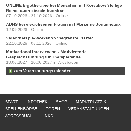
ONLINE Ergotherapie bei Menschen mit Korsakow 3teilige
Reihe -auch einzeln buchbar
07.10.2026 - 21.10.2026 - Online
ADHS bei erwachsenen Frauen mit Marianne Jouanneaux
12.09.2026 - Online
Videotherapie-Workshop *begrenzte Plätze*
22.10.2026 - 05.11.2026 - Online
Motivational Interviewing - Motivierende
Gesprächsführung für Therapierende
18.06.2027 - 20.06.2027 in Wiesbaden
zum Veranstaltungskalender
START
INFOTHEK
SHOP
MARKTPLATZ &
STELLENBÖRSE
FOREN
VERANSTALTUNGEN
ADRESSBUCH
LINKS