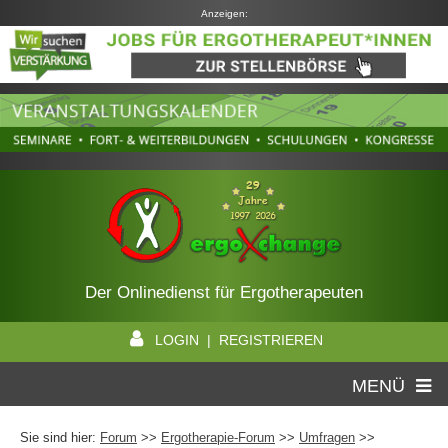
Anzeigen:
Der Onlinedienst für Ergotherapeuten
LOGIN | REGISTRIEREN
MENÜ
Sie sind hier:
Forum
>>
Ergotherapie-Forum
>>
Umfragen
>>