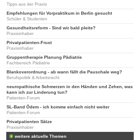
Tipps aus der Praxis
Empfehlungen für Vorpraktikum in Berlin gesucht
Schüler & Studenten
Gesundheitsreform - Sind wir bald pleite?
Praxisinhaber
Privatpatienten-Frust
Praxisinhaber
Gruppentherapie Planung Pädiatrie
Fachbereich Pädiatrie
Blankoverordnung - ab wann fällt die Pauschale weg?
Berufspolitik & Arbeitsrecht
neuropathische Schmerzen in den Händen und Zehen, was
kann ich zur Linderung tun?
Patienten-Forum
SL-Band Ödem - ich komme einfach nicht weiter
Patienten-Forum
Privatpatienten Sätze
Praxisinhaber
weitere aktuelle Themen