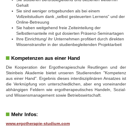
Gehalt
Sie sind weniger ortsgebunden als bei einem
Vollzeitstudium dank „selbst gesteuerten Lernens“ und der
Online-Betreuung
Sie haben weitgehend freie Zeiteinteilung der
Selbstlernanteile mit gut dosierten Präsenz-Seminartagen
Ihre Einrichtung/ ihr Unternehmen profitiert durch direkten
Wissenstransfer in der studienbegleitenden Projektarbeit
Kompetenzen aus einer Hand
Die Kooperation der Ergotherapieschule Reutlingen und der
Steinbeis Akademie bietet unseren Studierenden "Kompetenz
aus einer Hand". Ergebnis dieses interdisziplinären Ansatzes ist
die Verknüpfung von unterschiedlichen, aber eng voneinander
abhängigen Feldern wie ergotherapeutisches Handeln, Sozial-
und Wissensmanagement sowie Betriebswirtschaft.
Mehr Infos:
www.ergotherapie-studium.com