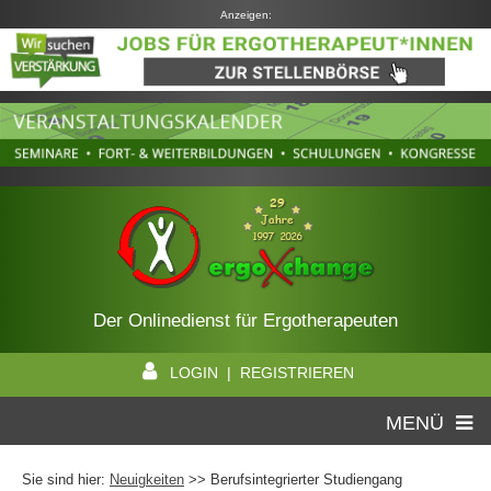
Anzeigen:
Der Onlinedienst für Ergotherapeuten
LOGIN | REGISTRIEREN
MENÜ
Sie sind hier:
Neuigkeiten
>> Berufsintegrierter Studiengang