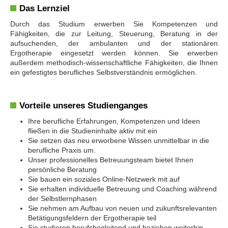
Das Lernziel
Durch das Studium erwerben Sie Kompetenzen und
Fähigkeiten, die zur Leitung, Steuerung, Beratung in der
aufsuchenden, der ambulanten und der stationären
Ergotherapie eingesetzt werden können. Sie erwerben
außerdem methodisch-wissenschaftliche Fähigkeiten, die Ihnen
ein gefestigtes berufliches Selbstverständnis ermöglichen.
Vorteile unseres Studienganges
Ihre berufliche Erfahrungen, Kompetenzen und Ideen
fließen in die Studieninhalte aktiv mit ein
Sie setzen das neu erworbene Wissen unmittelbar in die
berufliche Praxis um.
Unser professionelles Betreuungsteam bietet Ihnen
persönliche Beratung
Sie bauen ein soziales Online-Netzwerk mit auf
Sie erhalten individuelle Betreuung und Coaching während
der Selbstlernphasen
Sie nehmen am Aufbau von neuen und zukunftsrelevanten
Betätigungsfeldern der Ergotherapie teil
Sie studieren berufsbegleitend und beziehen weiterhin