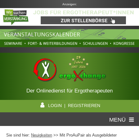
Anzeigen:
Der Onlinedienst für Ergotherapeuten
LOGIN | REGISTRIEREN
MENÜ
Sie sind hier:
Neuigkeiten
>> Mit ProAuPair als Ausgebildeter