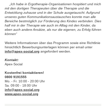
„Ich habe in Ergotherapie-Organisationen hospitiert und mich
mit den dortigen Therapeuten über die Therapie und die
Entwicklung zuhause und in der Schule ausgetauscht. Aufgrund
unseres guten Kommunikationsaustausches konnte man alle
Bereiche bestmöglich zur Förderung des Kindes verbinden. Dies
half mir in der Therapie wie auch im Alltag mit den Kinder, da
eben auch andere Ansätze, als nur die eigenen, zu Erfolg führen
können“
Weitere Informationen über das Programm sowie eine Richtlinie
hinsichtlich Bewerbungsunterlagen können per email unter
info@apex-social.org
angefordert werden.
Kontakt:
Apex-Social
Kostenfrei kontaktieren!
0800 9191555
Mo. - Fr. 10:00 - 20:00 Uhr
Sa. 09:00 - 18:00 Uhr
info@apex-social.org
www.apex-social.org