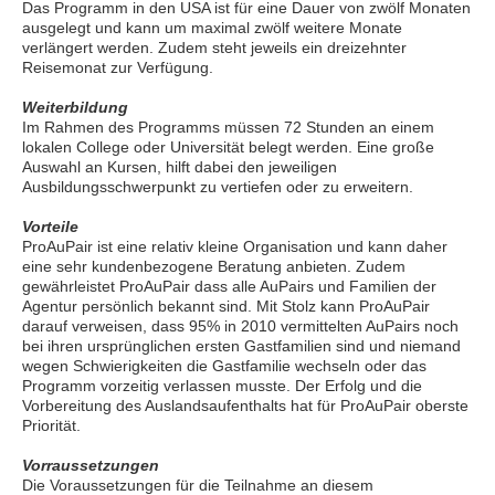
Das Programm in den USA ist für eine Dauer von zwölf Monaten
ausgelegt und kann um maximal zwölf weitere Monate
verlängert werden. Zudem steht jeweils ein dreizehnter
Reisemonat zur Verfügung.
Weiterbildung
Im Rahmen des Programms müssen 72 Stunden an einem
lokalen College oder Universität belegt werden. Eine große
Auswahl an Kursen, hilft dabei den jeweiligen
Ausbildungsschwerpunkt zu vertiefen oder zu erweitern.
Vorteile
ProAuPair ist eine relativ kleine Organisation und kann daher
eine sehr kundenbezogene Beratung anbieten. Zudem
gewährleistet ProAuPair dass alle AuPairs und Familien der
Agentur persönlich bekannt sind. Mit Stolz kann ProAuPair
darauf verweisen, dass 95% in 2010 vermittelten AuPairs noch
bei ihren ursprünglichen ersten Gastfamilien sind und niemand
wegen Schwierigkeiten die Gastfamilie wechseln oder das
Programm vorzeitig verlassen musste. Der Erfolg und die
Vorbereitung des Auslandsaufenthalts hat für ProAuPair oberste
Priorität.
Vorraussetzungen
Die Voraussetzungen für die Teilnahme an diesem