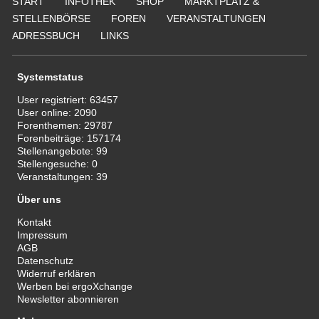
START
INFOTHEK
SHOP
MARKTPLATZ &
STELLENBÖRSE
FOREN
VERANSTALTUNGEN
ADRESSBUCH
LINKS
Systemstatus
User registriert:
63457
User online:
2090
Forenthemen:
29787
Forenbeiträge:
157174
Stellenangebote:
99
Stellengesuche:
0
Veranstaltungen:
39
Über uns
Kontakt
Impressum
AGB
Datenschutz
Widerruf erklären
Werben bei ergoXchange
Newsletter abonnieren