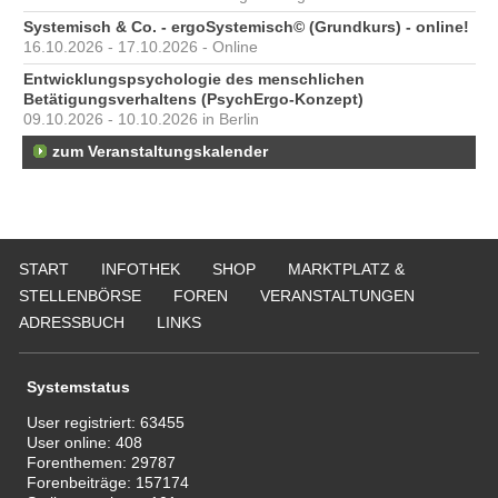
Systemisch & Co. - ergoSystemisch© (Grundkurs) - online!
16.10.2026 - 17.10.2026 - Online
Entwicklungspsychologie des menschlichen
Betätigungsverhaltens (PsychErgo-Konzept)
09.10.2026 - 10.10.2026 in Berlin
zum Veranstaltungskalender
START
INFOTHEK
SHOP
MARKTPLATZ &
STELLENBÖRSE
FOREN
VERANSTALTUNGEN
ADRESSBUCH
LINKS
Systemstatus
User registriert:
63455
User online:
408
Forenthemen:
29787
Forenbeiträge:
157174