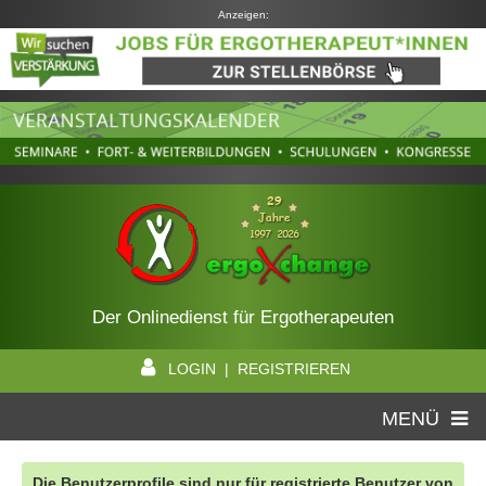
Anzeigen:
Der Onlinedienst für Ergotherapeuten
LOGIN | REGISTRIEREN
MENÜ
Die Benutzerprofile sind nur für registrierte Benutzer von