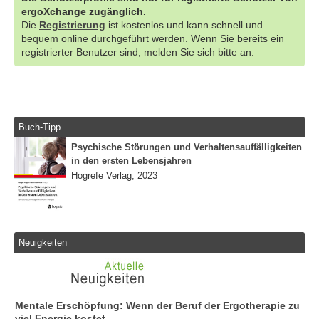
ergoXchange zugänglich.
Die
Registrierung
ist kostenlos und kann schnell und
bequem online durchgeführt werden. Wenn Sie bereits ein
registrierter Benutzer sind, melden Sie sich bitte an.
Buch-Tipp
Psychische Störungen und Verhaltensauffälligkeiten
in den ersten Lebensjahren
Hogrefe Verlag, 2023
Neuigkeiten
Mentale Erschöpfung: Wenn der Beruf der Ergotherapie zu
viel Energie kostet