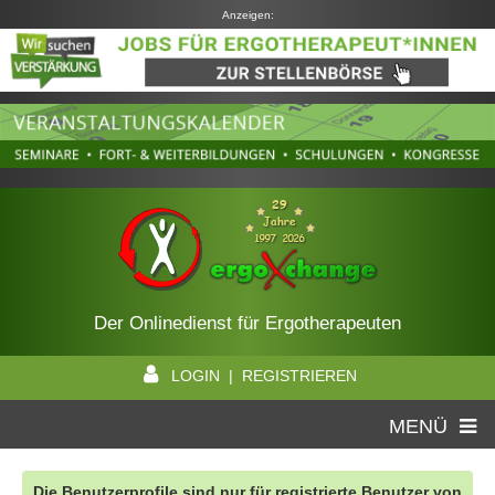
Anzeigen:
Der Onlinedienst für Ergotherapeuten
LOGIN | REGISTRIEREN
MENÜ
Die Benutzerprofile sind nur für registrierte Benutzer von