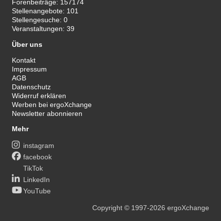
Forenbeiträge:
157174
Stellenangebote:
101
Stellengesuche:
0
Veranstaltungen:
39
Über uns
Kontakt
Impressum
AGB
Datenschutz
Widerruf erklären
Werben bei ergoXchange
Newsletter abonnieren
Mehr
instagram
facebook
TikTok
LinkedIn
YouTube
Copyright
© 1997-2026
ergoXchange