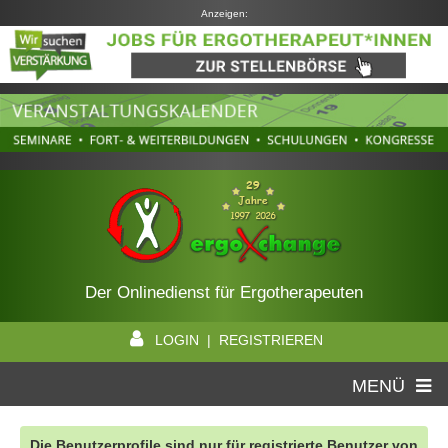
Anzeigen:
Der Onlinedienst für Ergotherapeuten
LOGIN | REGISTRIEREN
MENÜ
Die Benutzerprofile sind nur für registrierte Benutzer von