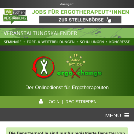
Anzeigen:
Der Onlinedienst für Ergotherapeuten
LOGIN | REGISTRIEREN
MENÜ
Die Benutzerprofile sind nur für registrierte Benutzer von