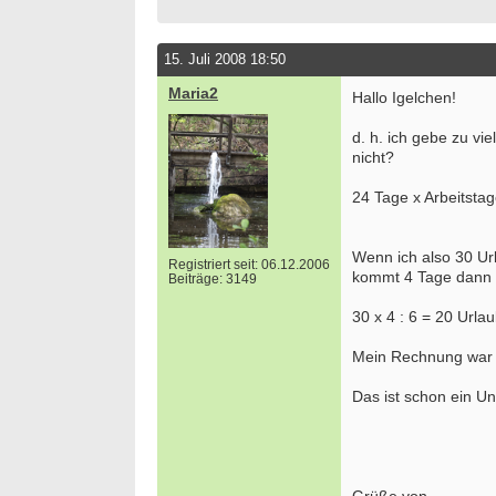
15. Juli 2008 18:50
Maria2
Hallo Igelchen!
d. h. ich gebe zu vi
nicht?
24 Tage x Arbeitsta
Wenn ich also 30 Ur
Registriert seit: 06.12.2006
kommt 4 Tage dann w
Beiträge: 3149
30 x 4 : 6 = 20 Urla
Mein Rechnung war b
Das ist schon ein Unt