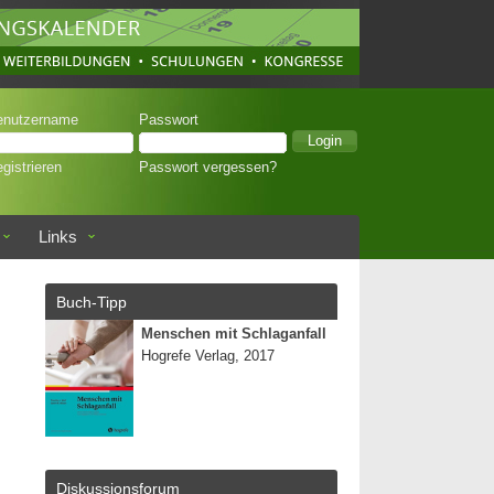
enutzername
Passwort
gistrieren
Passwort vergessen?
Links
Buch-Tipp
Menschen mit Schlaganfall
Hogrefe Verlag, 2017
Diskussionsforum