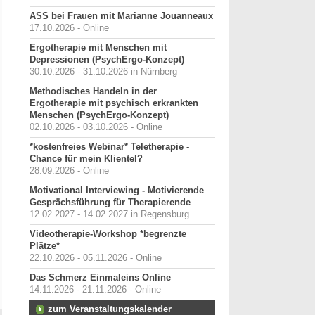
ASS bei Frauen mit Marianne Jouanneaux
17.10.2026 - Online
Ergotherapie mit Menschen mit
Depressionen (PsychErgo-Konzept)
30.10.2026 - 31.10.2026 in Nürnberg
Methodisches Handeln in der
Ergotherapie mit psychisch erkrankten
Menschen (PsychErgo-Konzept)
02.10.2026 - 03.10.2026 - Online
*kostenfreies Webinar* Teletherapie -
Chance für mein Klientel?
28.09.2026 - Online
Motivational Interviewing - Motivierende
Gesprächsführung für Therapierende
12.02.2027 - 14.02.2027 in Regensburg
Videotherapie-Workshop *begrenzte
Plätze*
22.10.2026 - 05.11.2026 - Online
Das Schmerz Einmaleins Online
14.11.2026 - 21.11.2026 - Online
zum Veranstaltungskalender