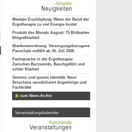
Mentale Erschöpfung: Wenn der Beruf der
Ergotherapie zu viel Energie kostet
Produkt des Monats August: 75 Bildkarten
Biografiearbeit
Blankoverordnung: Versorgungsbezogene
Pauschale entfällt ab 30. Juli 2026
Fachsprache in der Ergotherapie:
Zwischen Buzzwords, Bauchgefühl und
echter Klarheit
Demenz und queere Identität: Neue
Broschüre sensibilisiert Angehörige und
Fachkräfte
zum News-Archiv
Veranstaltungskalender