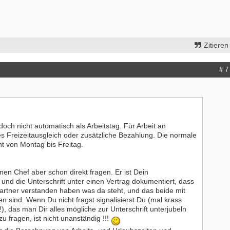
Zitieren
# 7
doch nicht automatisch als Arbeitstag. Für Arbeit an
s Freizeitausgleich oder zusätzliche Bezahlung. Die normale
t von Montag bis Freitag.
nen Chef aber schon direkt fragen. Er ist Dein
 und die Unterschrift unter einen Vertrag dokumentiert, dass
partner verstanden haben was da steht, und das beide mit
n sind. Wenn Du nicht fragst signalisierst Du (mal krass
y!), das man Dir alles mögliche zur Unterschrift unterjubeln
u fragen, ist nicht unanständig !!!