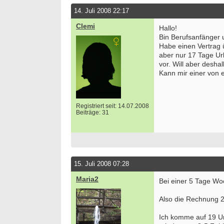
14. Juli 2008 22:17
Clemi
Hallo!
Bin Berufsanfänger 
Habe einen Vertrag 
aber nur 17 Tage Ur
vor. Will aber desha
Kann mir einer von 
Registriert seit: 14.07.2008
Beiträge: 31
15. Juli 2008 07:28
Maria2
Bei einer 5 Tage Wo
Also die Rechnung 2
Ich komme auf 19 Ur