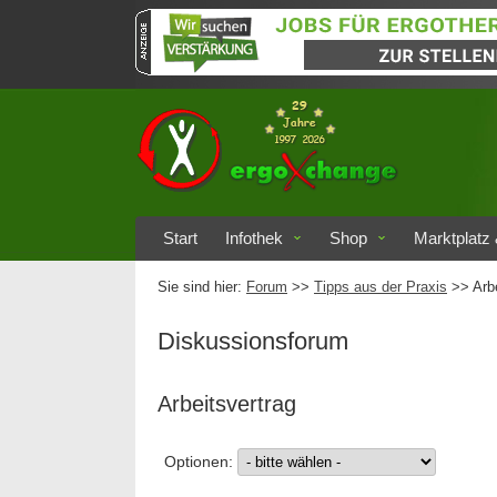
Start
Infothek
Shop
Marktplatz 
Sie sind hier:
Forum
>>
Tipps aus der Praxis
>> Arbe
Diskussionsforum
Arbeitsvertrag
Optionen: