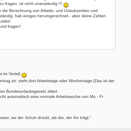
u fragen, ist nicht unanständig !!!
für die Berechnung von Arbeits- und Urlaubszeiten und
tändig, hab einiges herumgerechnet - aber deine Zahlen
usibel.
und fragen!
 im Vorteil.
rtrag an: steht dort Arbeitstage oder Wochentage.(Das ist der
as Bundesurlaubsgesetz zitiert.
 nicht automatisch eine normale Arbeitswoche von Mo - Fr
ser, wo der Schuh drückt, als der, der ihn trägt."