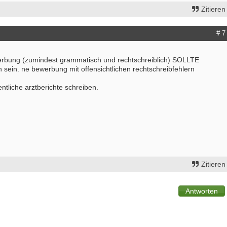
Zitieren
# 7
werbung (zumindest grammatisch und rechtschreiblich) SOLLTE
ch sein. ne bewerbung mit offensichtlichen rechtschreibfehlern
entliche arztberichte schreiben.
Zitieren