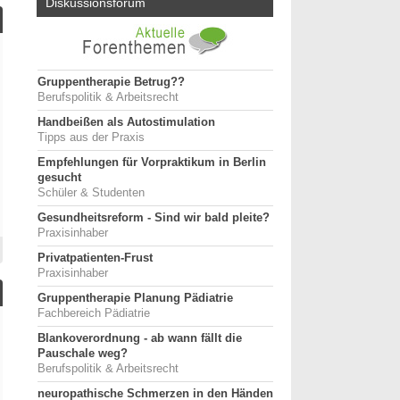
Diskussionsforum
Gruppentherapie Betrug??
Berufspolitik & Arbeitsrecht
Handbeißen als Autostimulation
Tipps aus der Praxis
Empfehlungen für Vorpraktikum in Berlin
gesucht
Schüler & Studenten
Gesundheitsreform - Sind wir bald pleite?
Praxisinhaber
Privatpatienten-Frust
Praxisinhaber
Gruppentherapie Planung Pädiatrie
Fachbereich Pädiatrie
Blankoverordnung - ab wann fällt die
Pauschale weg?
Berufspolitik & Arbeitsrecht
neuropathische Schmerzen in den Händen