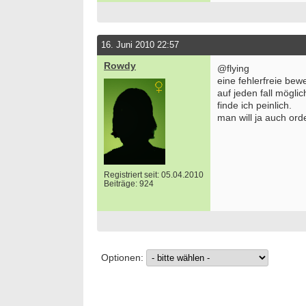
16. Juni 2010 22:57
Rowdy
@flying
eine fehlerfreie be
auf jeden fall mögli
finde ich peinlich.
man will ja auch ord
Registriert seit: 05.04.2010
Beiträge: 924
Optionen: