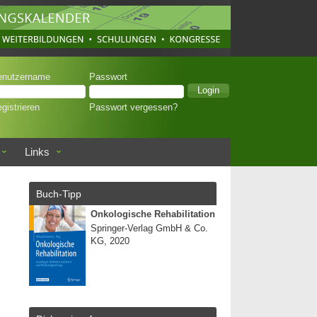
enutzername
Passwort
gistrieren
Passwort vergessen?
Links
Buch-Tipp
Onkologische Rehabilitation
Springer-Verlag GmbH & Co.
KG, 2020