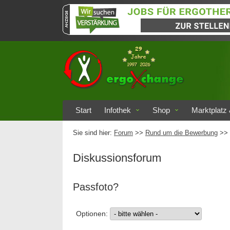
Start
Infothek
Shop
Marktplatz 
Sie sind hier:
Forum
>>
Rund um die Bewerbung
>> 
Diskussionsforum
Passfoto?
Optionen: