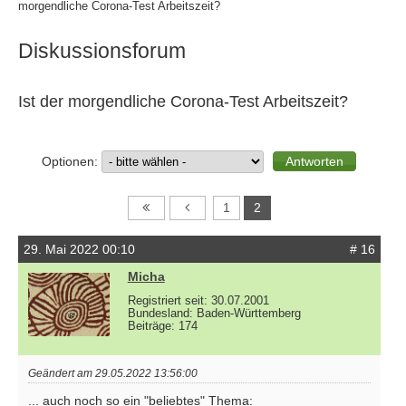
morgendliche Corona-Test Arbeitszeit?
Diskussionsforum
Ist der morgendliche Corona-Test Arbeitszeit?
Optionen:
1
2
29. Mai 2022 00:10
# 16
Micha
Registriert seit: 30.07.2001
Bundesland: Baden-Württemberg
Beiträge: 174
Geändert am 29.05.2022 13:56:00
... auch noch so ein "beliebtes" Thema: