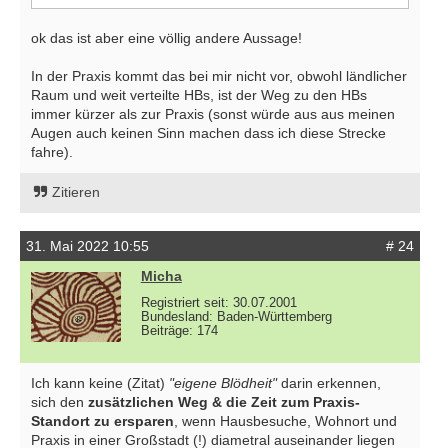
ok das ist aber eine völlig andere Aussage!
In der Praxis kommt das bei mir nicht vor, obwohl ländlicher
Raum und weit verteilte HBs, ist der Weg zu den HBs
immer kürzer als zur Praxis (sonst würde aus aus meinen
Augen auch keinen Sinn machen dass ich diese Strecke
fahre).
Zitieren
31. Mai 2022 10:55
# 24
Micha
Registriert seit: 30.07.2001
Bundesland: Baden-Württemberg
Beiträge: 174
Ich kann keine (Zitat)
"eigene Blödheit"
darin erkennen,
sich den
zusätzlichen Weg & die Zeit zum Praxis-
Standort zu ersparen
, wenn Hausbesuche, Wohnort und
Praxis in einer Großstadt (!) diametral auseinander liegen