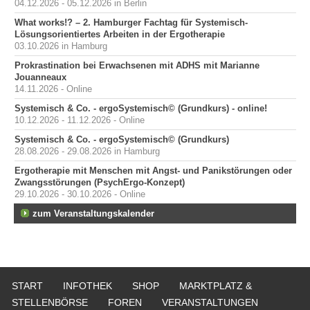
04.12.2026 - 05.12.2026 in Berlin
What works!? – 2. Hamburger Fachtag für Systemisch-
Lösungsorientiertes Arbeiten in der Ergotherapie
03.10.2026 in Hamburg
Prokrastination bei Erwachsenen mit ADHS mit Marianne
Jouanneaux
14.11.2026 - Online
Systemisch & Co. - ergoSystemisch© (Grundkurs) - online!
10.12.2026 - 11.12.2026 - Online
Systemisch & Co. - ergoSystemisch© (Grundkurs)
28.08.2026 - 29.08.2026 in Hamburg
Ergotherapie mit Menschen mit Angst- und Panikstörungen oder
Zwangsstörungen (PsychErgo-Konzept)
29.10.2026 - 30.10.2026 - Online
zum Veranstaltungskalender
START
INFOTHEK
SHOP
MARKTPLATZ &
STELLENBÖRSE
FOREN
VERANSTALTUNGEN