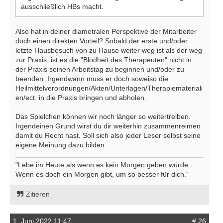
ausschließlich HBs macht.
Also hat in deiner diametralen Perspektive der Mitarbeiter
doch einen direkten Vorteil? Sobald der erste und/oder
letzte Hausbesuch von zu Hause weiter weg ist als der weg
zur Praxis, ist es die "Blödheit des Therapeuten" nicht in
der Praxis seinen Arbeitstag zu beginnen und/oder zu
beenden. Irgendwann muss er doch soweiso die
Heilmittelverordnungen/Akten/Unterlagen/Therapiemateriali
en/ect. in die Praxis bringen und abholen.
Das Spielchen können wir noch länger so weitertreiben.
Irgendeinen Grund wirst du dir weiterhin zusammenreimen
damit du Recht hast. Soll sich also jeder Leser selbst seine
eigene Meinung dazu bilden.
"Lebe im Heute als wenn es kein Morgen geben würde.
Wenn es doch ein Morgen gibt, um so besser für dich."
Zitieren
1. Juni 2022 11:47
# 26