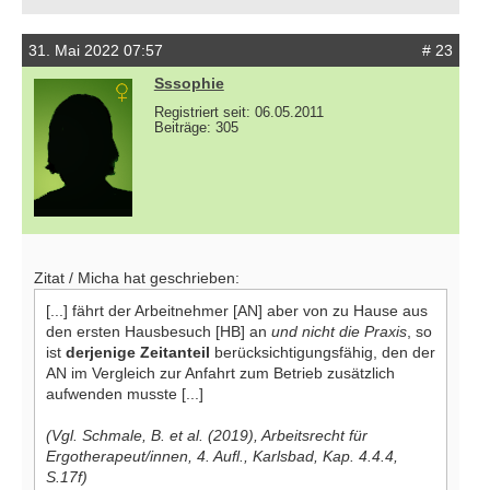
31. Mai 2022 07:57
# 23
Sssophie
Registriert seit: 06.05.2011
Beiträge: 305
Zitat / Micha hat geschrieben:
[...] fährt der Arbeitnehmer [AN] aber von zu Hause aus
den ersten Hausbesuch [HB] an
und nicht die Praxis
, so
ist
derjenige Zeitanteil
berücksichtigungsfähig, den der
AN im Vergleich zur Anfahrt zum Betrieb zusätzlich
aufwenden musste [...]
(Vgl. Schmale, B. et al. (2019), Arbeitsrecht für
Ergotherapeut/innen, 4. Aufl., Karlsbad, Kap. 4.4.4,
S.17f)