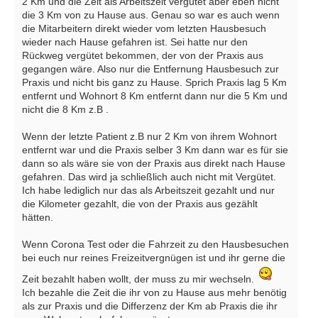
2 Km und die Zeit als Arbeitszeit vergütet aber eben nicht
die 3 Km von zu Hause aus. Genau so war es auch wenn
die Mitarbeitern direkt wieder vom letzten Hausbesuch
wieder nach Hause gefahren ist. Sei hatte nur den
Rückweg vergütet bekommen, der von der Praxis aus
gegangen wäre. Also nur die Entfernung Hausbesuch zur
Praxis und nicht bis ganz zu Hause. Sprich Praxis lag 5 Km
entfernt und Wohnort 8 Km entfernt dann nur die 5 Km und
nicht die 8 Km z.B .
Wenn der letzte Patient z.B nur 2 Km von ihrem Wohnort
entfernt war und die Praxis selber 3 Km dann war es für sie
dann so als wäre sie von der Praxis aus direkt nach Hause
gefahren. Das wird ja schließlich auch nicht mit Vergütet.
Ich habe lediglich nur das als Arbeitszeit gezahlt und nur
die Kilometer gezahlt, die von der Praxis aus gezählt
hätten.
Wenn Corona Test oder die Fahrzeit zu den Hausbesuchen
bei euch nur reines Freizeitvergnügen ist und ihr gerne die
Zeit bezahlt haben wollt, der muss zu mir wechseln.
Ich bezahle die Zeit die ihr von zu Hause aus mehr benötig
als zur Praxis und die Differzenz der Km ab Praxis die ihr