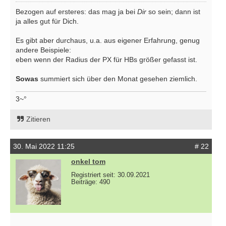
Bezogen auf ersteres: das mag ja bei
Dir
so sein; dann ist
ja alles gut für Dich.
Es gibt aber durchaus, u.a. aus eigener Erfahrung, genug
andere Beispiele:
eben wenn der Radius der PX für HBs größer gefasst ist.
Sowas
summiert sich über den Monat gesehen ziemlich.
3~°
Zitieren
30. Mai 2022 11:25
# 22
onkel tom
Registriert seit: 30.09.2021
Beiträge: 490