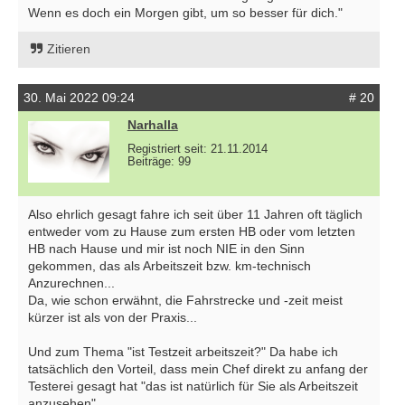
Wenn es doch ein Morgen gibt, um so besser für dich."
Zitieren
30. Mai 2022 09:24
# 20
Narhalla
Registriert seit: 21.11.2014
Beiträge: 99
Also ehrlich gesagt fahre ich seit über 11 Jahren oft täglich
entweder vom zu Hause zum ersten HB oder vom letzten
HB nach Hause und mir ist noch NIE in den Sinn
gekommen, das als Arbeitszeit bzw. km-technisch
Anzurechnen...
Da, wie schon erwähnt, die Fahrstrecke und -zeit meist
kürzer ist als von der Praxis...
Und zum Thema "ist Testzeit arbeitszeit?" Da habe ich
tatsächlich den Vorteil, dass mein Chef direkt zu anfang der
Testerei gesagt hat "das ist natürlich für Sie als Arbeitszeit
anzusehen".