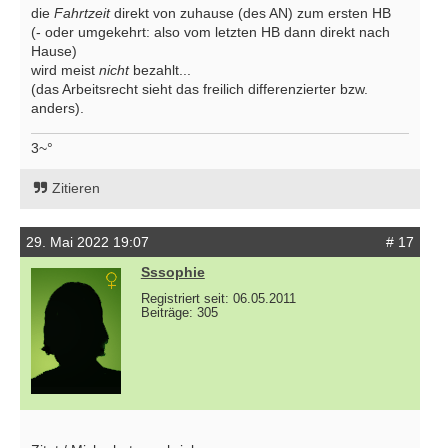
die
Fahrtzeit
direkt von zuhause (des AN) zum ersten HB
(- oder umgekehrt: also vom letzten HB dann direkt nach
Hause)
wird meist
nicht
bezahlt...
(das Arbeitsrecht sieht das freilich differenzierter bzw.
anders).
3~°
Zitieren
29. Mai 2022 19:07
# 17
Sssophie
Registriert seit: 06.05.2011
Beiträge: 305