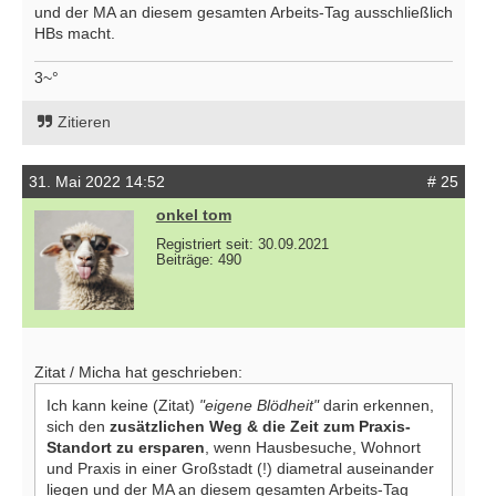
und der MA an diesem gesamten Arbeits-Tag ausschließlich
HBs macht.
3~°
Zitieren
31. Mai 2022 14:52
# 25
onkel tom
Registriert seit: 30.09.2021
Beiträge: 490
Zitat / Micha hat geschrieben:
Ich kann keine (Zitat)
"eigene Blödheit"
darin erkennen,
sich den
zusätzlichen Weg & die Zeit zum Praxis-
Standort zu ersparen
, wenn Hausbesuche, Wohnort
und Praxis in einer Großstadt (!) diametral auseinander
liegen und der MA an diesem gesamten Arbeits-Tag