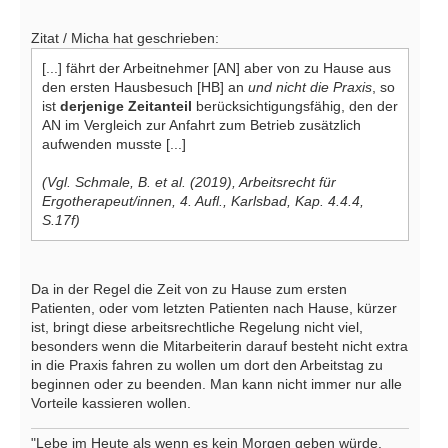
Zitat / Micha hat geschrieben:
[...] fährt der Arbeitnehmer [AN] aber von zu Hause aus
den ersten Hausbesuch [HB] an
und nicht die Praxis
, so
ist
derjenige Zeitanteil
berücksichtigungsfähig, den der
AN im Vergleich zur Anfahrt zum Betrieb zusätzlich
aufwenden musste [...]
(Vgl. Schmale, B. et al. (2019), Arbeitsrecht für
Ergotherapeut/innen, 4. Aufl., Karlsbad, Kap. 4.4.4,
S.17f)
Da in der Regel die Zeit von zu Hause zum ersten
Patienten, oder vom letzten Patienten nach Hause, kürzer
ist, bringt diese arbeitsrechtliche Regelung nicht viel,
besonders wenn die Mitarbeiterin darauf besteht nicht extra
in die Praxis fahren zu wollen um dort den Arbeitstag zu
beginnen oder zu beenden. Man kann nicht immer nur alle
Vorteile kassieren wollen.
"Lebe im Heute als wenn es kein Morgen geben würde.