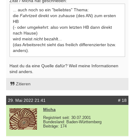
Zitat / Micha hat geschrieben:
... auch noch so ein "beliebtes" Thema:
die
Fahrtzeit
direkt von zuhause (des AN) zum ersten
HB
(- oder umgekehrt: also vom letzten HB dann direkt
nach Hause)
wird meist
nicht
bezahlt...
(das Arbeitsrecht sieht das freilich differenzierter bzw.
anders).
Hast du da eine Quelle dafür? Weil meine Informationen
sind anders.
Zitieren
29. Mai 2022 21:41
# 18
Micha
Registriert seit: 30.07.2001
Bundesland: Baden-Württemberg
Beiträge: 174