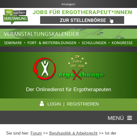
Anzeigen:
Der Onlinedienst für Ergotherapeuten
LOGIN | REGISTRIEREN
MENÜ
Sie sind hier:
Forum
>>
Berufspolitik & Arbeitsrecht
>> Ist der