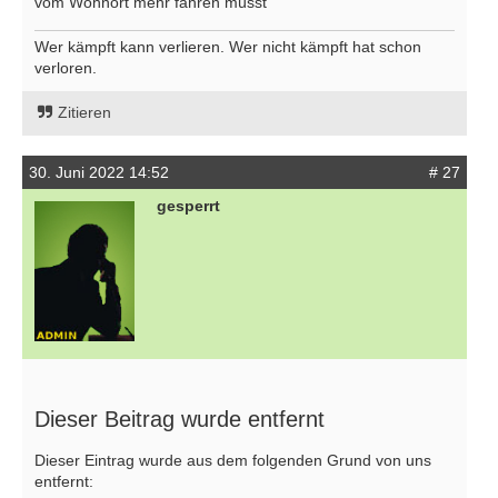
vom Wohnort mehr fahren müsst
Wer kämpft kann verlieren. Wer nicht kämpft hat schon
verloren.
Zitieren
30. Juni 2022 14:52
# 27
gesperrt
Dieser Beitrag wurde entfernt
Dieser Eintrag wurde aus dem folgenden Grund von uns
entfernt: