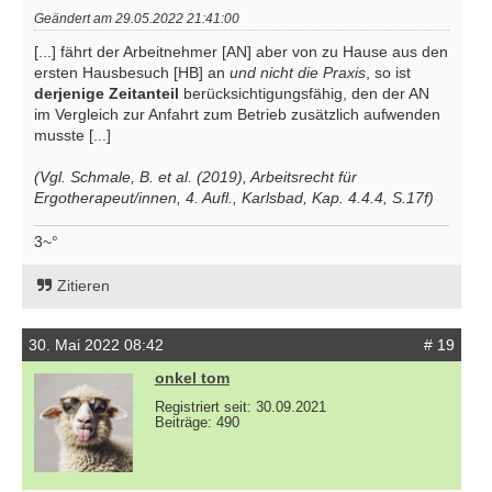
Geändert am 29.05.2022 21:41:00
[...] fährt der Arbeitnehmer [AN] aber von zu Hause aus den
ersten Hausbesuch [HB] an
und nicht die Praxis
, so ist
derjenige Zeitanteil
berücksichtigungsfähig, den der AN
im Vergleich zur Anfahrt zum Betrieb zusätzlich aufwenden
musste [...]
(Vgl. Schmale, B. et al. (2019), Arbeitsrecht für
Ergotherapeut/innen, 4. Aufl., Karlsbad, Kap. 4.4.4, S.17f)
3~°
Zitieren
30. Mai 2022 08:42
# 19
onkel tom
Registriert seit: 30.09.2021
Beiträge: 490