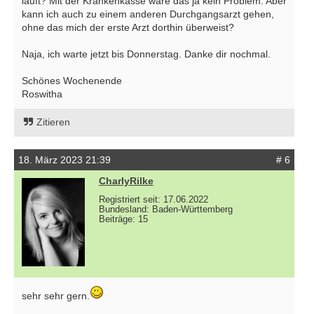
läuft? Mit der Krankenkasse wäre das ja kein Problem. Aber
kann ich auch zu einem anderen Durchgangsarzt gehen,
ohne das mich der erste Arzt dorthin überweist?
Naja, ich warte jetzt bis Donnerstag. Danke dir nochmal.
Schönes Wochenende
Roswitha
Zitieren
18. März 2023 21:39
# 6
CharlyRilke
Registriert seit: 17.06.2022
Bundesland: Baden-Württemberg
Beiträge: 15
sehr sehr gern.