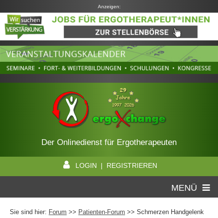
Anzeigen:
Der Onlinedienst für Ergotherapeuten
LOGIN | REGISTRIEREN
MENÜ
Sie sind hier:
Forum
>>
Patienten-Forum
>> Schmerzen Handgelenk