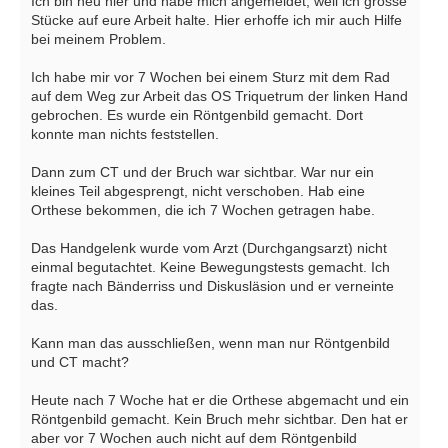
Ich bin neu hier und habe mich angemeldet, weil ich grosse
Stücke auf eure Arbeit halte. Hier erhoffe ich mir auch Hilfe
bei meinem Problem.
Ich habe mir vor 7 Wochen bei einem Sturz mit dem Rad
auf dem Weg zur Arbeit das OS Triquetrum der linken Hand
gebrochen. Es wurde ein Röntgenbild gemacht. Dort
konnte man nichts feststellen.
Dann zum CT und der Bruch war sichtbar. War nur ein
kleines Teil abgesprengt, nicht verschoben. Hab eine
Orthese bekommen, die ich 7 Wochen getragen habe.
Das Handgelenk wurde vom Arzt (Durchgangsarzt) nicht
einmal begutachtet. Keine Bewegungstests gemacht. Ich
fragte nach Bänderriss und Diskusläsion und er verneinte
das.
Kann man das ausschließen, wenn man nur Röntgenbild
und CT macht?
Heute nach 7 Woche hat er die Orthese abgemacht und ein
Röntgenbild gemacht. Kein Bruch mehr sichtbar. Den hat er
aber vor 7 Wochen auch nicht auf dem Röntgenbild