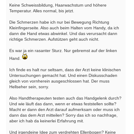
Keine Schweissbildung, Haarwachstum und höhere
Temperatur. Alles normal, bis jetzt.
Die Schmerzen habe ich nur bei Bewegung Richtung
Kleinfingerseite. Also auch beim Halten vom Handy, da ich
dann die Hand etwas abwinkel. Und das verursacht dann
richtige Schmerzen. Aufstützen geht auch nicht.
Es war ja ein rasanter Sturz. Nur gebremst auf der linken
Hand.
Ich finde es halt nur seltsam, dass der Arzt keine klinischen
Untersuchungen gemacht hat. Und einen Diskusschaden
gleich von vornherein ausgeschlossen hat. Der muss
Hellseher sein, sorry.
Also Handtherapeuten testen auch das Handgelenk durch?
Und wie läuft das dann, wenn er etwas feststellen sollte?
Macht er dann den Arzt darauf aufmerksam oder muss ich
dann das dem Arzt mitteilen? Sorry das ich so nachfrage,
aber ich hab da keinerlei Erfahrung mit.
Und irgendeine Idee zum verdrehten Ellenbogen? Keine