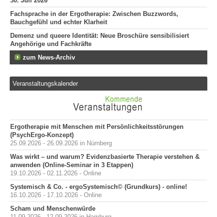
30. Juli 2026
Fachsprache in der Ergotherapie: Zwischen Buzzwords,
Bauchgefühl und echter Klarheit
Demenz und queere Identität: Neue Broschüre sensibilisiert
Angehörige und Fachkräfte
zum News-Archiv
Veranstaltungskalender
Ergotherapie mit Menschen mit Persönlichkeitsstörungen
(PsychErgo-Konzept)
25.09.2026 - 26.09.2026 in Nürnberg
Was wirkt – und warum? Evidenzbasierte Therapie verstehen &
anwenden (Online-Seminar in 3 Etappen)
19.10.2026 - 02.11.2026 - Online
Systemisch & Co. - ergoSystemisch© (Grundkurs) - online!
16.10.2026 - 17.10.2026 - Online
Scham und Menschenwürde
11.09.2026 - 12.09.2026 in Hamburg