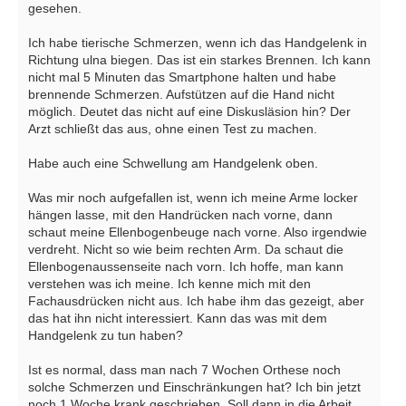
gesehen.
Ich habe tierische Schmerzen, wenn ich das Handgelenk in
Richtung ulna biegen. Das ist ein starkes Brennen. Ich kann
nicht mal 5 Minuten das Smartphone halten und habe
brennende Schmerzen. Aufstützen auf die Hand nicht
möglich. Deutet das nicht auf eine Diskusläsion hin? Der
Arzt schließt das aus, ohne einen Test zu machen.
Habe auch eine Schwellung am Handgelenk oben.
Was mir noch aufgefallen ist, wenn ich meine Arme locker
hängen lasse, mit den Handrücken nach vorne, dann
schaut meine Ellenbogenbeuge nach vorne. Also irgendwie
verdreht. Nicht so wie beim rechten Arm. Da schaut die
Ellenbogenaussenseite nach vorn. Ich hoffe, man kann
verstehen was ich meine. Ich kenne mich mit den
Fachausdrücken nicht aus. Ich habe ihm das gezeigt, aber
das hat ihn nicht interessiert. Kann das was mit dem
Handgelenk zu tun haben?
Ist es normal, dass man nach 7 Wochen Orthese noch
solche Schmerzen und Einschränkungen hat? Ich bin jetzt
noch 1 Woche krank geschrieben. Soll dann in die Arbeit