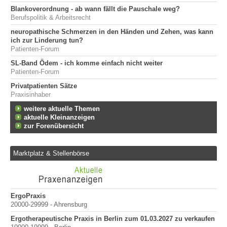
Blankoverordnung - ab wann fällt die Pauschale weg?
Berufspolitik & Arbeitsrecht
neuropathische Schmerzen in den Händen und Zehen, was kann
ich zur Linderung tun?
Patienten-Forum
SL-Band Ödem - ich komme einfach nicht weiter
Patienten-Forum
Privatpatienten Sätze
Praxisinhaber
weitere aktuelle Themen
aktuelle Kleinanzeigen
zur Forenübersicht
Marktplatz & Stellenbörse
026
ErgoPraxis
Be
20000-29999 - Ahrensburg
Ber
Ergotherapeutische Praxis in Berlin zum 01.03.2027 zu verkaufen