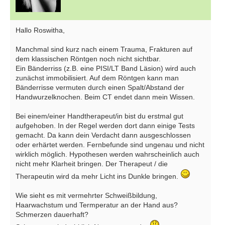
Hallo Roswitha,
Manchmal sind kurz nach einem Trauma, Frakturen auf
dem klassischen Röntgen noch nicht sichtbar.
Ein Bänderriss (z.B. eine PISI/LT Band Läsion) wird auch
zunächst immobilisiert. Auf dem Röntgen kann man
Bänderrisse vermuten durch einen Spalt/Abstand der
Handwurzelknochen. Beim CT endet dann mein Wissen.
Bei einem/einer Handtherapeut/in bist du erstmal gut
aufgehoben. In der Regel werden dort dann einige Tests
gemacht. Da kann dein Verdacht dann ausgeschlossen
oder erhärtet werden. Fernbefunde sind ungenau und nicht
wirklich möglich. Hypothesen werden wahrscheinlich auch
nicht mehr Klarheit bringen. Der Therapeut / die
Therapeutin wird da mehr Licht ins Dunkle bringen.
Wie sieht es mit vermehrter Schweißbildung,
Haarwachstum und Termperatur an der Hand aus?
Schmerzen dauerhaft?