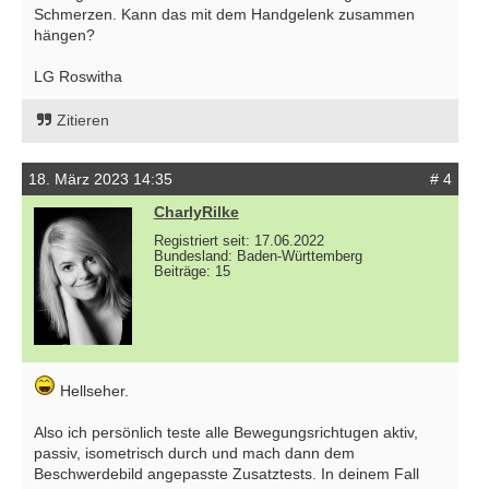
Schmerzen. Kann das mit dem Handgelenk zusammen
hängen?
LG Roswitha
Zitieren
18. März 2023 14:35
# 4
CharlyRilke
Registriert seit: 17.06.2022
Bundesland: Baden-Württemberg
Beiträge: 15
Hellseher.
Also ich persönlich teste alle Bewegungsrichtugen aktiv,
passiv, isometrisch durch und mach dann dem
Beschwerdebild angepasste Zusatztests. In deinem Fall