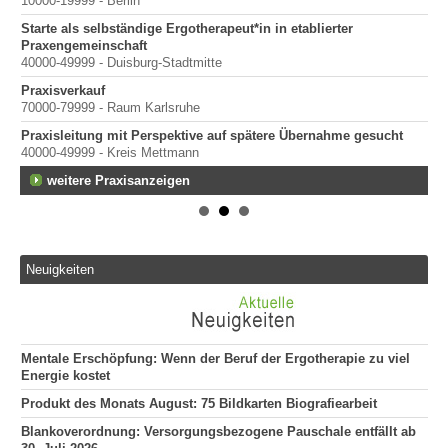
10000-19999 - Berlin
Starte als selbständige Ergotherapeut*in in etablierter
Praxengemeinschaft
40000-49999 - Duisburg-Stadtmitte
Praxisverkauf
in
70000-79999 - Raum Karlsruhe
Praxisleitung mit Perspektive auf spätere Übernahme gesucht
40000-49999 - Kreis Mettmann
weitere Praxisanzeigen
mit
Neuigkeiten
Mentale Erschöpfung: Wenn der Beruf der Ergotherapie zu viel
Energie kostet
Produkt des Monats August: 75 Bildkarten Biografiearbeit
Blankoverordnung: Versorgungsbezogene Pauschale entfällt ab