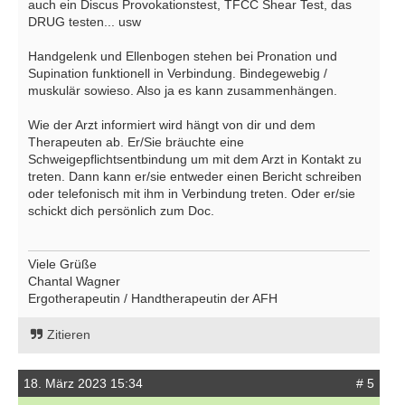
auch ein Discus Provokationstest, TFCC Shear Test, das
DRUG testen... usw
Handgelenk und Ellenbogen stehen bei Pronation und
Supination funktionell in Verbindung. Bindegewebig /
muskulär sowieso. Also ja es kann zusammenhängen.
Wie der Arzt informiert wird hängt von dir und dem
Therapeuten ab. Er/Sie bräuchte eine
Schweigepflichtsentbindung um mit dem Arzt in Kontakt zu
treten. Dann kann er/sie entweder einen Bericht schreiben
oder telefonisch mit ihm in Verbindung treten. Oder er/sie
schickt dich persönlich zum Doc.
Viele Grüße
Chantal Wagner
Ergotherapeutin / Handtherapeutin der AFH
Zitieren
18. März 2023 15:34
# 5