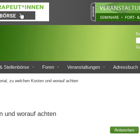
B
Re
& Stellenbörse
Foren
Veranstaltungen
Adressbuch
ial, zu welchen Kosten und worauf achten
n und worauf achten