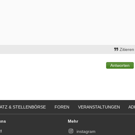
Zitieren
ATZ & STELLENBÖRSE
FOREN
VERANSTALTUNGEN
AD
uns
Mehr
t
instagram