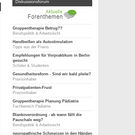
Diskussionsforum
Gruppentherapie Betrug??
Berufspolitik & Arbeitsrecht
Handbeißen als Autostimulation
Tipps aus der Praxis
Empfehlungen für Vorpraktikum in Berlin
gesucht
Schüler & Studenten
Gesundheitsreform - Sind wir bald pleite?
Praxisinhaber
Privatpatienten-Frust
Praxisinhaber
Gruppentherapie Planung Pädiatrie
Fachbereich Pädiatrie
Blankoverordnung - ab wann fällt die
Pauschale weg?
Berufspolitik & Arbeitsrecht
neuropathische Schmerzen in den Händen