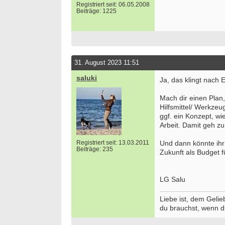
Registriert seit: 06.05.2008
Beiträge: 1225
31. August 2023 11:51
saluki
Ja, das klingt nach E
Mach dir einen Plan
Hilfsmittel/ Werkzeu
ggf. ein Konzept, w
Arbeit. Damit geh zu
Registriert seit: 13.03.2011
Und dann könnte ihr
Beiträge: 235
Zukunft als Budget f
LG Salu
Liebe ist, dem Gelie
du brauchst, wenn d