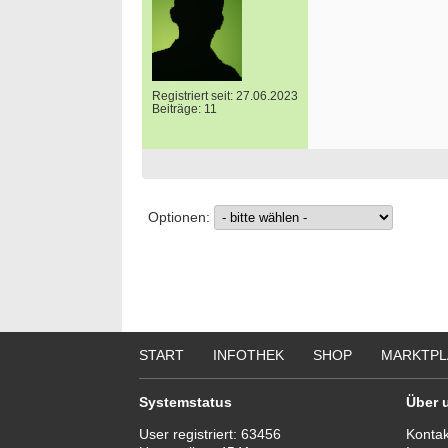
Registriert seit: 27.06.2023
Beiträge: 11
Optionen:
START
INFOTHEK
SHOP
MARKTPL
Systemstatus
Über 
User registriert:
63456
Kontak