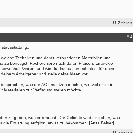
Zitieren
# 4
rstausstattung...
, welche Techniken und damit verbundenen Materialien und
ge zu benötigst. Recherchiere nach deren Preisen. Entwickle
ieso/weshalb/warum und wie du das nutzen möchtest für deine
 deinem Arbeitgeber und stelle deine Ideen vor.
 besprechen, was der AG umsetzen möchte, wie viel er dir in
ür Materialien zur Verfügung stellen möchte.
bten zu geben, was er braucht. Der Geliebte wird dir geben, was
u die Erwartung aufgibst, etwas zu bekommen. [Anita Balser]