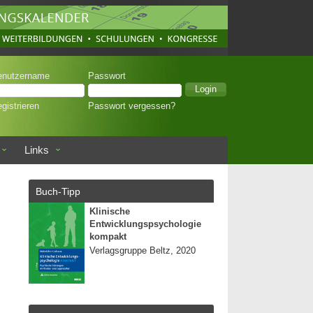
enutzername
Passwort
gistrieren
Passwort vergessen?
Links
Buch-Tipp
Klinische
Entwicklungspsychologie
kompakt
Verlagsgruppe Beltz, 2020