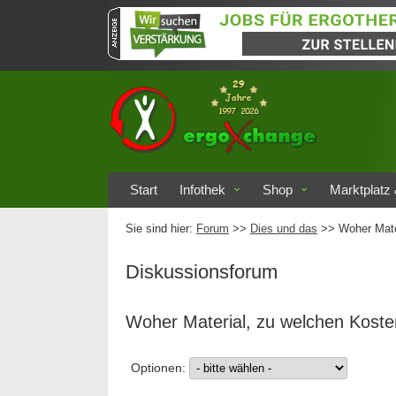
Start
Infothek
Shop
Marktplatz 
Sie sind hier:
Forum
>>
Dies und das
>> Woher Mater
Diskussionsforum
Woher Material, zu welchen Koste
Optionen: