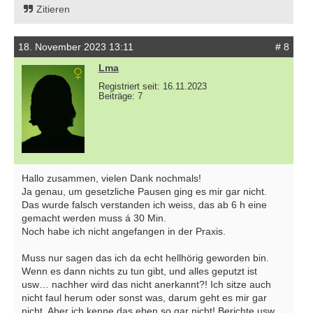
Zitieren
18. November 2023 13:11
# 8
Lma
Registriert seit: 16.11.2023
Beiträge: 7
Hallo zusammen, vielen Dank nochmals!
Ja genau, um gesetzliche Pausen ging es mir gar nicht.
Das wurde falsch verstanden ich weiss, das ab 6 h eine
gemacht werden muss á 30 Min.
Noch habe ich nicht angefangen in der Praxis.
Muss nur sagen das ich da echt hellhörig geworden bin.
Wenn es dann nichts zu tun gibt, und alles geputzt ist
usw… nachher wird das nicht anerkannt?! Ich sitze auch
nicht faul herum oder sonst was, darum geht es mir gar
nicht. Aber ich kenne das eben so gar nicht! Berichte usw