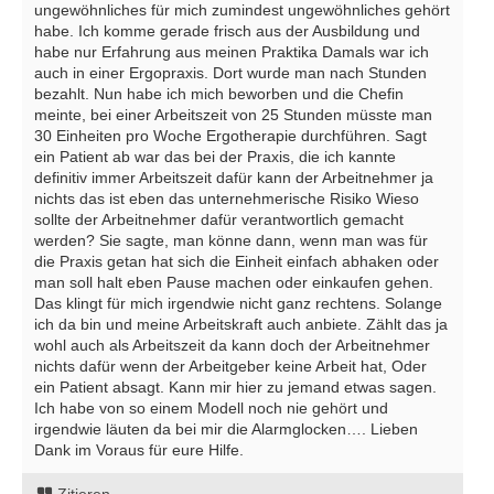
ungewöhnliches für mich zumindest ungewöhnliches gehört
habe. Ich komme gerade frisch aus der Ausbildung und
habe nur Erfahrung aus meinen Praktika Damals war ich
auch in einer Ergopraxis. Dort wurde man nach Stunden
bezahlt. Nun habe ich mich beworben und die Chefin
meinte, bei einer Arbeitszeit von 25 Stunden müsste man
30 Einheiten pro Woche Ergotherapie durchführen. Sagt
ein Patient ab war das bei der Praxis, die ich kannte
definitiv immer Arbeitszeit dafür kann der Arbeitnehmer ja
nichts das ist eben das unternehmerische Risiko Wieso
sollte der Arbeitnehmer dafür verantwortlich gemacht
werden? Sie sagte, man könne dann, wenn man was für
die Praxis getan hat sich die Einheit einfach abhaken oder
man soll halt eben Pause machen oder einkaufen gehen.
Das klingt für mich irgendwie nicht ganz rechtens. Solange
ich da bin und meine Arbeitskraft auch anbiete. Zählt das ja
wohl auch als Arbeitszeit da kann doch der Arbeitnehmer
nichts dafür wenn der Arbeitgeber keine Arbeit hat, Oder
ein Patient absagt. Kann mir hier zu jemand etwas sagen.
Ich habe von so einem Modell noch nie gehört und
irgendwie läuten da bei mir die Alarmglocken…. Lieben
Dank im Voraus für eure Hilfe.