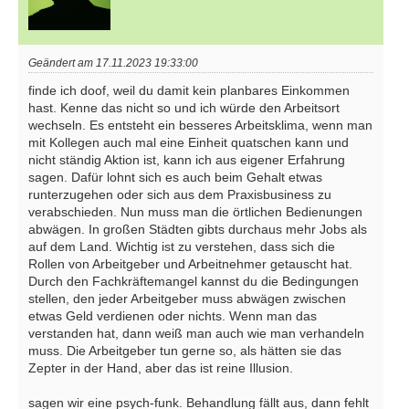
Geändert am 17.11.2023 19:33:00
finde ich doof, weil du damit kein planbares Einkommen
hast. Kenne das nicht so und ich würde den Arbeitsort
wechseln. Es entsteht ein besseres Arbeitsklima, wenn man
mit Kollegen auch mal eine Einheit quatschen kann und
nicht ständig Aktion ist, kann ich aus eigener Erfahrung
sagen. Dafür lohnt sich es auch beim Gehalt etwas
runterzugehen oder sich aus dem Praxisbusiness zu
verabschieden. Nun muss man die örtlichen Bedienungen
abwägen. In großen Städten gibts durchaus mehr Jobs als
auf dem Land. Wichtig ist zu verstehen, dass sich die
Rollen von Arbeitgeber und Arbeitnehmer getauscht hat.
Durch den Fachkräftemangel kannst du die Bedingungen
stellen, den jeder Arbeitgeber muss abwägen zwischen
etwas Geld verdienen oder nichts. Wenn man das
verstanden hat, dann weiß man auch wie man verhandeln
muss. Die Arbeitgeber tun gerne so, als hätten sie das
Zepter in der Hand, aber das ist reine Illusion.
sagen wir eine psych-funk. Behandlung fällt aus, dann fehlt