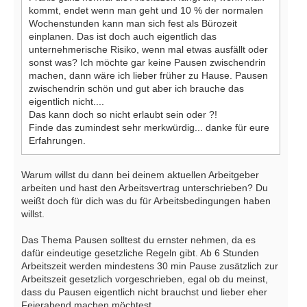
kommt, endet wenn man geht und 10 % der normalen
Wochenstunden kann man sich fest als Bürozeit
einplanen. Das ist doch auch eigentlich das
unternehmerische Risiko, wenn mal etwas ausfällt oder
sonst was? Ich möchte gar keine Pausen zwischendrin
machen, dann wäre ich lieber früher zu Hause. Pausen
zwischendrin schön und gut aber ich brauche das
eigentlich nicht....
Das kann doch so nicht erlaubt sein oder ?!
Finde das zumindest sehr merkwürdig... danke für eure
Erfahrungen.
Warum willst du dann bei deinem aktuellen Arbeitgeber
arbeiten und hast den Arbeitsvertrag unterschrieben? Du
weißt doch für dich was du für Arbeitsbedingungen haben
willst.
Das Thema Pausen solltest du ernster nehmen, da es
dafür eindeutige gesetzliche Regeln gibt. Ab 6 Stunden
Arbeitszeit werden mindestens 30 min Pause zusätzlich zur
Arbeitszeit gesetzlich vorgeschrieben, egal ob du meinst,
dass du Pausen eigentlich nicht brauchst und lieber eher
Feierabend machen möchtest.