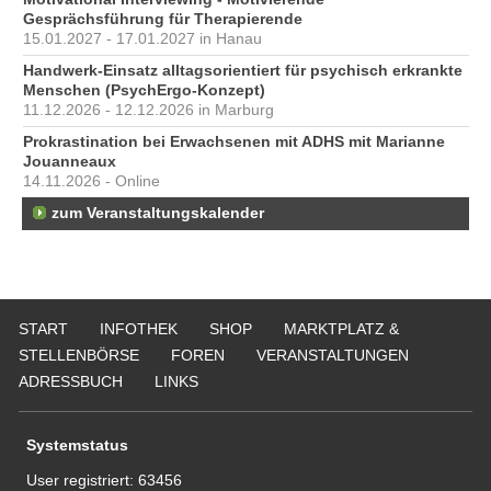
Gesprächsführung für Therapierende
15.01.2027 - 17.01.2027 in Hanau
Handwerk-Einsatz alltagsorientiert für psychisch erkrankte
Menschen (PsychErgo-Konzept)
11.12.2026 - 12.12.2026 in Marburg
Prokrastination bei Erwachsenen mit ADHS mit Marianne
Jouanneaux
14.11.2026 - Online
zum Veranstaltungskalender
START
INFOTHEK
SHOP
MARKTPLATZ &
STELLENBÖRSE
FOREN
VERANSTALTUNGEN
ADRESSBUCH
LINKS
Systemstatus
User registriert:
63456