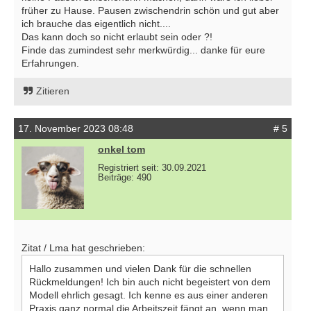
früher zu Hause. Pausen zwischendrin schön und gut aber
ich brauche das eigentlich nicht....
Das kann doch so nicht erlaubt sein oder ?!
Finde das zumindest sehr merkwürdig... danke für eure
Erfahrungen.
Zitieren
17. November 2023 08:48
# 5
onkel tom
Registriert seit: 30.09.2021
Beiträge: 490
Zitat / Lma hat geschrieben:
Hallo zusammen und vielen Dank für die schnellen
Rückmeldungen! Ich bin auch nicht begeistert von dem
Modell ehrlich gesagt. Ich kenne es aus einer anderen
Praxis ganz normal die Arbeitszeit fängt an, wenn man