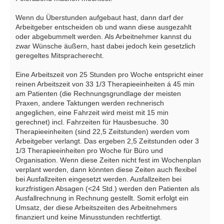
Wenn du Überstunden aufgebaut hast, dann darf der
Arbeitgeber entscheiden ob und wann diese ausgezahlt
oder abgebummelt werden. Als Arbeitnehmer kannst du
zwar Wünsche äußern, hast dabei jedoch kein gesetzlich
geregeltes Mitspracherecht.
Eine Arbeitszeit von 25 Stunden pro Woche entspricht einer
reinen Arbeitszeit von 33 1/3 Therapieeinheiten á 45 min
am Patienten (die Rechnungsgrundlage der meisten
Praxen, andere Taktungen werden rechnerisch
angeglichen, eine Fahrzeit wird meist mit 15 min
gerechnet) incl. Fahrzeiten für Hausbesuche. 30
Therapieeinheiten (sind 22,5 Zeitstunden) werden vom
Arbeitgeber verlangt. Das ergeben 2,5 Zeitstunden oder 3
1/3 Therapieeinheiten pro Woche für Büro und
Organisation. Wenn diese Zeiten nicht fest im Wochenplan
verplant werden, dann könnten diese Zeiten auch flexibel
bei Ausfallzeiten eingesetzt werden. Ausfallzeiten bei
kurzfristigen Absagen (<24 Std.) werden den Patienten als
Ausfallrechnung in Rechnung gestellt. Somit erfolgt ein
Umsatz, der diese Arbeitszeiten des Arbeitnehmers
finanziert und keine Minusstunden rechtfertigt.