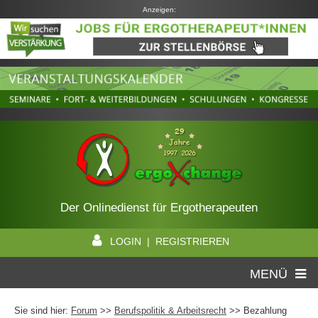
Anzeigen:
Der Onlinedienst für Ergotherapeuten
LOGIN | REGISTRIEREN
MENÜ
Sie sind hier:
Forum
>>
Berufspolitik & Arbeitsrecht
>> Bezahlung