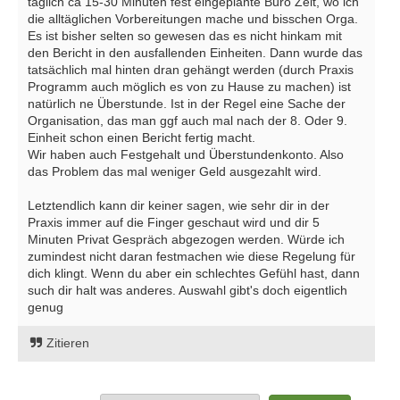
täglich ca 15-30 Minuten fest eingeplante Büro Zeit, wo ich
die alltäglichen Vorbereitungen mache und bisschen Orga.
Es ist bisher selten so gewesen das es nicht hinkam mit
den Bericht in den ausfallenden Einheiten. Dann wurde das
tatsächlich mal hinten dran gehängt werden (durch Praxis
Programm auch möglich es von zu Hause zu machen) ist
natürlich ne Überstunde. Ist in der Regel eine Sache der
Organisation, das man ggf auch mal nach der 8. Oder 9.
Einheit schon einen Bericht fertig macht.
Wir haben auch Festgehalt und Überstundenkonto. Also
das Problem das mal weniger Geld ausgezahlt wird.
Letztendlich kann dir keiner sagen, wie sehr dir in der
Praxis immer auf die Finger geschaut wird und dir 5
Minuten Privat Gespräch abgezogen werden. Würde ich
zumindest nicht daran festmachen wie diese Regelung für
dich klingt. Wenn du aber ein schlechtes Gefühl hast, dann
such dir halt was anderes. Auswahl gibt's doch eigentlich
genug
Zitieren