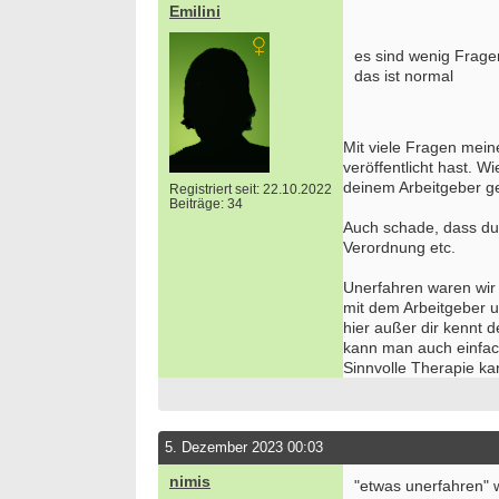
Emilini
es sind wenig Fragen
das ist normal
Mit viele Fragen mein
veröffentlicht hast. 
deinem Arbeitgeber ge
Registriert seit: 22.10.2022
Beiträge: 34
Auch schade, dass du
Verordnung etc.
Unerfahren waren wir a
mit dem Arbeitgeber 
hier außer dir kennt 
kann man auch einfac
Sinnvolle Therapie kan
5. Dezember 2023 00:03
nimis
"etwas unerfahren" 