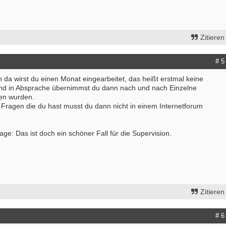
Zitieren
# 5
n da wirst du einen Monat eingearbeitet, das heißt erstmal keine
nd in Absprache übernimmst du dann nach und nach Einzelne
en wurden.
 Fragen die du hast musst du dann nicht in einem Internetforum
ge: Das ist doch ein schöner Fall für die Supervision.
Zitieren
# 6