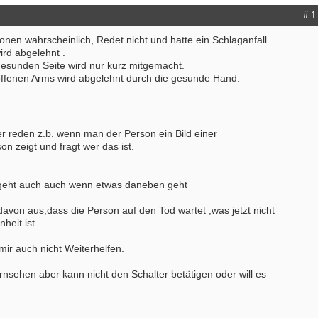
# 1
nen wahrscheinlich, Redet nicht und hatte ein Schlaganfall.
ird abgelehnt .
gesunden Seite wird nur kurz mitgemacht.
ffenen Arms wird abgelehnt durch die gesunde Hand.
r reden z.b. wenn man der Person ein Bild einer
n zeigt und fragt wer das ist.
 geht auch auch wenn etwas daneben geht
davon aus,dass die Person auf den Tod wartet ,was jetzt nicht
heit ist.
ir auch nicht Weiterhelfen.
nsehen aber kann nicht den Schalter betätigen oder will es