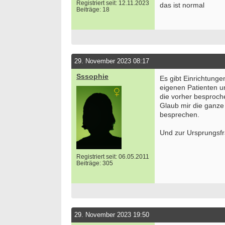
Registriert seit: 12.11.2023
das ist normal
Beiträge: 18
29. November 2023 08:17
Sssophie
Es gibt Einrichtunge
eigenen Patienten u
die vorher besproch
Glaub mir die ganze
besprechen.
Und zur Ursprungsfra
Registriert seit: 06.05.2011
Beiträge: 305
29. November 2023 19:50