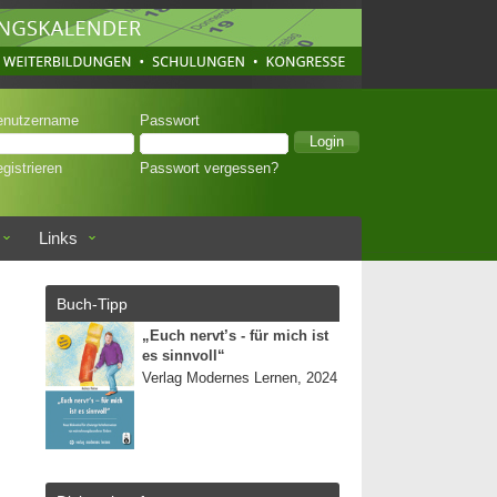
enutzername
Passwort
gistrieren
Passwort vergessen?
Links
Buch-Tipp
„Euch nervt’s - für mich ist
es sinnvoll“
Verlag Modernes Lernen, 2024