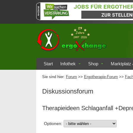
Start
Infothek
Shop
Marktplatz 
Sie sind hier:
Forum
>>
Ergotherapie-Forum
>>
Fach
Diskussionsforum
Therapieideen Schlaganfall +Dep
Optionen: