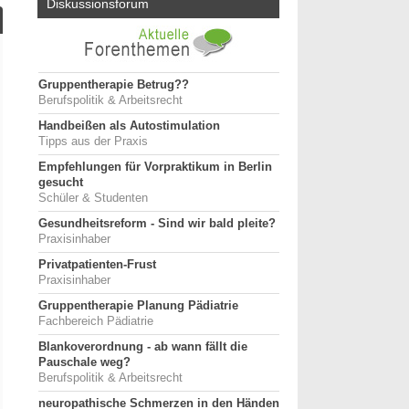
Diskussionsforum
Gruppentherapie Betrug??
Berufspolitik & Arbeitsrecht
Handbeißen als Autostimulation
Tipps aus der Praxis
Empfehlungen für Vorpraktikum in Berlin
gesucht
Schüler & Studenten
Gesundheitsreform - Sind wir bald pleite?
Praxisinhaber
Privatpatienten-Frust
Praxisinhaber
Gruppentherapie Planung Pädiatrie
Fachbereich Pädiatrie
Blankoverordnung - ab wann fällt die
Pauschale weg?
Berufspolitik & Arbeitsrecht
neuropathische Schmerzen in den Händen