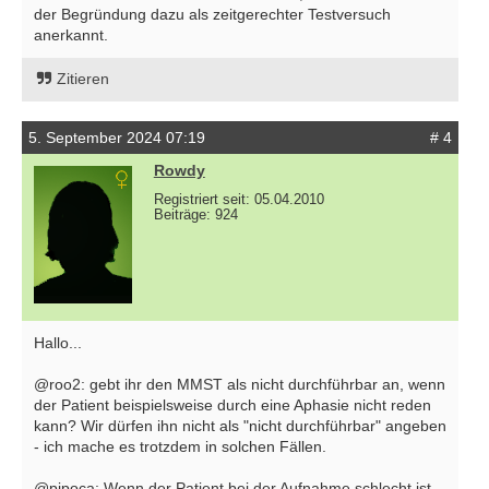
der Begründung dazu als zeitgerechter Testversuch
anerkannt.
Zitieren
5. September 2024 07:19
# 4
Rowdy
Registriert seit: 05.04.2010
Beiträge: 924
Hallo...
@roo2: gebt ihr den MMST als nicht durchführbar an, wenn
der Patient beispielsweise durch eine Aphasie nicht reden
kann? Wir dürfen ihn nicht als "nicht durchführbar" angeben
- ich mache es trotzdem in solchen Fällen.
@pipoca: Wenn der Patient bei der Aufnahme schlecht ist,