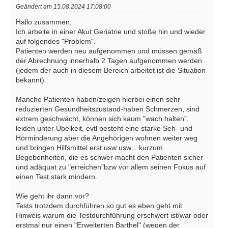
Geändert am 15.08.2024 17:08:00
Hallo zusammen,
Ich arbeite in einer Akut Geriatrie und stoße hin und wieder
auf folgendes "Problem".
Patienten werden neu aufgenommen und müssen gemäß
der Abrechnung innerhalb 2 Tagen aufgenommen werden
(jedem der auch in diesem Bereich arbeitet ist die Situation
bekannt).
Manche Patienten haben/zeigen hierbei einen sehr
reduzierten Gesundheitszustand-haben Schmerzen, sind
extrem geschwächt, können sich kaum "wach halten",
leiden unter Übelkeit, evtl besteht eine starke Seh- und
Hörminderung aber die Angehörigen wohnen weiter weg
und bringen Hilfsmittel erst usw usw... kurzum
Begebenheiten, die es schwer macht den Patienten sicher
und adäquat zu "erreichen"bzw vor allem seinen Fokus auf
einen Test stark mindern.
Wie geht ihr dann vor?
Tests trotzdem durchführen so gut es eben geht mit
Hinweis warum die Testdurchführung erschwert ist/war oder
erstmal nur einen "Erweiterten Barthel" (wegen der