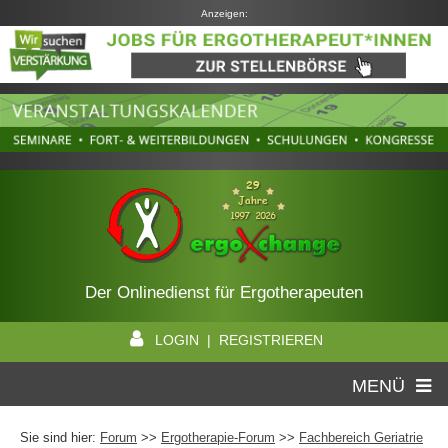
Anzeigen:
Der Onlinedienst für Ergotherapeuten
LOGIN | REGISTRIEREN
MENÜ
Sie sind hier:
Forum
>>
Ergotherapie-Forum
>>
Fachbereich Geriatrie