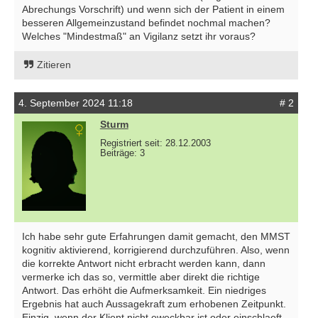
Abrechungs Vorschrift) und wenn sich der Patient in einem
besseren Allgemeinzustand befindet nochmal machen?
Welches "Mindestmaß" an Vigilanz setzt ihr voraus?
Zitieren
4. September 2024 11:18
# 2
Sturm
Registriert seit: 28.12.2003
Beiträge: 3
Ich habe sehr gute Erfahrungen damit gemacht, den MMST
kognitiv aktivierend, korrigierend durchzuführen. Also, wenn
die korrekte Antwort nicht erbracht werden kann, dann
vermerke ich das so, vermittle aber direkt die richtige
Antwort. Das erhöht die Aufmerksamkeit. Ein niedriges
Ergebnis hat auch Aussagekraft zum erhobenen Zeitpunkt.
Einzig, wenn der Klient nicht eweckbar ist oder einschlaeft