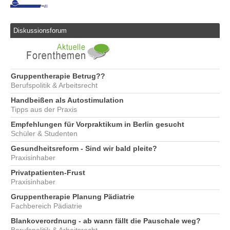
Diskussionsforum
Gruppentherapie Betrug??
Berufspolitik & Arbeitsrecht
Handbeißen als Autostimulation
Tipps aus der Praxis
Empfehlungen für Vorpraktikum in Berlin gesucht
Schüler & Studenten
Gesundheitsreform - Sind wir bald pleite?
Praxisinhaber
Privatpatienten-Frust
Praxisinhaber
Gruppentherapie Planung Pädiatrie
Fachbereich Pädiatrie
Blankoverordnung - ab wann fällt die Pauschale weg?