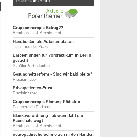
Diskussionsforum
Gruppentherapie Betrug??
Berufspolitik & Arbeitsrecht
Handbeißen als Autostimulation
Tipps aus der Praxis
Empfehlungen für Vorpraktikum in Berlin
gesucht
Schüler & Studenten
Gesundheitsreform - Sind wir bald pleite?
Praxisinhaber
Privatpatienten-Frust
Praxisinhaber
Gruppentherapie Planung Pädiatrie
Fachbereich Pädiatrie
Blankoverordnung - ab wann fällt die
Pauschale weg?
Berufspolitik & Arbeitsrecht
neuropathische Schmerzen in den Händen