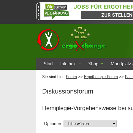
Start
Infothek
Shop
Marktplatz 
Sie sind hier:
Forum
>>
Ergotherapie-Forum
>>
Fach
Diskussionsforum
Hemiplegie-Vorgehensweise bei s
Optionen: