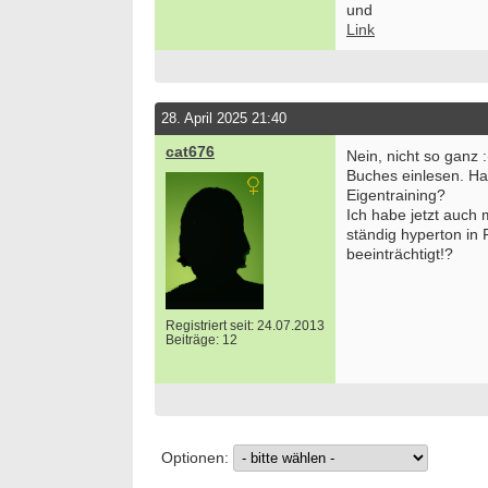
und
Link
28. April 2025 21:40
cat676
Nein, nicht so ganz 
Buches einlesen. Ha
Eigentraining?
Ich habe jetzt auch 
ständig hyperton in 
beeinträchtigt!?
Registriert seit: 24.07.2013
Beiträge: 12
Optionen: