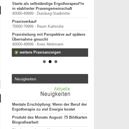
Starte als selbständige Ergotherapeut*in
in etablierter Praxengemeinschaft
40000-49999 - Duisburg-Stadtmitte
Praxisverkauf
13.
70000-79999 - Raum Karlsruhe
Praxisleitung mit Perspektive auf spätere
Übernahme gesucht
 in
40000-49999 - Kreis Mettmann
em und
weitere Praxisanzeigen
Neuigkeiten
er
Mentale Erschöpfung: Wenn der Beruf der
Ergotherapie zu viel Energie kostet
Produkt des Monats August: 75 Bildkarten
Biografiearbeit