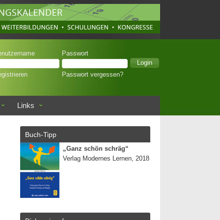
enutzername
Passwort
gistrieren
Passwort vergessen?
Links
Buch-Tipp
„Ganz schön schräg“
Verlag Modernes Lernen, 2018