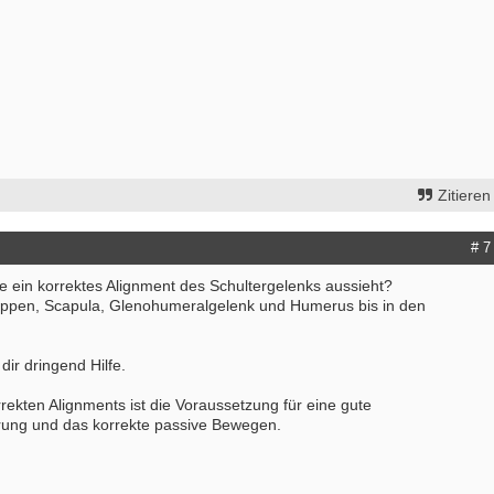
Zitieren
# 7
e ein korrektes Alignment des Schultergelenks aussieht?
ippen, Scapula, Glenohumeralgelenk und Humerus bis in den
dir dringend Hilfe.
rekten Alignments ist die Voraussetzung für eine gute
rung und das korrekte passive Bewegen.