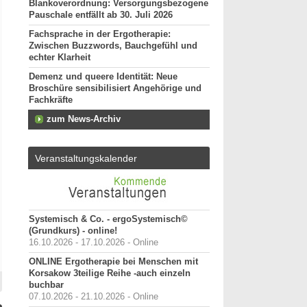
Blankoverordnung: Versorgungsbezogene
Pauschale entfällt ab 30. Juli 2026
Fachsprache in der Ergotherapie:
Zwischen Buzzwords, Bauchgefühl und
echter Klarheit
Demenz und queere Identität: Neue
Broschüre sensibilisiert Angehörige und
Fachkräfte
zum News-Archiv
Veranstaltungskalender
Systemisch & Co. - ergoSystemisch©
(Grundkurs) - online!
16.10.2026 - 17.10.2026 - Online
ONLINE Ergotherapie bei Menschen mit
Korsakow 3teilige Reihe -auch einzeln
buchbar
07.10.2026 - 21.10.2026 - Online