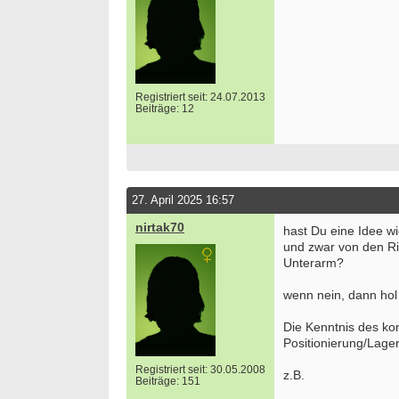
Registriert seit: 24.07.2013
Beiträge: 12
27. April 2025 16:57
nirtak70
hast Du eine Idee wi
und zwar von den R
Unterarm?
wenn nein, dann hol 
Die Kenntnis des kor
Positionierung/Lage
Registriert seit: 30.05.2008
z.B.
Beiträge: 151