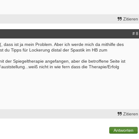
Zitieren
# 8
:(, dass ist ja mein Problem. Aber ich werde mich da mithilfe des
st du Tipps für Lockerung distal der Spastik im HB zum
mit der Spiegeltherapie angefangen, aber die betroffene Seite ist
Fauststellung...weiß nicht in wie fern dass die Therapie/Erfolg
Zitieren