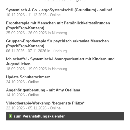
Systemisch & Co. - ergoSystemisch© (Grundkurs) - online!
10.12.2026 - 11.12.2026 - Online
Ergotherapie mit Menschen mit Persönlichkeitsstörungen
(PsychErgo-Konzept)
25.09.2026 - 26.09.2026 in Nürnberg
Gruppen-Ergotherapie für psychisch erkrankte Menschen
(PsychErgo-Konzept)
06.11.2026 - 07.11.2026 in Lüneburg
Ich schaffs! - Systemisch-Lösungsorientiert mit Kindern und
Jugendlichen
18.09.2026 - 19.09.2026 in Hamburg
Update Schulterschmerz
24.10.2026 - Online
Angehörigenberatung - mit Amy Orellana
14.10.2026 - Online
Videotherapie-Workshop *begrenzte Plätze*
22.10.2026 - 05.11.2026 - Online
zum Veranstaltungskalender