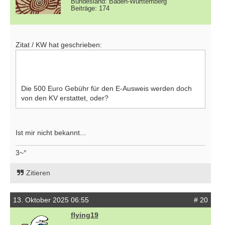
Bundesland: Baden-Württemberg
Beiträge: 174
Zitat / KW hat geschrieben:
Die 500 Euro Gebühr für den E-Ausweis werden doch
von den KV erstattet, oder?
Ist mir nicht bekannt...
3~°
Zitieren
13. Oktober 2025 06:55
# 20
flying19