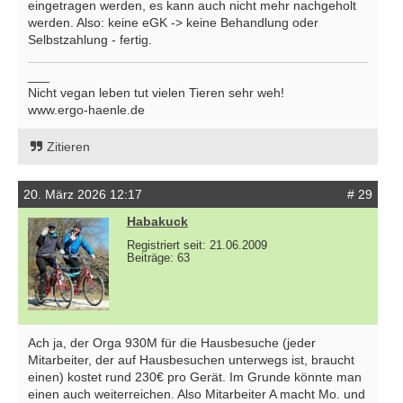
eingetragen werden, es kann auch nicht mehr nachgeholt
werden. Also: keine eGK -> keine Behandlung oder
Selbstzahlung - fertig.
___
Nicht vegan leben tut vielen Tieren sehr weh!
www.ergo-haenle.de
Zitieren
20. März 2026 12:17
# 29
Habakuck
Registriert seit: 21.06.2009
Beiträge: 63
Ach ja, der Orga 930M für die Hausbesuche (jeder
Mitarbeiter, der auf Hausbesuchen unterwegs ist, braucht
einen) kostet rund 230€ pro Gerät. Im Grunde könnte man
einen auch weiterreichen. Also Mitarbeiter A macht Mo. und