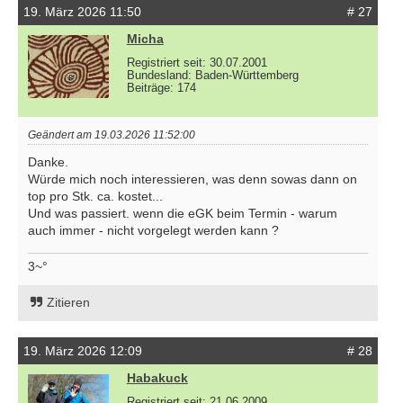
19. März 2026 11:50
# 27
Micha
Registriert seit: 30.07.2001
Bundesland: Baden-Württemberg
Beiträge: 174
Geändert am 19.03.2026 11:52:00
Danke.
Würde mich noch interessieren, was denn sowas dann on
top pro Stk. ca. kostet...
Und was passiert. wenn die eGK beim Termin - warum
auch immer - nicht vorgelegt werden kann ?
3~°
Zitieren
19. März 2026 12:09
# 28
Habakuck
Registriert seit: 21.06.2009