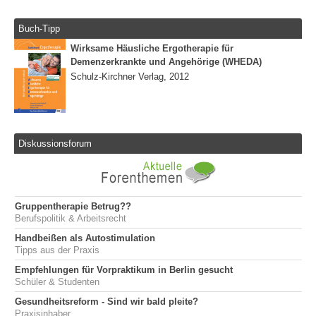
Buch-Tipp
Wirksame Häusliche Ergotherapie für
Demenzerkrankte und Angehörige (WHEDA)
Schulz-Kirchner Verlag, 2012
Diskussionsforum
Gruppentherapie Betrug??
Berufspolitik & Arbeitsrecht
Handbeißen als Autostimulation
Tipps aus der Praxis
Empfehlungen für Vorpraktikum in Berlin gesucht
Schüler & Studenten
Gesundheitsreform - Sind wir bald pleite?
Praxisinhaber