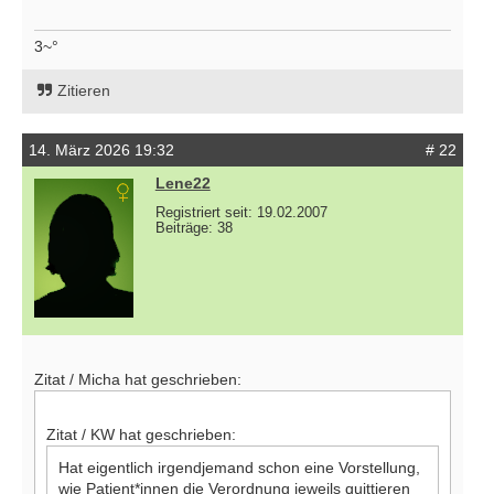
3~°
Zitieren
14. März 2026 19:32
# 22
Lene22
Registriert seit: 19.02.2007
Beiträge: 38
Zitat / Micha hat geschrieben:
Zitat / KW hat geschrieben:
Hat eigentlich irgendjemand schon eine Vorstellung,
wie Patient*innen die Verordnung jeweils quittieren