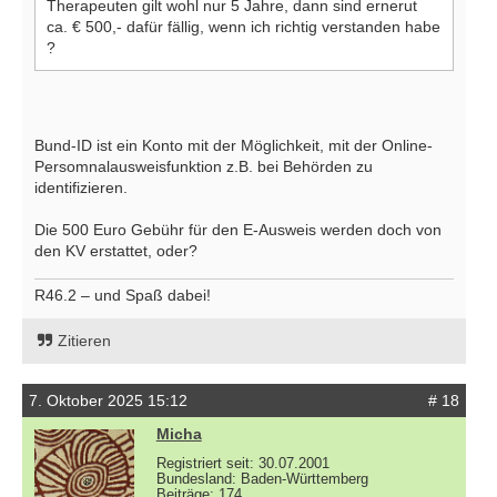
Therapeuten gilt wohl nur 5 Jahre, dann sind ernerut
ca. € 500,- dafür fällig, wenn ich richtig verstanden habe
?
Bund-ID ist ein Konto mit der Möglichkeit, mit der Online-
Persomnalausweisfunktion z.B. bei Behörden zu
identifizieren.
Die 500 Euro Gebühr für den E-Ausweis werden doch von
den KV erstattet, oder?
R46.2 – und Spaß dabei!
Zitieren
7. Oktober 2025 15:12
# 18
Micha
Registriert seit: 30.07.2001
Bundesland: Baden-Württemberg
Beiträge: 174