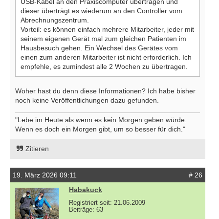
USB-Kabel an den Praxiscomputer übertragen und
dieser überträgt es wiederum an den Controller vom
Abrechnungszentrum.
Vorteil: es können einfach mehrere Mitarbeiter, jeder mit
seinem eigenen Gerät mal zum gleichen Patienten im
Hausbesuch gehen. Ein Wechsel des Gerätes vom
einen zum anderen Mitarbeiter ist nicht erforderlich. Ich
empfehle, es zumindest alle 2 Wochen zu übertragen.
Woher hast du denn diese Informationen? Ich habe bisher
noch keine Veröffentlichungen dazu gefunden.
"Lebe im Heute als wenn es kein Morgen geben würde.
Wenn es doch ein Morgen gibt, um so besser für dich."
Zitieren
19. März 2026 09:11
# 26
Habakuck
Registriert seit: 21.06.2009
Beiträge: 63