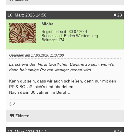
16. März 2026 14:50
# 23
Micha
Registriert seit: 30.07.2001
Bundesland: Baden-Württemberg
Beiträge: 174
Geändert am 17.03.2026 11:37:00
Es scheint den Verantwortlichen Banane zu sein, wenn's
dann halt einige Praxen weniger geben wird.
Kann gut sein, dass wir auch schließen, denn nur mit den
PP & BG läßt sich's ned überleben.
Nach dann 30 Jahren im Beruf…
3~°
Zitieren
17. März 2026 21:14
# 24