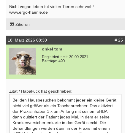
___
Nicht vegan leben tut vielen Tieren sehr weh!
www.ergo-haenle.de
Zitieren
18. März 2026 08:30
# 25
onkel tom
Registriert seit: 30.09.2021
Beiträge: 490
Zitat / Habakuck hat geschrieben:
Bei den Hausbesuchen bekommt jeder ein kleine Gerät
nicht viel größer als ein Taschenrechner. Das aktiviert
der Praxisinhaber 1 x am Anfang mit seinem eHBA,
dann quittiert der Patient jedes Mal, in dem er seine
Krankenversichertenkarte in das Gerät steckt. Die
Behandlungen werden dann in der Praxis mit einem