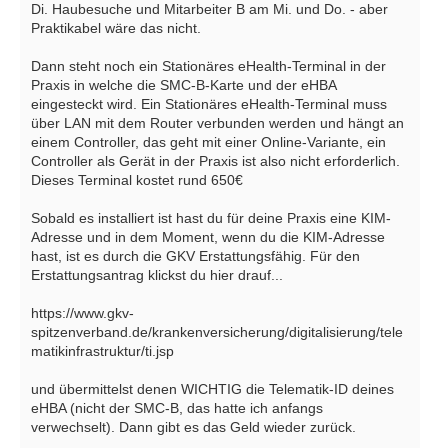
Di. Haubesuche und Mitarbeiter B am Mi. und Do. - aber
Praktikabel wäre das nicht.
Dann steht noch ein Stationäres eHealth-Terminal in der
Praxis in welche die SMC-B-Karte und der eHBA
eingesteckt wird. Ein Stationäres eHealth-Terminal muss
über LAN mit dem Router verbunden werden und hängt an
einem Controller, das geht mit einer Online-Variante, ein
Controller als Gerät in der Praxis ist also nicht erforderlich.
Dieses Terminal kostet rund 650€
Sobald es installiert ist hast du für deine Praxis eine KIM-
Adresse und in dem Moment, wenn du die KIM-Adresse
hast, ist es durch die GKV Erstattungsfähig. Für den
Erstattungsantrag klickst du hier drauf...
https://www.gkv-
spitzenverband.de/krankenversicherung/digitalisierung/tele
matikinfrastruktur/ti.jsp
und übermittelst denen WICHTIG die Telematik-ID deines
eHBA (nicht der SMC-B, das hatte ich anfangs
verwechselt). Dann gibt es das Geld wieder zurück.