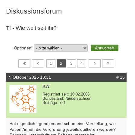
Diskussionsforum
TI - Wie weit seit ihr?
Optionen:
1
2
3
4
7. Oktober 2025 13:31
# 16
KW
Registriert seit: 10.02.2005
Bundesland: Niedersachsen
Beiträge: 721
Hat eigentlich irgendjemand schon eine Vorstellung, wie
Patient*innen die Verordnung jeweils quittieren werden?