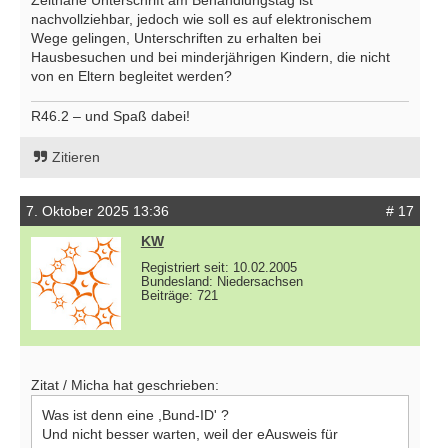
Zeitnahe Unterschrift am Behandlungstag ist
nachvollziehbar, jedoch wie soll es auf elektronischem
Wege gelingen, Unterschriften zu erhalten bei
Hausbesuchen und bei minderjährigen Kindern, die nicht
von en Eltern begleitet werden?
R46.2 – und Spaß dabei!
Zitieren
7. Oktober 2025 13:36
# 17
KW
Registriert seit: 10.02.2005
Bundesland: Niedersachsen
Beiträge: 721
Zitat / Micha hat geschrieben:
Was ist denn eine ,Bund-ID' ?
Und nicht besser warten, weil der eAusweis für