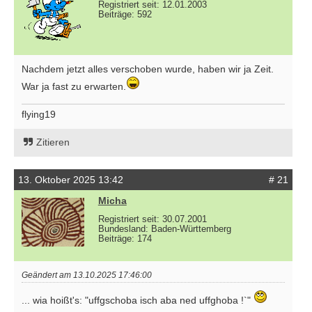
Registriert seit: 12.01.2003
Beiträge: 592
Nachdem jetzt alles verschoben wurde, haben wir ja Zeit.
War ja fast zu erwarten.
flying19
Zitieren
13. Oktober 2025 13:42
# 21
Micha
Registriert seit: 30.07.2001
Bundesland: Baden-Württemberg
Beiträge: 174
Geändert am 13.10.2025 17:46:00
... wia hoißt's: "uffgschoba isch aba ned uffghoba !`"