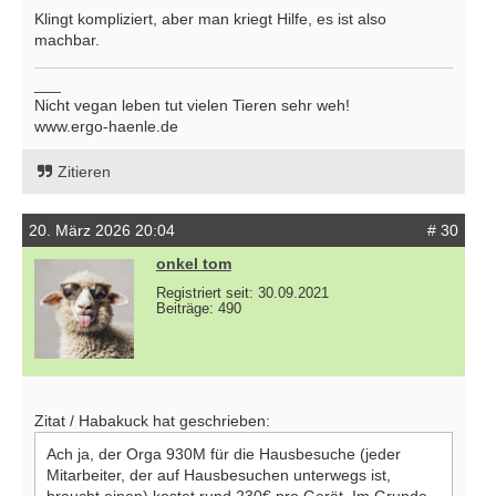
Klingt kompliziert, aber man kriegt Hilfe, es ist also
machbar.
___
Nicht vegan leben tut vielen Tieren sehr weh!
www.ergo-haenle.de
Zitieren
20. März 2026 20:04
# 30
onkel tom
Registriert seit: 30.09.2021
Beiträge: 490
Zitat / Habakuck hat geschrieben:
Ach ja, der Orga 930M für die Hausbesuche (jeder
Mitarbeiter, der auf Hausbesuchen unterwegs ist,
braucht einen) kostet rund 230€ pro Gerät. Im Grunde