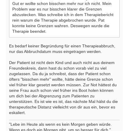
Gut er wollte schon bisschen mehr nur ich nicht. Mein
Problem war es nur bisschen klarer die Grenzen
abzustecken. Was schreibe ich in dem Therapiebericht
rein warum die Therapie abgebrochen wurde. Pat
konnte keine Grenzen wahren. Deswegen wurde die
Therapie beendet.
Es bedarf keiner Begründung für einen Therapieabbruch,
nur das Abbruchdatum muss eingetragen werden.
Der Patient ist nicht dein Kind und auch nicht aus deinem
Freundeskreis, dann hast du schon vorab viel zu viel
zugelassen. Da du ja schreibst, dass der Patient schon
öfters "bisschen mehr" wollte, hätte deine Grenze schon
viel früher klar gesetzt werden müssen. Zur Not hättest du
seine Frau auch schon viel früher ins Boot holen können
um dich bei der Abgrenzung zum Patienten zu
unterstützen. Es ist wie es ist, das nächste Mal hälst du die
therapeutische Distanz vielleicht von dir aus ein, bevor es
eskaliert.
"Lebe im Heute als wenn es kein Morgen geben würde.
Wenn es doch ein Morgen gibt, um so besser für dich."