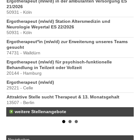
Ergotherapeut (m/w/d) in der ambulanten Versorgung ES
Er
21/2026
ve
50931 - Köln
10
Ergotherapeut (m/w/d) Station Altersmedizin und
St
Neurologie Weyertal ES 22/2026
Pr
50931 - Köln
40
Ergotherapeut*in (m/w/d) zur Erweiterung unseres Teams
Pr
gesucht
70
74731 - Walldürn
Ergotherapeut (m/w/d) für psychisch-funktionelle
Behandlung in Teilzeit oder Vollzeit
20144 - Hamburg
Ergotherapeut (m/w/d)
29221 - Celle
Attraktive Stelle sucht Therapeut & 13. Monatsgehalt
13507 - Berlin
weitere Stellenangebote
Neuigkeiten