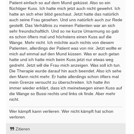
Patient einfach so auf dem Mund geküsst. Also so ein
flüchtiger Kuss. Ich hatte mich jetzt auch nicht gewehrt. Ich
hatte an sich eher blöd geschaut. Jetzt hatte das natürlich
auch seine Frau gesehen. Und uns natürlich auch zur Rede
gestellt. Das Verhältnis zu meinen Patienten war an sich
sehr freundschaftlich. Und so ne kurze Umarmung so gab
es schon öfters mal und höchstens einen Kuss auf die
Wange. Mehr nicht. Ich möchte auch nichts von diesem
Patienten, allerdings der Patient was von mir. Jetzt wollte er
mich auf einmal auf den Mund küssen. Was er auch getan
hatte und ich hatte mich beim Kuss jetzt nur etwas weg
gedreht. Jetzt will die Frau mich anzeigen. Was soll ich tun.
Die Therapie wurde darauf hin auch beendet. Also ich sehe
den Mann nicht mehr. Er hatte allerdings schon öfters mal
mein Grenze versucht zu überschreiten. Ich hatte ihn
immer wieder erklärt, dass ich meinetwegen einen Kuss auf
die Wange so Bussi rechts und links ok finde. Aber mehr
nicht.
Wer kämpft kann verlieren. Wer nicht kämpft hat schon
verloren.
Zitieren