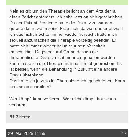
Nein es gib um den Therapiebericht an dem Arzt der ja
einen Bericht anfordert. Ich habe jetzt an sich geschrieben.
Da der Patient Probleme hatte die Distanz zu wahren,
gerade dann, wenn seine Frau nicht da war und er obwohl
ich das nicht möchte, immer wieder versucht hatte mich
sexuell anzumachen die Therapie vorzeitig beendet. Er
hatte sich immer wieder bei mir für sein Verhalten
entschuldigt. Da jedoch auf Grund dessen die
therapeutische Distanz nicht mehr eingehalten werden
kann, habe ich die Therapie nun bei ihm abgebrochen. Es
ist besser, wenn die Behandlung in Zukunft eine andere
Praxis übernimmt.
Das hatte ich jetzt so im Therapiebericht geschrieben. Kann
ich das so schreiben?
Wer kämpft kann verlieren. Wer nicht kämpft hat schon
verloren.
Zitieren
29. Mai 2026 11:56
# 7