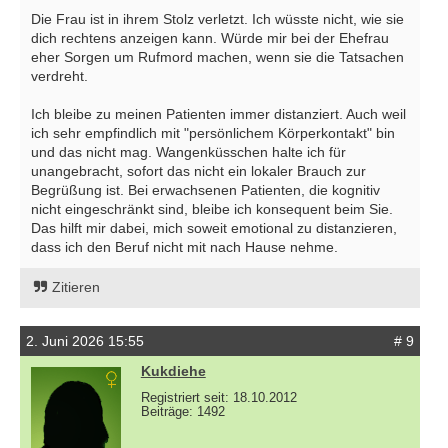
Die Frau ist in ihrem Stolz verletzt. Ich wüsste nicht, wie sie
dich rechtens anzeigen kann. Würde mir bei der Ehefrau
eher Sorgen um Rufmord machen, wenn sie die Tatsachen
verdreht.
Ich bleibe zu meinen Patienten immer distanziert. Auch weil
ich sehr empfindlich mit "persönlichem Körperkontakt" bin
und das nicht mag. Wangenküsschen halte ich für
unangebracht, sofort das nicht ein lokaler Brauch zur
Begrüßung ist. Bei erwachsenen Patienten, die kognitiv
nicht eingeschränkt sind, bleibe ich konsequent beim Sie.
Das hilft mir dabei, mich soweit emotional zu distanzieren,
dass ich den Beruf nicht mit nach Hause nehme.
Zitieren
2. Juni 2026 15:55
# 9
Kukdiehe
Registriert seit: 18.10.2012
Beiträge: 1492