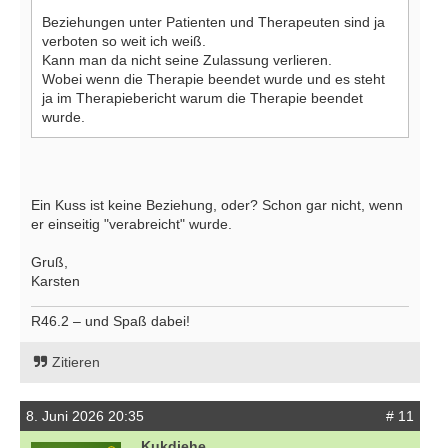
Beziehungen unter Patienten und Therapeuten sind ja
verboten so weit ich weiß.
Kann man da nicht seine Zulassung verlieren.
Wobei wenn die Therapie beendet wurde und es steht
ja im Therapiebericht warum die Therapie beendet
wurde.
Ein Kuss ist keine Beziehung, oder? Schon gar nicht, wenn
er einseitig "verabreicht" wurde.
Gruß,
Karsten
R46.2 – und Spaß dabei!
Zitieren
8. Juni 2026 20:35
# 11
Kukdiehe