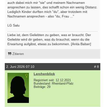
auch dabei mich mir "sie" und meinem Nachnamen
ansprechen zu lassen, das schafft schon ein wenig Distanz.
Lediglich Kinder durften mich "du", aber trotzdem mit
Nachnamen ansprechen - also "du, Frau ..."
LG Salu
Liebe ist, dem Geliebten zu geben, was er braucht. Der
Geliebte wird dir geben, was du brauchst, wenn du die
Erwartung aufgibst, etwas zu bekommen. [Anita Balser]
Zitieren
2. Juni 2026 07:10
# 8
Lerchenblick
Registriert seit: 12.12.2021
Bundesland: Rheinland-Pfalz
Beiträge: 29