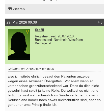
Zitieren
29. Mai 2026 09:38
# 5
Stöffi
Registriert seit: 20.07.2018
Bundesland: Nordrhein-Westfalen
Beiträge: 98
Geändert am 29.05.2026 09:46:00
also ich würde ehrlich gesagt den Patienten anzeigen
wegen eines sexuellen Übergriffes.. Vor allem wenn er
vorher schon grenzüberschreitend war. Dass du dich nicht
gewehrt hast spielt ja keine Rolle. Du wolltest es nicht und
fertig. Es wird wahrscheinlich im Sande verlaufen, da wir in
Deutschland immer noch etwas rückschrittlich sind, aber es
geht eher ums Prinzip finde ich.