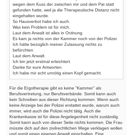
wegen dem Kuss der zwischen mir und dem Pat statt
gefunden hatte, weil ja die Therapeutische Distanz nicht
eingehalten wurde.
So Hausverbot habe ich auch.
Was kein Problem ist für mich.
Laut dem Anwalt ist alles in Ordnung.
Es kam ja nichts von der Kammer noch von der Polizei.
Ich hätte bezüglich meiner Zulassung nichts zu
befürchten.
Laut dem Anwalt.
Ich bin jetzt erstmal erleichtert.
Danke für eure Antworten.
Ich habe mir echt unnötig einen Kopf gemacht.
Für die Ergotherapie gibt es keine "Kammer" als
Berufsvertretung, nur Berufsverbände. Somit kann auch
kein Schreiben aus dieser Richtung kommen. Wenn auch
keine Anzeige bei der Polizei erstattet wurde, warum auch
immer, wird auch die Polizei nicht tätig. Auch die
Krankenkasse ist für diese Angelegenheit nicht zuständig.
Somit kann auch von dieser Seite nichts kommen. Die Frau
müsste dich auf den zivilrechtlichen Wege verklagen wollen
und somit einen eigenen Anwalt einschalten. Eine