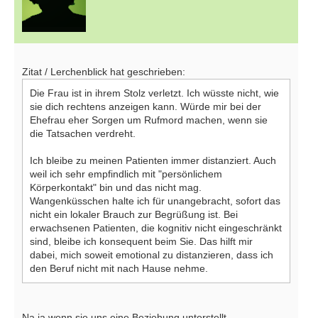
Zitat / Lerchenblick hat geschrieben:
Die Frau ist in ihrem Stolz verletzt. Ich wüsste nicht, wie
sie dich rechtens anzeigen kann. Würde mir bei der
Ehefrau eher Sorgen um Rufmord machen, wenn sie
die Tatsachen verdreht.
Ich bleibe zu meinen Patienten immer distanziert. Auch
weil ich sehr empfindlich mit "persönlichem
Körperkontakt" bin und das nicht mag.
Wangenküsschen halte ich für unangebracht, sofort das
nicht ein lokaler Brauch zur Begrüßung ist. Bei
erwachsenen Patienten, die kognitiv nicht eingeschränkt
sind, bleibe ich konsequent beim Sie. Das hilft mir
dabei, mich soweit emotional zu distanzieren, dass ich
den Beruf nicht mit nach Hause nehme.
Na ja wenn sie uns eine Beziehung unterstellt.