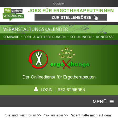
Anzeigen:
Der Onlinedienst für Ergotherapeuten
LOGIN | REGISTRIEREN
MENÜ
Sie sind hier:
Forum
>>
Praxisinhaber
>> Patient hatte mich auf dem