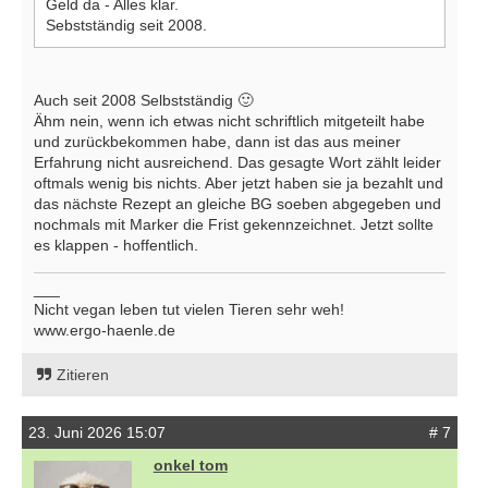
Geld da - Alles klar.
Sebstständig seit 2008.
Auch seit 2008 Selbstständig 🙂
Ähm nein, wenn ich etwas nicht schriftlich mitgeteilt habe
und zurückbekommen habe, dann ist das aus meiner
Erfahrung nicht ausreichend. Das gesagte Wort zählt leider
oftmals wenig bis nichts. Aber jetzt haben sie ja bezahlt und
das nächste Rezept an gleiche BG soeben abgegeben und
nochmals mit Marker die Frist gekennzeichnet. Jetzt sollte
es klappen - hoffentlich.
___
Nicht vegan leben tut vielen Tieren sehr weh!
www.ergo-haenle.de
Zitieren
23. Juni 2026 15:07
# 7
onkel tom