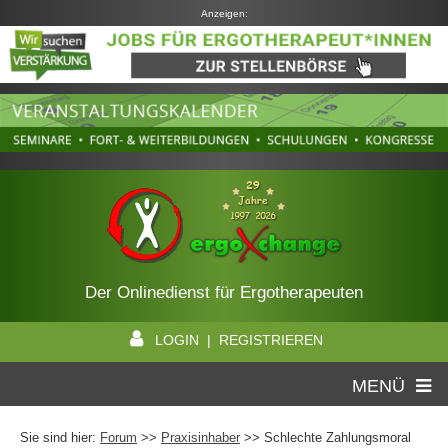
Anzeigen:
Der Onlinedienst für Ergotherapeuten
LOGIN | REGISTRIEREN
MENÜ
Sie sind hier:
Forum
>>
Praxisinhaber
>> Schlechte Zahlungsmoral