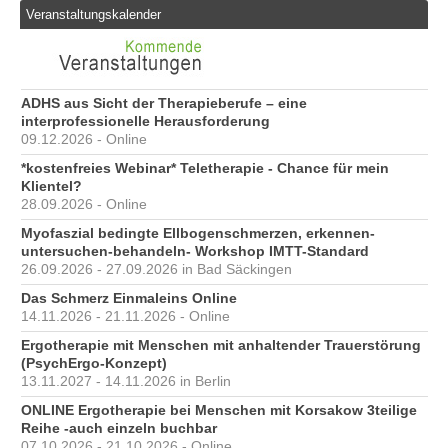
Veranstaltungskalender
ADHS aus Sicht der Therapieberufe – eine
interprofessionelle Herausforderung
09.12.2026 - Online
*kostenfreies Webinar* Teletherapie - Chance für mein
Klientel?
28.09.2026 - Online
Myofaszial bedingte Ellbogenschmerzen, erkennen-
untersuchen-behandeln- Workshop IMTT-Standard
26.09.2026 - 27.09.2026 in Bad Säckingen
Das Schmerz Einmaleins Online
14.11.2026 - 21.11.2026 - Online
Ergotherapie mit Menschen mit anhaltender Trauerstörung
(PsychErgo-Konzept)
13.11.2027 - 14.11.2026 in Berlin
ONLINE Ergotherapie bei Menschen mit Korsakow 3teilige
Reihe -auch einzeln buchbar
07.10.2026 - 21.10.2026 - Online