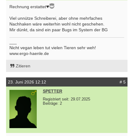
♥️😇
Rechnung erstattet
Viel unnütze Schreiberei, aber ohne mehrfaches
Nachhaken wäre weiterhin wohl nicht geschehen.
Mir dünkt, da sind ein paar Bugs im System der BG
___
Nicht vegan leben tut vielen Tieren sehr weh!
www.ergo-haenle.de
Zitieren
23. Juni 2026 12:12
# 5
SPETTER
Registriert seit: 29.07.2025
Beiträge: 2