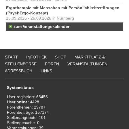
Ergotherapie mit Menschen mit Persönlichkeitsstörungen
(PsychErgo-Konzept)
25.09.2026 - 26.09.2026 in Nürnberg
zum Veranstaltungskalender
START
INFOTHEK
SHOP
MARKTPLATZ &
STELLENBÖRSE
FOREN
VERANSTALTUNGEN
ADRESSBUCH
LINKS
Systemstatus
User registriert:
63456
User online:
4428
Forenthemen:
29787
Forenbeiträge:
157174
Stellenangebote:
101
Stellengesuche:
0
Veranstaltungen:
39