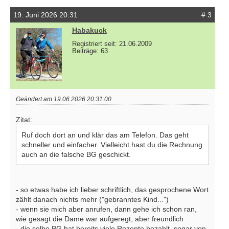
19. Juni 2026 20:31
# 3
Habakuck
Registriert seit: 21.06.2009
Beiträge: 63
Geändert am 19.06.2026 20:31:00
Zitat:
Ruf doch dort an und klär das am Telefon. Das geht
schneller und einfacher. Vielleicht hast du die Rechnung
auch an die falsche BG geschickt.
- so etwas habe ich lieber schriftlich, das gesprochene Wort
zählt danach nichts mehr ("gebranntes Kind...")
- wenn sie mich aber anrufen, dann gehe ich schon ran,
wie gesagt die Dame war aufgeregt, aber freundlich
- die selbe BG hat bereits viele Rezepte bezahlt, sogar von