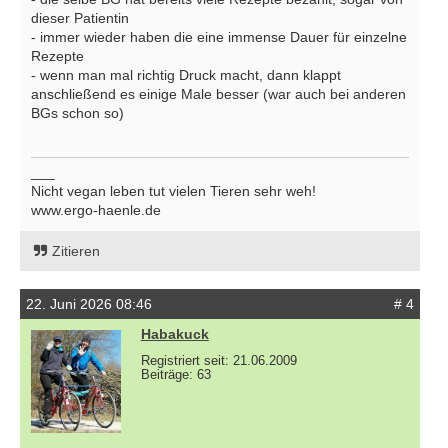
dieser Patientin
- immer wieder haben die eine immense Dauer für einzelne
Rezepte
- wenn man mal richtig Druck macht, dann klappt
anschließend es einige Male besser (war auch bei anderen
BGs schon so)
___
Nicht vegan leben tut vielen Tieren sehr weh!
www.ergo-haenle.de
Zitieren
22. Juni 2026 08:46
# 4
Habakuck
Registriert seit: 21.06.2009
Beiträge: 63