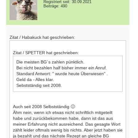
Registriert seit: 30.09.2021
Beiträge: 490
Zitat / Habakuck hat geschrieben:
Zitat / SPETTER hat geschrieben:
Die meisten BG´s zahlen pünktlich.
Bei nicht bezahlen half bisher immer ein Anruf.
Standard Antwort: " wurde heute Überwiesen" .
Geld da - Alles klar.
Sebstständig seit 2008.
Auch seit 2008 Selbstständig 🙂
Ähm nein, wenn ich etwas nicht schriftlich mitgeteilt
habe und zurückbekommen habe, dann ist das aus
meiner Erfahrung nicht ausreichend. Das gesagte Wort
zählt leider oftmals wenig bis nichts. Aber jetzt haben sie
ja bezahlt und das nächste Rezept an gleiche BG