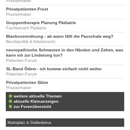
Praxisinhaber
Privatpatienten-Frust
Praxisinhaber
Gruppentherapie Planung Pädiatrie
Fachbereich Pädiatrie
Blankoverordnung - ab wann fällt die Pauschale weg?
Berufspolitik & Arbeitsrecht
neuropathische Schmerzen in den Händen und Zehen, was
kann ich zur Linderung tun?
Patienten-Forum
SL-Band Ödem - ich komme einfach nicht weiter
Patienten-Forum
Privatpatienten Sätze
Praxisinhaber
weitere aktuelle Themen
aktuelle Kleinanzeigen
zur Forenübersicht
Marktplatz & Stellenbörse