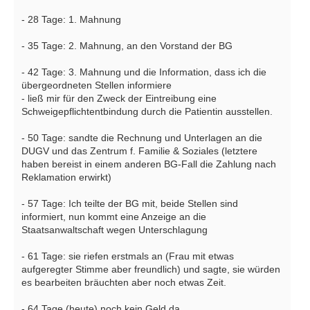
- 28 Tage: 1. Mahnung
- 35 Tage: 2. Mahnung, an den Vorstand der BG
- 42 Tage: 3. Mahnung und die Information, dass ich die
übergeordneten Stellen informiere
- ließ mir für den Zweck der Eintreibung eine
Schweigepflichtentbindung durch die Patientin ausstellen.
- 50 Tage: sandte die Rechnung und Unterlagen an die
DUGV und das Zentrum f. Familie & Soziales (letztere
haben bereist in einem anderen BG-Fall die Zahlung nach
Reklamation erwirkt)
- 57 Tage: Ich teilte der BG mit, beide Stellen sind
informiert, nun kommt eine Anzeige an die
Staatsanwaltschaft wegen Unterschlagung
- 61 Tage: sie riefen erstmals an (Frau mit etwas
aufgeregter Stimme aber freundlich) und sagte, sie würden
es bearbeiten bräuchten aber noch etwas Zeit.
- 64 Tage (heute) noch kein Geld da.