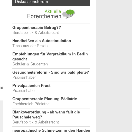
Diskussionsforum
Gruppentherapie Betrug??
Berufspolitik & Arbeitsrecht
Handbeißen als Autostimulation
Tipps aus der Praxis
Empfehlungen für Vorpraktikum in Berlin
gesucht
Schüler & Studenten
Gesundheitsreform - Sind wir bald pleite?
Praxisinhaber
Privatpatienten-Frust
im
Praxisinhaber
Gruppentherapie Planung Pädiatrie
Fachbereich Pädiatrie
Blankoverordnung - ab wann fällt die
Pauschale weg?
Berufspolitik & Arbeitsrecht
neuropathische Schmerzen in den Händen