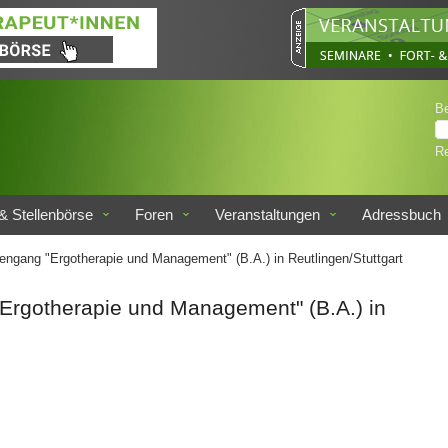
B
Re
& Stellenbörse
Foren
Veranstaltungen
Adressbuch
iengang "Ergotherapie und Management" (B.A.) in Reutlingen/Stuttgart
 "Ergotherapie und Management" (B.A.) in