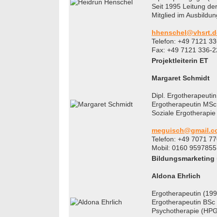
Seit 1995 Leitung de
Mitglied im Ausbild
hhenschel@vhsrt.d
Telefon: +49 7121 3
Fax: +49 7121 336-2
Projektleiterin ET
Margaret Schmidt
Dipl. Ergotherapeutin
Ergotherapeutin MSc
Soziale Ergotherapie
meguisch@gmail.c
Telefon: +49 7071 7
Mobil: 0160 9597855
Bildungsmarketing
Aldona Ehrlich
Ergotherapeutin (199
Ergotherapeutin BSc
Psychotherapie (HPG