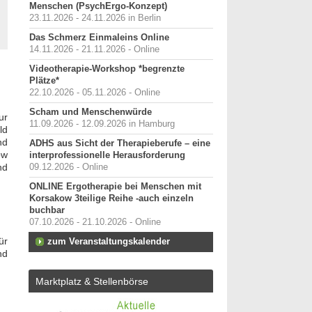
Menschen (PsychErgo-Konzept)
23.11.2026 - 24.11.2026 in Berlin
Das Schmerz Einmaleins Online
14.11.2026 - 21.11.2026 - Online
Videotherapie-Workshop *begrenzte
Plätze*
22.10.2026 - 05.11.2026 - Online
Scham und Menschenwürde
ur
11.09.2026 - 12.09.2026 in Hamburg
ld
nd
ADHS aus Sicht der Therapieberufe – eine
ow
interprofessionelle Herausforderung
nd
09.12.2026 - Online
ONLINE Ergotherapie bei Menschen mit
Korsakow 3teilige Reihe -auch einzeln
buchbar
07.10.2026 - 21.10.2026 - Online
ür
zum Veranstaltungskalender
nd
Marktplatz & Stellenbörse