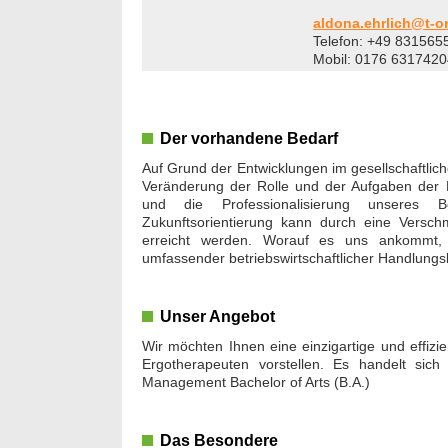
aldona.ehrlich@t-o
Telefon: +49 831565
Mobil: 0176 6317420
Der vorhandene Bedarf
Auf Grund der Entwicklungen im gesellschaftli
Veränderung der Rolle und der Aufgaben der Er
und die Professionalisierung unseres Be
Zukunftsorientierung kann durch eine Versc
erreicht werden. Worauf es uns ankommt, 
umfassender betriebswirtschaftlicher Handlung
Unser Angebot
Wir möchten Ihnen eine einzigartige und effizien
Ergotherapeuten vorstellen. Es handelt sich
Management Bachelor of Arts (B.A.)
Das Besondere