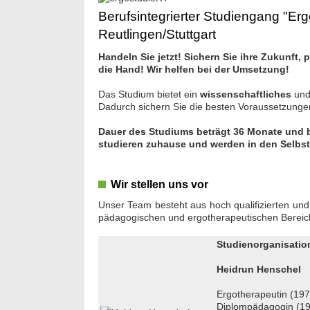
Berufsintegrierter Studiengang "Er
Reutlingen/Stuttgart
Handeln Sie jetzt! Sichern Sie ihre Zukunft,
die Hand! Wir helfen bei der Umsetzung!
Das Studium bietet ein
wissenschaftliches
un
Dadurch sichern Sie die besten Voraussetzungen 
Dauer des Studiums beträgt 36 Monate und b
studieren zuhause und werden in den Selbst
Wir stellen uns vor
Unser Team besteht aus hoch qualifizierten und
pädagogischen und ergotherapeutischen Bereic
Studienorganisatio
Heidrun Henschel
Ergotherapeutin (19
Diplompädagogin (1