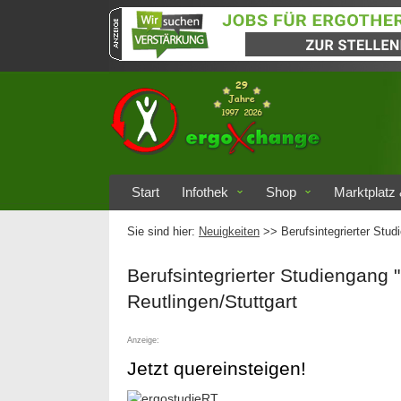
Start
Infothek
Shop
Marktplatz 
Sie sind hier:
Neuigkeiten
>> Berufsintegrierter Stud
Berufsintegrierter Studiengang
Reutlingen/Stuttgart
Anzeige:
Jetzt quereinsteigen!