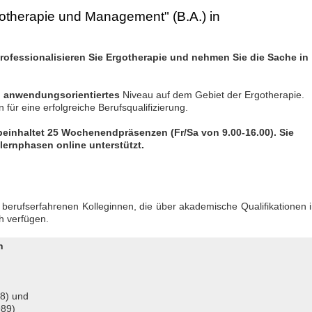
gotherapie und Management" (B.A.) in
 professionalisieren Sie Ergotherapie und nehmen Sie die Sache in
d
anwendungsorientiertes
Niveau auf dem Gebiet der Ergotherapie.
für eine erfolgreiche Berufsqualifizierung.
einhaltet 25 Wochenendpräsenzen (Fr/Sa von 9.00-16.00). Sie
lernphasen online unterstützt.
 berufserfahrenen Kolleginnen, die über akademische Qualifikationen 
h verfügen.
n
78) und
989)