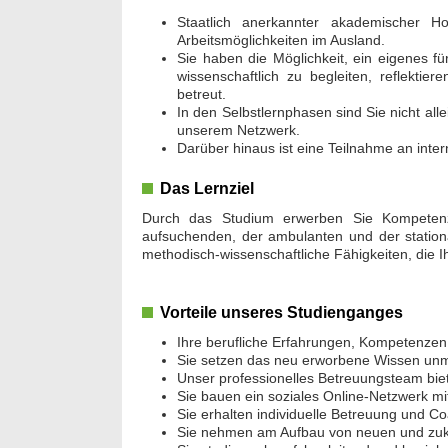
Staatlich anerkannter akademischer Hoc
Arbeitsmöglichkeiten im Ausland.
Sie haben die Möglichkeit, ein eigenes 
wissenschaftlich zu begleiten, reflektie
betreut.
In den Selbstlernphasen sind Sie nicht al
unserem Netzwerk.
Darüber hinaus ist eine Teilnahme an inte
Das Lernziel
Durch das Studium erwerben Sie Kompetenze
aufsuchenden, der ambulanten und der statio
methodisch-wissenschaftliche Fähigkeiten, die I
Vorteile unseres Studienganges
Ihre berufliche Erfahrungen, Kompetenzen u
Sie setzen das neu erworbene Wissen unmit
Unser professionelles Betreuungsteam bie
Sie bauen ein soziales Online-Netzwerk mi
Sie erhalten individuelle Betreuung und 
Sie nehmen am Aufbau von neuen und zukun