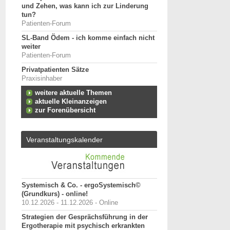
und Zehen, was kann ich zur Linderung
tun?
Patienten-Forum
SL-Band Ödem - ich komme einfach nicht
weiter
Patienten-Forum
Privatpatienten Sätze
Praxisinhaber
weitere aktuelle Themen
aktuelle Kleinanzeigen
zur Forenübersicht
Veranstaltungskalender
Systemisch & Co. - ergoSystemisch©
(Grundkurs) - online!
10.12.2026 - 11.12.2026 - Online
Strategien der Gesprächsführung in der
Ergotherapie mit psychisch erkrankten