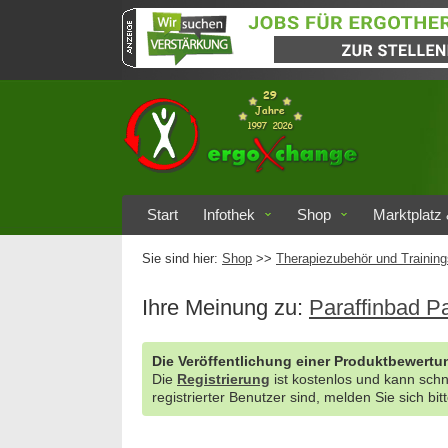
Start
Infothek
Shop
Marktplatz 
Sie sind hier:
Shop
>>
Therapiezubehör und Training
Ihre Meinung zu:
Paraffinbad P
Die Veröffentlichung einer Produktbewertun
Die
Registrierung
ist kostenlos und kann sch
registrierter Benutzer sind, melden Sie sich bit