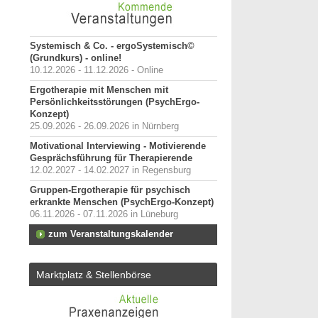
Systemisch & Co. - ergoSystemisch©
(Grundkurs) - online!
10.12.2026 - 11.12.2026 - Online
Ergotherapie mit Menschen mit
Persönlichkeitsstörungen (PsychErgo-
Konzept)
25.09.2026 - 26.09.2026 in Nürnberg
Motivational Interviewing - Motivierende
Gesprächsführung für Therapierende
12.02.2027 - 14.02.2027 in Regensburg
Gruppen-Ergotherapie für psychisch
erkrankte Menschen (PsychErgo-Konzept)
06.11.2026 - 07.11.2026 in Lüneburg
zum Veranstaltungskalender
Marktplatz & Stellenbörse