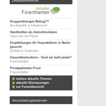
Diskussionsforum
Gruppentherapie Betrug??
Berufspolitik & Arbeitsrecht
Handbeißen als Autostimulation
Tipps aus der Praxis
Empfehlungen für Vorpraktikum in Berlin
gesucht
Schüler & Studenten
Gesundheitsreform - Sind wir bald pleite?
Praxisinhaber
Privatpatienten-Frust
Praxisinhaber
weitere aktuelle Themen
aktuelle Kleinanzeigen
zur Forenübersicht
Veranstaltungskalender