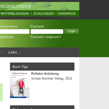
enutzername
Passwort
gistrieren
Passwort vergessen?
Links
Buch-Tipp
Rollator-Anleitung
Schulz-Kirchner Verlag, 2013