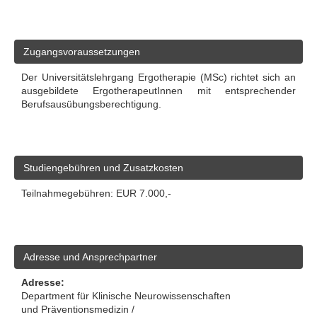
Zugangsvoraussetzungen
Der Universitätslehrgang Ergotherapie (MSc) richtet sich an
ausgebildete ErgotherapeutInnen mit entsprechender
Berufsausübungsberechtigung.
Studiengebühren und Zusatzkosten
Teilnahmegebühren: EUR 7.000,-
Adresse und Ansprechpartner
Adresse:
Department für Klinische Neurowissenschaften
und Präventionsmedizin /