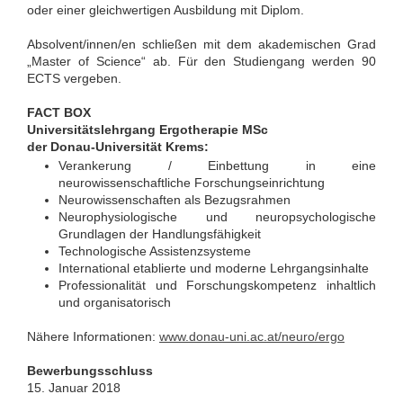
oder einer gleichwertigen Ausbildung mit Diplom.
Absolvent/innen/en schließen mit dem akademischen Grad
„Master of Science“ ab. Für den Studiengang werden 90
ECTS vergeben.
FACT BOX
Universitätslehrgang Ergotherapie MSc
der Donau-Universität Krems:
Verankerung / Einbettung in eine
neurowissenschaftliche Forschungseinrichtung
Neurowissenschaften als Bezugsrahmen
Neurophysiologische und neuropsychologische
Grundlagen der Handlungsfähigkeit
Technologische Assistenzsysteme
International etablierte und moderne Lehrgangsinhalte
Professionalität und Forschungskompetenz inhaltlich
und organisatorisch
Nähere Informationen:
www.donau-uni.ac.at/neuro/ergo
Bewerbungsschluss
15. Januar 2018