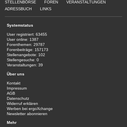
STELLENBÖRSE
FOREN
VERANSTALTUNGEN
ADRESSBUCH
LINKS
Systemstatus
User registriert:
63455
User online:
1387
Forenthemen:
29787
Forenbeiträge:
157173
Stellenangebote:
102
Stellengesuche:
0
Veranstaltungen:
39
Über uns
Kontakt
Impressum
AGB
Datenschutz
Widerruf erklären
Werben bei ergoXchange
Newsletter abonnieren
Mehr