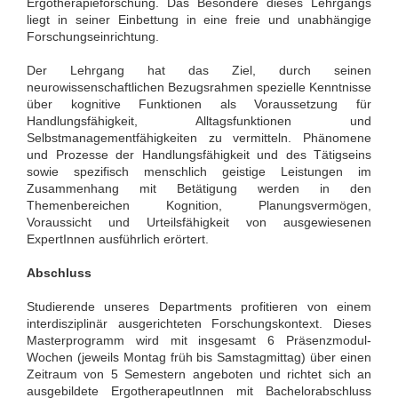
Ergotherapieforschung. Das Besondere dieses Lehrgangs
liegt in seiner Einbettung in eine freie und unabhängige
Forschungseinrichtung.
Der Lehrgang hat das Ziel, durch seinen
neurowissenschaftlichen Bezugsrahmen spezielle Kenntnisse
über kognitive Funktionen als Voraussetzung für
Handlungsfähigkeit, Alltagsfunktionen und
Selbstmanagementfähigkeiten zu vermitteln. Phänomene
und Prozesse der Handlungsfähigkeit und des Tätigseins
sowie spezifisch menschlich geistige Leistungen im
Zusammenhang mit Betätigung werden in den
Themenbereichen Kognition, Planungsvermögen,
Voraussicht und Urteilsfähigkeit von ausgewiesenen
ExpertInnen ausführlich erörtert.
Abschluss
Studierende unseres Departments profitieren von einem
interdisziplinär ausgerichteten Forschungskontext. Dieses
Masterprogramm wird mit insgesamt 6 Präsenzmodul-
Wochen (jeweils Montag früh bis Samstagmittag) über einen
Zeitraum von 5 Semestern angeboten und richtet sich an
ausgebildete ErgotherapeutInnen mit Bachelorabschluss