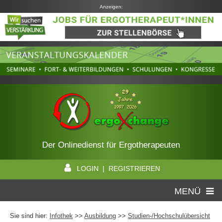
Anzeigen:
Der Onlinedienst für Ergotherapeuten
LOGIN | REGISTRIEREN
MENÜ
Sie sind hier:
Infothek
>>
Ausbildung
>>
Studien-/Hochschulübersicht