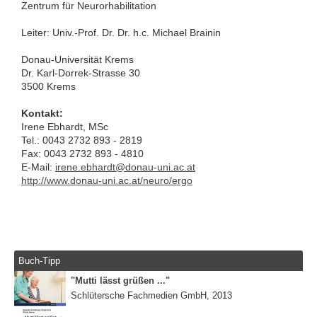
Zentrum für Neurorhabilitation
Leiter: Univ.-Prof. Dr. Dr. h.c. Michael Brainin
Donau-Universität Krems
Dr. Karl-Dorrek-Strasse 30
3500 Krems
Kontakt:
Irene Ebhardt, MSc
Tel.: 0043 2732 893 - 2819
Fax: 0043 2732 893 - 4810
E-Mail:
irene.ebhardt@donau-uni.ac.at
http://www.donau-uni.ac.at/neuro/ergo
Buch-Tipp
"Mutti lässt grüßen ..."
Schlütersche Fachmedien GmbH, 2013