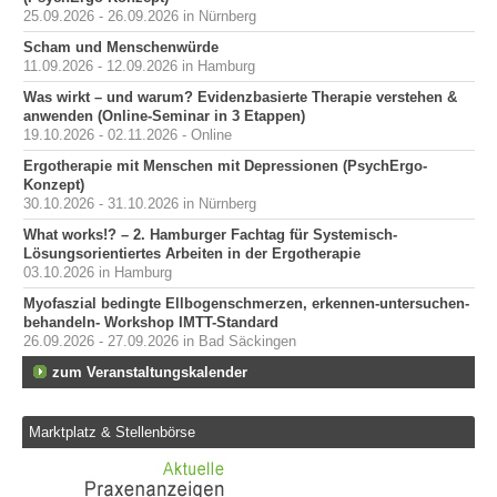
25.09.2026 - 26.09.2026 in Nürnberg
Scham und Menschenwürde
11.09.2026 - 12.09.2026 in Hamburg
Was wirkt – und warum? Evidenzbasierte Therapie verstehen &
anwenden (Online-Seminar in 3 Etappen)
19.10.2026 - 02.11.2026 - Online
Ergotherapie mit Menschen mit Depressionen (PsychErgo-
Konzept)
30.10.2026 - 31.10.2026 in Nürnberg
What works!? – 2. Hamburger Fachtag für Systemisch-
Lösungsorientiertes Arbeiten in der Ergotherapie
03.10.2026 in Hamburg
Myofaszial bedingte Ellbogenschmerzen, erkennen-untersuchen-
behandeln- Workshop IMTT-Standard
26.09.2026 - 27.09.2026 in Bad Säckingen
zum Veranstaltungskalender
Marktplatz & Stellenbörse