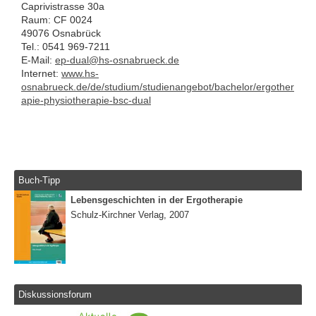
Caprivistrasse 30a
Raum: CF 0024
49076 Osnabrück
Tel.: 0541 969-7211
E-Mail:
ep-dual@hs-osnabrueck.de
Internet:
www.hs-
osnabrueck.de/de/studium/studienangebot/bachelor/ergother
apie-physiotherapie-bsc-dual
Buch-Tipp
Lebensgeschichten in der Ergotherapie
Schulz-Kirchner Verlag, 2007
Diskussionsforum