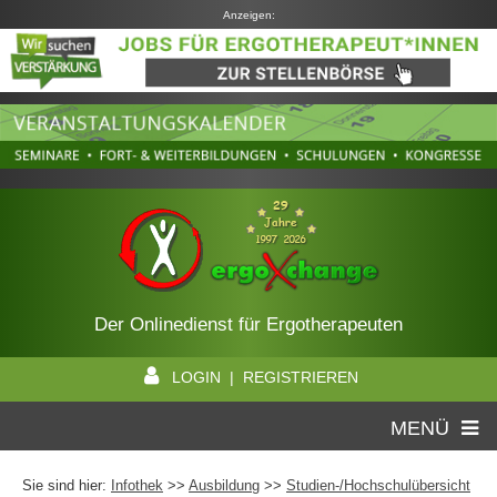
Anzeigen:
Der Onlinedienst für Ergotherapeuten
LOGIN | REGISTRIEREN
MENÜ
Sie sind hier:
Infothek
>>
Ausbildung
>>
Studien-/Hochschulübersicht