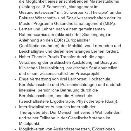
die Möglichkeit eines anschließenden Masterstudiums
(Umfang ca. 3 Semester) „Management im
Gesundheitswesen“ mit Schwerpunkt „Therapie“ an der
Fakultät Wirtschafts- und Sozialwissenschaften oder im
Master-Programm Gesundheitsmanagement (MBA).
Lernen und Lehren nach einem gemeinsamen
Rahmencurriculum (akkreditierter Studiengang) in
Anlehnung an den EQR (Europäischer
Qualifikationsrahmen) der Mobilität von Lernenden und
Beschäftigten und deren lebenslanges Lernen fördert.
Hoher Theorie-Praxis-Transfer durch die enge
Verzahnung der praktischen Ausbildung mit Bezug zur
Klinischen Urteilsbildung, praktischen Studienanteilen
und einem wissenschaftlichen Praxisprojekt
Enge Vernetzung von drei Lernorten: Hochschule,
Berufsfachschule und Praxiseinrichtungen und dadurch
intensive, persönliche Betreuung durch die
Berufsfachschulen, und die Hochschule
(Geschäftsstelle Ergotherapie, Physiotherapie (dual)).
Interdisziplinärer Austausch innerhalb der
Therapieberufe. Der Mensch mit seinem Wohlbefinden
und seiner Teilhabe in der Gesellschaft stehen im
Mittelpunkt.
Möglichkeiten von Auslandssemestern, Exkursionen