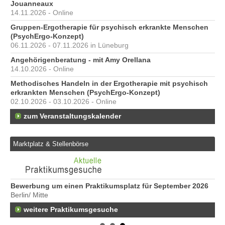
Jouanneaux
14.11.2026 - Online
Gruppen-Ergotherapie für psychisch erkrankte Menschen
(PsychErgo-Konzept)
06.11.2026 - 07.11.2026 in Lüneburg
Angehörigenberatung - mit Amy Orellana
14.10.2026 - Online
Methodisches Handeln in der Ergotherapie mit psychisch
erkrankten Menschen (PsychErgo-Konzept)
02.10.2026 - 03.10.2026 - Online
zum Veranstaltungskalender
Marktplatz & Stellenbörse
Bewerbung um einen Praktikumsplatz für September 2026
We
Berlin/ Mitte
Er
22
weitere Praktikumsgesuche
Er