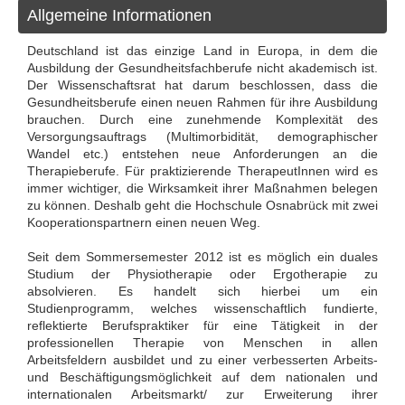
Allgemeine Informationen
Deutschland ist das einzige Land in Europa, in dem die
Ausbildung der Gesundheitsfachberufe nicht akademisch ist.
Der Wissenschaftsrat hat darum beschlossen, dass die
Gesundheitsberufe einen neuen Rahmen für ihre Ausbildung
brauchen. Durch eine zunehmende Komplexität des
Versorgungsauftrags (Multimorbidität, demographischer
Wandel etc.) entstehen neue Anforderungen an die
Therapieberufe. Für praktizierende TherapeutInnen wird es
immer wichtiger, die Wirksamkeit ihrer Maßnahmen belegen
zu können. Deshalb geht die Hochschule Osnabrück mit zwei
Kooperationspartnern einen neuen Weg.
Seit dem Sommersemester 2012 ist es möglich ein duales
Studium der Physiotherapie oder Ergotherapie zu
absolvieren. Es handelt sich hierbei um ein
Studienprogramm, welches wissenschaftlich fundierte,
reflektierte Berufspraktiker für eine Tätigkeit in der
professionellen Therapie von Menschen in allen
Arbeitsfeldern ausbildet und zu einer verbesserten Arbeits-
und Beschäftigungsmöglichkeit auf dem nationalen und
internationalen Arbeitsmarkt/ zur Erweiterung ihrer